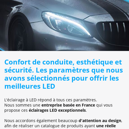
Confort de conduite, esthétique et
sécurité. Les paramètres que nous
avons sélectionnés pour offrir les
meilleures LED
L'éclairage à LED répond à tous ces paramètres.
Nous sommes une
entreprise basée en France
qui vous
propose ces
éclairages LED exceptionnels
.
Nous accordons également beaucoup
d'attention au design
,
afin de réaliser un catalogue de produits ayant
une réelle