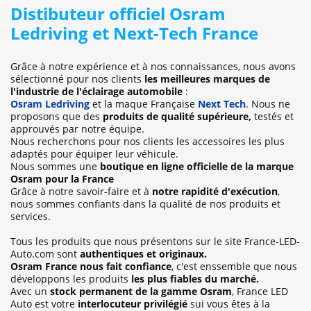
Distibuteur officiel Osram
Ledriving et Next-Tech France
Grâce à notre expérience et à nos connaissances, nous avons
sélectionné pour nos clients
les meilleures marques de
l'industrie de l'éclairage automobile
:
Osram Ledriving
et la maque Française
Next Tech
. Nous ne
proposons que des
produits de qualité supérieure,
testés et
approuvés par notre équipe.
Nous recherchons pour nos clients les accessoires les plus
adaptés pour équiper leur véhicule.
Nous sommes une
boutique en ligne officielle de la marque
Osram pour la France
Grâce à notre savoir-faire et à
notre rapidité d'exécution
,
nous sommes confiants dans la qualité de nos produits et
services.
Tous les produits que nous présentons sur le site France-LED-
Auto.com sont
authentiques et originaux.
Osram France nous fait confiance
, c'est enssemble que nous
développons les produits
les plus fiables du marché.
Avec un
stock permanent de la gamme Osram
, France LED
Auto est votre
interlocuteur privilégié
sui vous êtes à la