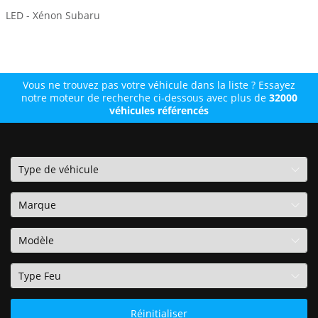
LED - Xénon Subaru
Vous ne trouvez pas votre véhicule dans la liste ? Essayez
notre moteur de recherche ci-dessous avec plus de
32000
véhicules référencés
Réinitialiser