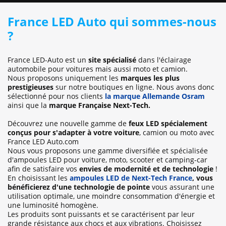
France LED Auto qui sommes-nous
?
France LED-Auto est un
site spécialisé
dans l'éclairage
automobile pour voitures mais aussi moto et camion.
Nous proposons uniquement les
marques les plus
prestigieuses
sur notre boutiques en ligne. Nous avons donc
sélectionné pour nos clients
la marque Allemande Osram
ainsi que la
marque Française Next-Tech.
Découvrez une nouvelle gamme de
feux LED spécialement
conçus pour s'adapter à votre voiture
, camion ou moto avec
France LED Auto.com
Nous vous proposons une gamme diversifiée et spécialisée
d'ampoules LED pour voiture, moto, scooter et camping-car
afin de satisfaire vos
envies de modernité et de technologie
!
En choisissant les
ampoules LED de Next-Tech France
, vous
bénéficierez d'une technologie de pointe
vous assurant une
utilisation optimale, une moindre consommation d'énergie et
une luminosité homogène.
Les produits sont puissants et se caractérisent par leur
grande résistance aux chocs et aux vibrations. Choisissez