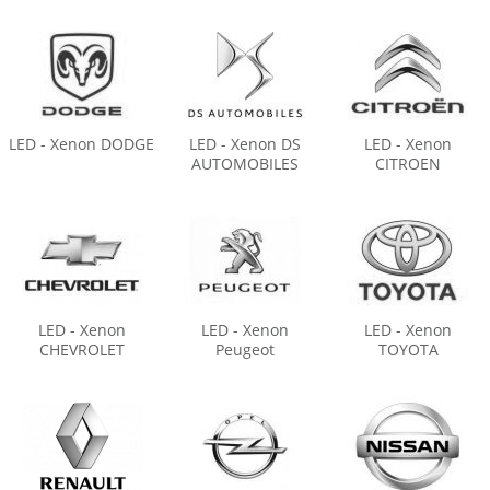
LED - Xenon DODGE
LED - Xenon DS
LED - Xenon
AUTOMOBILES
CITROEN
LED - Xenon
LED - Xenon
LED - Xenon
CHEVROLET
Peugeot
TOYOTA