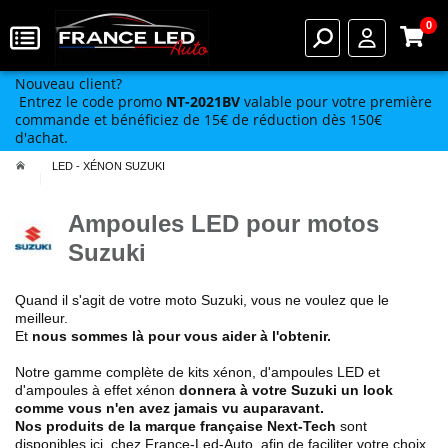
0
Nouveau client?
Entrez le code promo
NT-2021BV
valable pour votre première
commande et bénéficiez de 15€ de réduction dès 150€
d'achat.
LED - XÉNON SUZUKI
Ampoules LED pour motos
Suzuki
Quand il s'agit de votre moto Suzuki, vous ne voulez que le
meilleur.
Et
nous sommes là pour vous aider à l'obtenir.
Notre gamme complète de kits xénon, d'ampoules LED et
d'ampoules à effet xénon
donnera à votre Suzuki un look
comme vous n'en avez jamais vu auparavant.
Nos produits de la marque française Next-Tech
sont
disponibles ici, chez France-Led-Auto, afin de faciliter votre choix