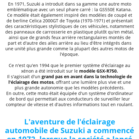
En 1971, Suzuki a introduit dans sa gamme une autre moto
emblématique avec un seul phare carré : la GS550E Katana.
Ce modèle était également inspiré des modèles de coupé et
de berline Celica 2000GT de Toyota (1970-1971) et présentait
des caractéristiques stylistiques de ces véhicules, notamment
des panneaux de carrosserie en plastique plutôt qu'en métal,
ainsi que de grands feux arrière rectangulaires montés de
part et d'autre des ailes arrière au lieu d'être intégrés dans
une unité plus grande comme la plupart des autres motos de
l'époque.
Ce n'est qu'en 1994 que le premier système d'éclairage au
xénon a été introduit sur le
modèle GSX-R750.
Il s'agissait d'un
grand pas en avant dans la technologie de
l'éclairage des motos
, offrant une lumière plus vive et une
plus grande autonomie que les modèles précédents.
En outre, cette moto était équipée d'un système d'ordinateur
de bord qui permettait aux conducteurs de surveiller leur
compteur de vitesse et d'autres informations tout en roulant.
L'aventure de l'éclairage
automobile de Suzuki a commencé
en 1972, lorsque la société a lancé