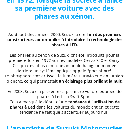
sa première voiture avec des
phares au xénon.
Au début des années 2000, Suzuki a été
l'un des premiers
constructeurs automobiles à introduire la technologie des
phares à LED.
Les phares au xénon de Suzuki ont été introduits pour la
première fois en 1972 sur les modèles Cervo-750 et Carry.
Ces phares utilisaient une ampoule halogène montée
derrière un système optique appelé "phosphore".
Le phosphore convertissait la lumière ultraviolette en lumière
blanche, ce qui permettait
un éclairage plus brillant la nuit.
En 2003, Suzuki a présenté sa première voiture équipée de
phares à Led : la Swift Sport.
Cela a marqué le début d'une
tendance à l'utilisation de
phares à Led
dans les voitures du monde entier, et cette
tendance ne fait que s'accentuer aujourd'hui !
L'anecdote de Suzuki Motorcycles