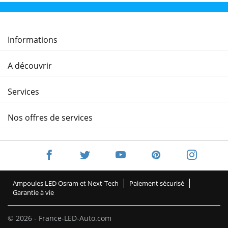
Informations
A découvrir
Services
Nos offres de services
Ampoules LED Osram et Next-Tech
Paiement sécurisé
Garantie à vie
© 2026 - France-LED-Auto.com