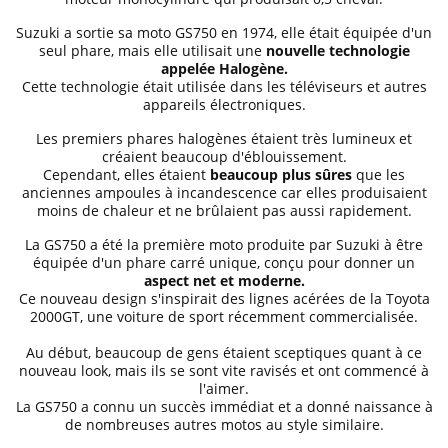
Suzuki a sortie sa moto GS750 en 1974, elle était équipée d'un
seul phare, mais elle utilisait une
nouvelle technologie
appelée Halogène.
Cette technologie était utilisée dans les téléviseurs et autres
appareils électroniques.
Les premiers phares halogènes étaient très lumineux et
créaient beaucoup d'éblouissement.
Cependant, elles étaient
beaucoup plus sûres
que les
anciennes ampoules à incandescence car elles produisaient
moins de chaleur et ne brûlaient pas aussi rapidement.
La GS750 a été la première moto produite par Suzuki à être
équipée d'un phare carré unique, conçu pour donner un
aspect net et moderne.
Ce nouveau design s'inspirait des lignes acérées de la Toyota
2000GT, une voiture de sport récemment commercialisée.
Au début, beaucoup de gens étaient sceptiques quant à ce
nouveau look, mais ils se sont vite ravisés et ont commencé à
l'aimer.
La GS750 a connu un succès immédiat et a donné naissance à
de nombreuses autres motos au style similaire.