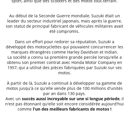
sport, ainsi que des scooters et des motos tout-terrain.
Au début de la Seconde Guerre mondiale, Suzuki était un
leader du secteur industriel japonais, mais après la guerre,
son statut de principal fabricant de véhicules militaires avait
été compromis.
Dans un effort pour redorer sa réputation, Suzuki a
développé des motocyclettes qui pouvaient concurrencer les
marques étrangères comme Harley Davidson et Indian.
La société a connu sa première grande percée lorsqu'elle a
obtenu son premier contrat avec Honda Motor Company en
1957, qui a utilisé des pièces fabriquées par Suzuki sur ses
motos.
À partir de là, Suzuki a continué à développer sa gamme de
motos jusqu'à ce qu'elle vende plus de 100 millions d'unités
par an dans 130 pays.
Avec un
succès aussi incroyable sur une si longue période
, il
n'est pas étonnant qu'elle soit encore considérée aujourd'hui
comme
l'un des meilleurs fabricants de motos !