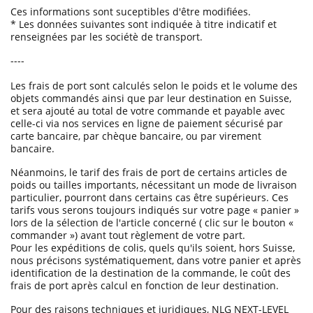
Ces informations sont suceptibles d'être modifiées.
* Les données suivantes sont indiquée à titre indicatif et
renseignées par les sociétè de transport.
----
Les frais de port sont calculés selon le poids et le volume des
objets commandés ainsi que par leur destination en Suisse,
et sera ajouté au total de votre commande et payable avec
celle-ci via nos services en ligne de paiement sécurisé par
carte bancaire, par chèque bancaire, ou par virement
bancaire.
Néanmoins, le tarif des frais de port de certains articles de
poids ou tailles importants, nécessitant un mode de livraison
particulier, pourront dans certains cas être supérieurs. Ces
tarifs vous serons toujours indiqués sur votre page « panier »
lors de la sélection de l'article concerné ( clic sur le bouton «
commander ») avant tout règlement de votre part.
Pour les expéditions de colis, quels qu'ils soient, hors Suisse,
nous précisons systématiquement, dans votre panier et après
identification de la destination de la commande, le coût des
frais de port après calcul en fonction de leur destination.
Pour des raisons techniques et juridiques, NLG NEXT-LEVEL