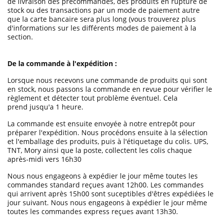
de livraison des précommandes, des produits en rupture de
stock ou des transactions par un mode de paiement autre
que la carte bancaire sera plus long (vous trouverez plus
d'informations sur les différents modes de paiement à la
section.
De la commande à l'expédition :
Lorsque nous recevons une commande de produits qui sont
en stock, nous passons la commande en revue pour vérifier le
règlement et détecter tout problème éventuel. Cela
prend jusqu'a 1 heure.
La commande est ensuite envoyée à notre entrepôt pour
préparer l'expédition. Nous procédons ensuite à la sélection
et l'emballage des produits, puis à l'étiquetage du colis. UPS,
TNT, Mory ainsi que la poste, collectent les colis chaque
après-midi vers 16h30
Nous nous engageons à expédier le jour même toutes les
commandes standard reçues avant 12h00. Les commandes
qui arrivent après 15h00 sont suceptibles d'êtres expédiées le
jour suivant. Nous nous engageons à expédier le jour même
toutes les commandes express reçues avant 13h30.