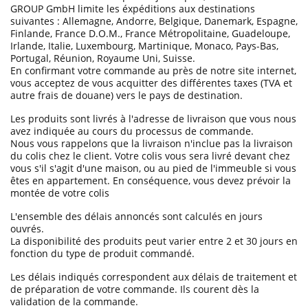
GROUP GmbH limite les éxpéditions aux destinations
suivantes : Allemagne, Andorre, Belgique, Danemark, Espagne,
Finlande, France D.O.M., France Métropolitaine, Guadeloupe,
Irlande, Italie, Luxembourg, Martinique, Monaco, Pays-Bas,
Portugal, Réunion, Royaume Uni, Suisse.
En confirmant votre commande au près de notre site internet,
vous acceptez de vous acquitter des différentes taxes (TVA et
autre frais de douane) vers le pays de destination.
Les produits sont livrés à l'adresse de livraison que vous nous
avez indiquée au cours du processus de commande.
Nous vous rappelons que la livraison n'inclue pas la livraison
du colis chez le client. Votre colis vous sera livré devant chez
vous s'il s'agit d'une maison, ou au pied de l'immeuble si vous
êtes en appartement. En conséquence, vous devez prévoir la
montée de votre colis
L'ensemble des délais annoncés sont calculés en jours
ouvrés.
La disponibilité des produits peut varier entre 2 et 30 jours en
fonction du type de produit commandé.
Les délais indiqués correspondent aux délais de traitement et
de préparation de votre commande. Ils courent dès la
validation de la commande.