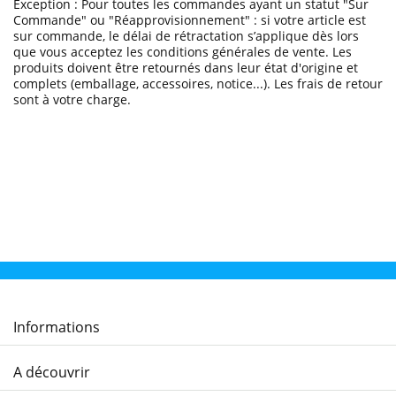
Exception : Pour toutes les commandes ayant un statut "Sur
Commande" ou "Réapprovisionnement" : si votre article est
sur commande, le délai de rétractation s’applique dès lors
que vous acceptez les conditions générales de vente. Les
produits doivent être retournés dans leur état d'origine et
complets (emballage, accessoires, notice...). Les frais de retour
sont à votre charge.
Informations
A découvrir