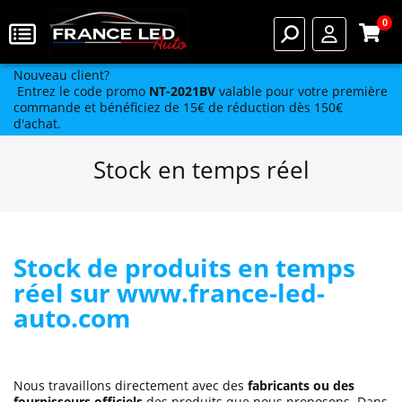
0
Nouveau client?
Entrez le code promo
NT-2021BV
valable pour votre première
commande et bénéficiez de 15€ de réduction dès 150€
d'achat.
Stock en temps réel
Stock de produits en temps
réel sur www.france-led-
auto.com
Nous travaillons directement avec des
fabricants ou des
fournisseurs officiels
des produits que nous proposons. Dans