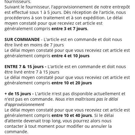
fournisseurs.
Suivant le fournisseur, l'approvisionnement de notre entrepôt
est effectué sous 1 à 5 jours. Dès réception de l'article, nous
procéderons à son traitement et à son expédition. Le délai
moyen constaté pour que receviez cet article est
généralement compris
entre 3 et 7 jours
.
SUR COMMANDE
- L'article est en commande et doit nous
être livré en moins de 7 jours
Le délai moyen constaté pour que vous receviez cet article est
généralement compris
entre 4 et 10 jours
ENTRE 7 & 15 jours -
L'article est en commande et doit nous
être livré entre 7 à 15 jours
Le délai moyen constaté pour que vous receviez cet article est
généralement compris
entre 10 et 20 jours
+ de 15 jours -
L'article n'est pas disponible actuellement et
n'est pas en commande.
Nous n'en maîtrisons pas le délai
d'approvisionnement
Le délai moyen constaté pour que vous receviez cet article est
généralement compris
entre 10 et 40 jours
. Si le délai
d’attente devenait trop long, vous pourrez alors nous
contacter à tout moment pour modifier ou annuler la
commande.