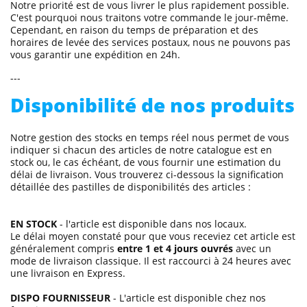
Notre priorité est de vous livrer le plus rapidement possible.
C'est pourquoi nous traitons votre commande le jour-même.
Cependant, en raison du temps de préparation et des
horaires de levée des services postaux, nous ne pouvons pas
vous garantir une expédition en 24h.
---
Disponibilité de nos produits
Notre gestion des stocks en temps réel nous permet de vous
indiquer si chacun des articles de notre catalogue est en
stock ou, le cas échéant, de vous fournir une estimation du
délai de livraison. Vous trouverez ci-dessous la signification
détaillée des pastilles de disponibilités des articles :
EN STOCK
- l'article est disponible dans nos locaux.
Le délai moyen constaté pour que vous receviez cet article est
généralement compris
entre 1 et 4 jours ouvrés
avec un
mode de livraison classique. Il est raccourci à 24 heures avec
une livraison en Express.
DISPO FOURNISSEUR
- L'article est disponible chez nos