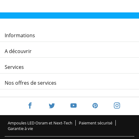
Informations
A découvrir
Services
Nos offres de services
Ampoules LED Osram et Next-Tech
Paiement sécurisé
Garantie à vie