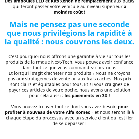
Des ampoules LED et kits xénon de remplacement
aux packs
qui feront passer votre véhicule au niveau supérieur
à
moindre coût !
Mais ne pensez pas une seconde
que nous privilégions la rapidité à
la qualité : nous couvrons les deux.
C'est pourquoi nous offrons une garantie à vie sur tous les
produits de la rmque Next-Tech. Vous pouvez avoir confiance
dans tout ce que vous commandez chez nous.
Et lorsqu'il s'agit d'acheter nos produits ? Nous ne croyons
pas aux stratagèmes de vente ou aux frais cachés. Nos prix
sont clairs et équitables pour tous. Et si vous craignez de
payer ces articles de votre poche, nous avons une solution
pour cela aussi :
les paiements en 3X !
Vous pouvez trouver tout ce dont vous avez besoin
pour
profiter à nouveau de votre Alfa Romeo
- et nous serons là à
chaque étape du processus avec un service client qui est fier
de se dépasser !