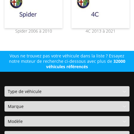
Spider 2006 à 2010
4C 2013 à 2021
Vous ne trouvez pas votre véhicule dans la liste ? Essayez
notre moteur de recherche ci-dessous avec plus de
32000
véhicules référencés