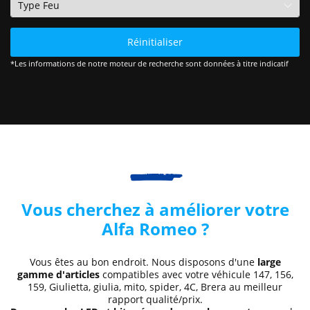
Réinitialiser
*Les informations de notre moteur de recherche sont données à titre indicatif
Vous cherchez à améliorer votre
Alfa Romeo ?
Vous êtes au bon endroit. Nous disposons d'une
large
gamme d'articles
compatibles avec votre véhicule 147, 156,
159, Giulietta, giulia, mito, spider, 4C, Brera au meilleur
rapport qualité/prix.