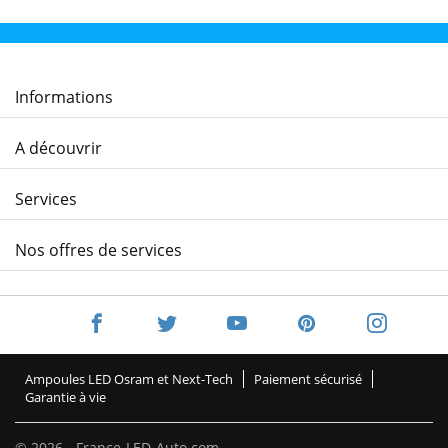
Informations
A découvrir
Services
Nos offres de services
Ampoules LED Osram et Next-Tech
Paiement sécurisé
Garantie à vie
© 2026 - France-LED-Auto.com