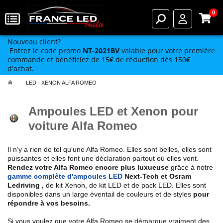
0
Nouveau client?
Entrez le code promo
NT-2021BV
valable pour votre première
commande et bénéficiez de 15€ de réduction dès 150€
d'achat.
LED - XENON ALFA ROMEO
Ampoules LED et Xenon pour
voiture Alfa Romeo
Il n'y a rien de tel qu'une Alfa Romeo. Elles sont belles, elles sont
puissantes et elles font une déclaration partout où elles vont.
Rendez votre Alfa Romeo encore plus luxueuse
grâce à notre
gamme complète d'ampoules LED
Next-Tech et Osram
Ledriving ,
de kit Xenon, de kit LED et de pack LED. Elles sont
disponibles dans un large éventail de couleurs et de styles
pour
répondre à vos besoins.
Si vous voulez que votre Alfa Romeo se démarque vraiment des