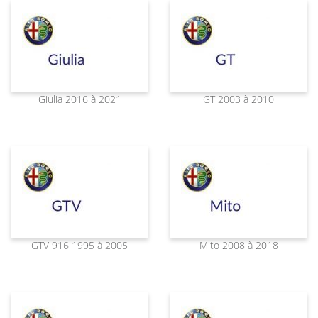
Giulia 2016 à 2021
GT 2003 à 2010
GTV 916 1995 à 2005
Mito 2008 à 2018