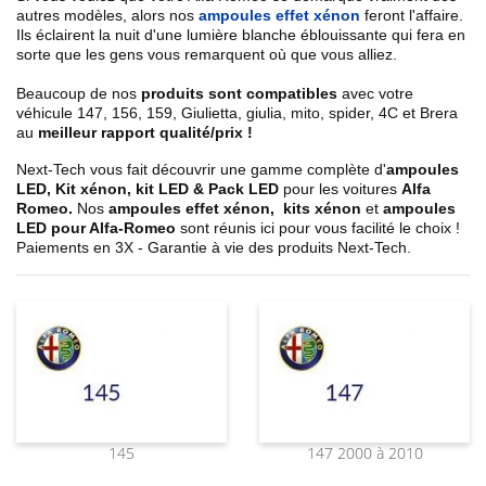
autres modèles, alors nos
ampoules effet xénon
feront l'affaire.
Ils éclairent la nuit d'une lumière blanche éblouissante qui fera en
sorte que les gens vous remarquent où que vous alliez.
Beaucoup de nos
produits sont compatibles
avec votre
véhicule 147, 156, 159, Giulietta, giulia, mito, spider, 4C et Brera
au
meilleur rapport qualité/prix !
Next-Tech vous fait découvrir une gamme complète d'
ampoules
LED, Kit xénon, kit LED & Pack LED
pour les voitures
Alfa
Romeo.
Nos
ampoules effet xénon,
kits xénon
et
ampoules
LED pour Alfa-Romeo
sont réunis ici pour vous facilité le choix !
Paiements en 3X - Garantie à vie des produits Next-Tech.
145
147 2000 à 2010