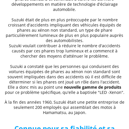
développements en matière de technologie d'éclairage
automobile.
Suzuki était de plus en plus préoccupée par le nombre
croissant d'accidents impliquant des véhicules équipés de
phares au xénon non standard, un type de phare
particulièrement lumineux de plus en plus populaire auprès
des automobilistes.
Suzuki voulait contribuer à réduire le nombre d'accidents
causés par ces phares trop lumineux et a commencé à
chercher des moyens d'atténuer le problème.
Suzuki a constaté que les personnes qui conduisent des
voitures équipées de phares au xénon non standard sont
souvent impliquées dans des accidents où il est difficile de
déterminer si les phares ont joué un rôle dans l'accident.
Elle a donc mis au point une
nouvelle gamme de produits
pour ce problème spécifique, qu'elle a baptisée "LED -Xenon".
À la fin des années 1960, Suzuki était une petite entreprise de
seulement 200 employés qui assemblait des motos à
Hamamatsu, au Japon.
Connue pour sa fiabilité et sa