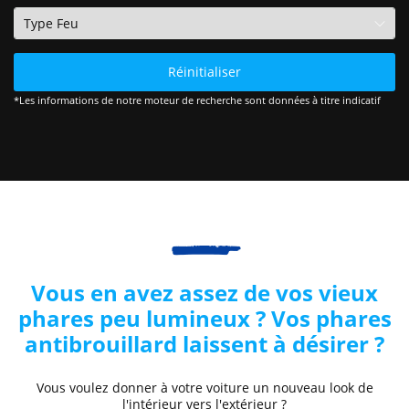
Réinitialiser
*Les informations de notre moteur de recherche sont données à titre indicatif
Vous en avez assez de vos vieux
phares peu lumineux ? Vos phares
antibrouillard laissent à désirer ?
Vous voulez donner à votre voiture un nouveau look de
l'intérieur vers l'extérieur ?