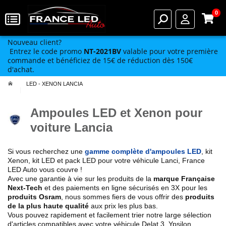
0
Nouveau client?
Entrez le code promo
NT-2021BV
valable pour votre première
commande et bénéficiez de 15€ de réduction dès 150€
d'achat.
LED - XENON LANCIA
Ampoules LED et Xenon pour
voiture Lancia
Si vous recherchez une
gamme complète d'ampoules LED
, kit
Xenon, kit LED et pack LED pour votre véhicule Lanci, France
LED Auto vous couvre !
Avec une garantie à vie sur les produits de la
marque Française
Next-Tech
et des paiements en ligne sécurisés en 3X pour les
produits Osram
, nous sommes fiers de vous offrir des
produits
de la plus haute qualité
aux prix les plus bas.
Vous pouvez rapidement et facilement trier notre large sélection
d'articles compatibles avec votre véhicule Delat 3, Ypsilon,