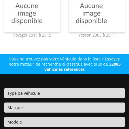
Voyager 2011 à 2015
Ypsilon 2003 à 2011
Vous ne trouvez pas votre véhicule dans la liste ? Essayez
notre moteur de recherche ci-dessous avec plus de
32000
véhicules référencés