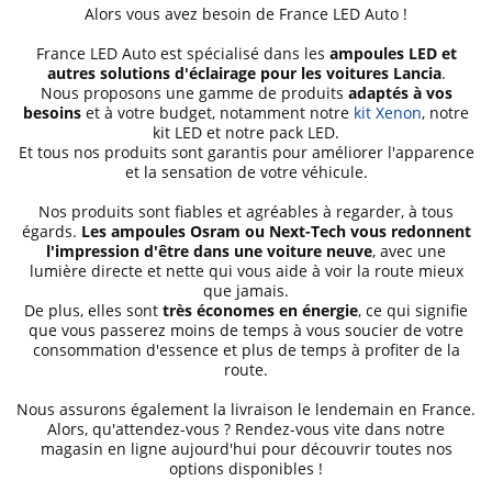
Alors vous avez besoin de France LED Auto !
France LED Auto est spécialisé dans les
ampoules LED et
autres solutions d'éclairage pour les voitures Lancia
.
Nous proposons une gamme de produits
adaptés à vos
besoins
et à votre budget, notamment notre
kit Xenon
, notre
kit LED et notre pack LED.
Et tous nos produits sont garantis pour améliorer l'apparence
et la sensation de votre véhicule.
Nos produits sont fiables et agréables à regarder, à tous
égards.
Les ampoules Osram ou Next-Tech vous redonnent
l'impression d'être dans une voiture neuve
, avec une
lumière directe et nette qui vous aide à voir la route mieux
que jamais.
De plus, elles sont
très économes en énergie
, ce qui signifie
que vous passerez moins de temps à vous soucier de votre
consommation d'essence et plus de temps à profiter de la
route.
Nous assurons également la livraison le lendemain en France.
Alors, qu'attendez-vous ? Rendez-vous vite dans notre
magasin en ligne aujourd'hui pour découvrir toutes nos
options disponibles !