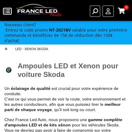
0
Nouveau client?
Entrez le code promo
NT-2021BV
valable pour votre première
commande et bénéficiez de 15€ de réduction dès 150€
d'achat.
LED - XENON SKODA
Ampoules LED et Xenon pour
voiture Skoda
Un
éclairage de qualité
est crucial pour votre expérience de
conduite.
C'est ce qui vous permet de voir la route, votre environnement et
les autres conducteurs, afin que vous puissiez tirer le
meilleur
parti de chaque voyage
, qu'il soit long ou court.
Chez France Led Auto, nous proposons une
gamme complète
d'ampoules LED et de kits xénon
pour les véhicules Skoda.
Vous ne devriez pas avoir à faire de compromis sur votre