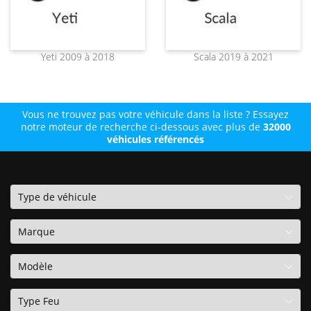
Yeti 2009 à 2018
Scala 2019 à 2021
Vous ne trouvez pas votre véhicule dans la liste ? Essayez
notre moteur de recherche ci-dessous avec plus de
32000
véhicules référencés