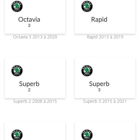
Octavia 3 2013 à 2020
Rapid 2013 à 2019
Superb 2 2008 à 2015
Superb 3 2015 à 2021