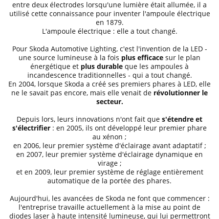
entre deux électrodes lorsqu'une lumière était allumée, il a
utilisé cette connaissance pour inventer l'ampoule électrique
en 1879.
L'ampoule électrique : elle a tout changé.
Pour Skoda Automotive Lighting, c'est l'invention de la LED -
une source lumineuse à la fois
plus efficace
sur le plan
énergétique et
plus durable
que les ampoules à
incandescence traditionnelles - qui a tout changé.
En 2004, lorsque Skoda a créé ses premiers phares à LED, elle
ne le savait pas encore, mais elle venait de
révolutionner le
secteur.
Depuis lors, leurs innovations n'ont fait que
s'étendre et
s'électrifier
: en 2005, ils ont développé leur premier phare
au xénon ;
en 2006, leur premier système d'éclairage avant adaptatif ;
en 2007, leur premier système d'éclairage dynamique en
virage ;
et en 2009, leur premier système de réglage entièrement
automatique de la portée des phares.
Aujourd'hui, les avancées de Skoda ne font que commencer :
l'entreprise travaille actuellement à la mise au point de
diodes laser à haute intensité lumineuse, qui lui permettront