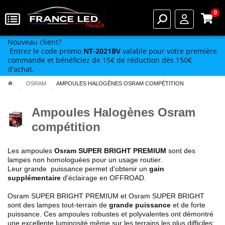
0
Nouveau client?
Entrez le code promo
NT-2021BV
valable pour votre première
commande et bénéficiez de 15€ de réduction dès 150€
d'achat.
OSRAM
AMPOULES HALOGÈNES OSRAM COMPÉTITION
Ampoules Halogènes Osram
compétition
Les ampoules
Osram SUPER BRIGHT PREMIUM
sont des
lampes non homologuées pour un usage routier.
Leur grande puissance permet d'obtenir un
gain
supplémentaire
d'éclairage en OFFROAD.
Osram SUPER BRIGHT PREMIUM et Osram SUPER BRIGHT
sont des lampes tout-terrain de
grande puissance
et de forte
puissance. Ces ampoules robustes et polyvalentes ont démontré
une excellente luminosité même sur les terrains les plus difficiles: