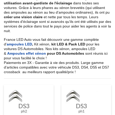
utilisation avant-gardiste de l'éclairage
dans toutes ses
voitures. Grâce à leurs phares au xénon brevetés (qui utilisent
des ampoules au xénon au lieu d'ampoules ordinaires), ils ont pu
créer une vision claire
et nette par tous les temps. Leurs
systèmes d'éclairage sont si avancés qu'ils ont été utilisés par des
services de police dans tout le pays pour aider les agents à voir la
nuit.
France LED Auto vous fait découvrir une gamme complète
d'
ampoules LED
,
Kit xénon,
kit LED & Pack LED
pour les
voitures DS Automobiles. Nos kits xénon, ampoules LED
&
Ampoules effet xénon
pour DS Automobiles
sont réunis ici
pour vous facilité le choix !
Paiements en 3X - Garantie à vie des produits. Large gamme
d'articles compatibles avec votre véhicule DS3, DS4, DS5 et DS7
crossback au meilleurs rapport qualité/prix !