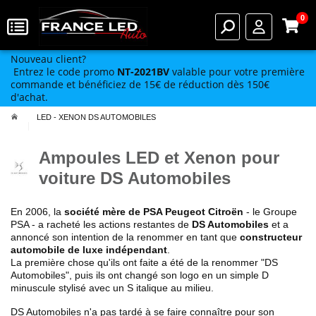
0
Nouveau client?
Entrez le code promo
NT-2021BV
valable pour votre première
commande et bénéficiez de 15€ de réduction dès 150€
d'achat.
LED - XENON DS AUTOMOBILES
Ampoules LED et Xenon pour
voiture DS Automobiles
En 2006, la
société mère de PSA Peugeot Citroën
- le Groupe
PSA - a racheté les actions restantes de
DS Automobiles
et a
annoncé son intention de la renommer en tant que
constructeur
automobile de luxe indépendant
.
La première chose qu'ils ont faite a été de la renommer "DS
Automobiles", puis ils ont changé son logo en un simple D
minuscule stylisé avec un S italique au milieu.
DS Automobiles n'a pas tardé à se faire connaître pour son