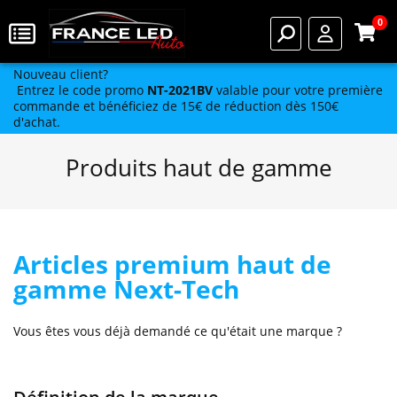
0
Nouveau client?
Entrez le code promo
NT-2021BV
valable pour votre première
commande et bénéficiez de 15€ de réduction dès 150€
d'achat.
Produits haut de gamme
Articles premium haut de
gamme Next-Tech
Vous êtes vous déjà demandé ce qu'était une marque ?