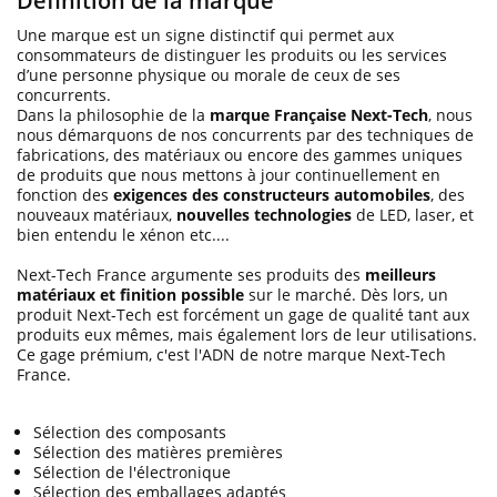
Définition de la marque
Une marque est un signe distinctif qui permet aux
consommateurs de distinguer les produits ou les services
d’une personne physique ou morale de ceux de ses
concurrents.
Dans la philosophie de la
marque Française Next-Tech
, nous
nous démarquons de nos concurrents par des techniques de
fabrications, des matériaux ou encore des gammes uniques
de produits que nous mettons à jour continuellement en
fonction des
exigences des constructeurs automobiles
, des
nouveaux matériaux,
nouvelles technologies
de LED, laser, et
bien entendu le xénon etc....
Next-Tech France argumente ses produits des
meilleurs
matériaux et finition possible
sur le marché. Dès lors, un
produit Next-Tech est forcément un gage de qualité tant aux
produits eux mêmes, mais également lors de leur utilisations.
Ce gage prémium, c'est l'ADN de notre marque Next-Tech
France.
Sélection des composants
Sélection des matières premières
Sélection de l'électronique
Sélection des emballages adaptés