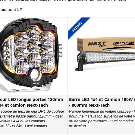
paiement 3X.
PROMO
teur LED longue portée 120mm
Barre LED 4x4 et Camion 180W 
x4 et camion Next-Tech
- 800mm Next-Tech
équipé de feux de jour DRL de couleur
Rampe lumineuse de voiture courbée - 
 Diamètre passe partout 120mm - idéal
pour une installation sur le toit de votre 
voitures 4x4 ou les camions -
ou de votre pare-chocs - Livré complète 
le 12v et 24v - Livré complet
de fixation