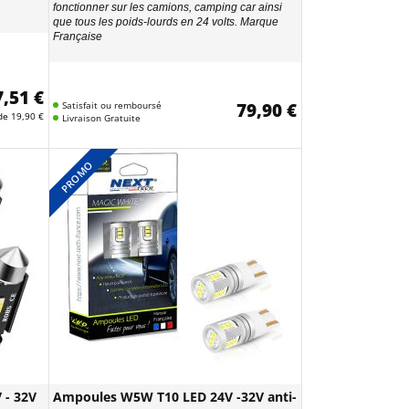
fonctionner sur les camions, camping car ainsi
que tous les poids-lourds en 24 volts. Marque
Française
7,51 €
Satisfait ou remboursé
79,90 €
 de
19,90 €
Livraison Gratuite
PROMO
 - 32V
Ampoules W5W T10 LED 24V -32V anti-