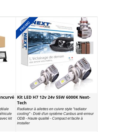
PROMO
incurvé
Kit LED H7 12v 24v 55W 6000K Next-
Tech
Idéale
Radiateur à ailettes en cuivre style "radiator
véhicule
cooling" - Doté d'un système Canbus anti-erreur
avec kit
ODB - Haute qualité - Compact et facile à
installer