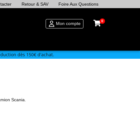
tacter
Retour & SAV
Foire Aux Questions
0
Mon compte
duction dès 150€ d'achat.
amion Scania.