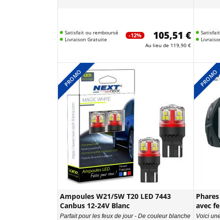
Satisfait ou remboursé
105,51 €
Satisfa
-12%
Livraison Gratuite
Livraiso
Au lieu de
119,90 €
PROMO
PROMO
Ampoules W21/5W T20 LED 7443
Phares
Canbus 12-24V Blanc
avec f
Parfait pour les feux de jour - De couleur blanche
Voici une