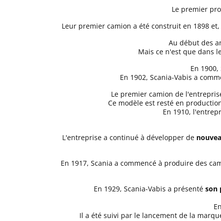
Le premier prod
Leur premier camion a été construit en 1898 et,
Au début des an
Mais ce n'est que dans le
En 1900,
En 1902, Scania-Vabis a comme
Le premier camion de l'entrepris
Ce modèle est resté en production
En 1910, l'entrep
L'entreprise a continué à développer de
nouveau
En 1917, Scania a commencé à produire des cami
En 1929, Scania-Vabis a présenté
son 
En
Il a été suivi par le lancement de la marq