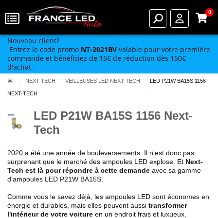
0
Nouveau client?
Entrez le code promo
NT-2021BV
valable pour votre première
commande et bénéficiez de 15€ de réduction dès 150€
d'achat.
NEXT-TECH
VEILLEUSES LED NEXT-TECH
LED P21W BA15S 1156
NEXT-TECH
LED P21W BA15S 1156 Next-
Tech
2020 a été une année de bouleversements. Il n'est donc pas
surprenant que le marché des ampoules LED explose. Et
Next-
Tech est là pour répondre à cette demande
avec sa gamme
d'ampoules LED P21W BA15S.
Comme vous le savez déjà, les ampoules LED sont économes en
énergie et durables, mais elles peuvent aussi
transformer
l'intérieur de votre voiture
en un endroit frais et luxueux.