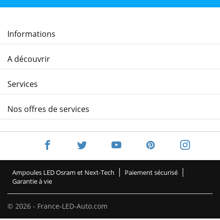
Informations
A découvrir
Services
Nos offres de services
Ampoules LED Osram et Next-Tech
Paiement sécurisé
Garantie à vie
© 2026 - France-LED-Auto.com