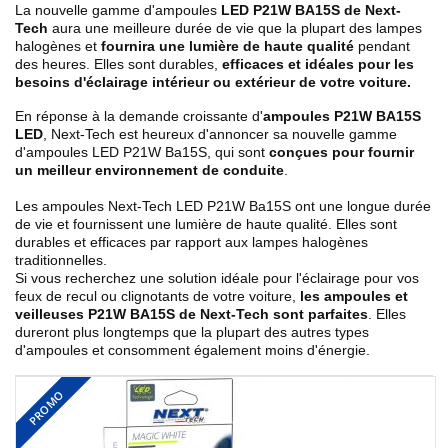
La nouvelle gamme d'ampoules
LED P21W BA15S de Next-
Tech
aura une meilleure durée de vie que la plupart des lampes
halogènes et
fournira une lumière de haute qualité
pendant
des heures. Elles sont durables,
efficaces et idéales pour les
besoins d'éclairage intérieur ou extérieur de votre voiture.
En réponse à la demande croissante d'
ampoules P21W BA15S
LED
, Next-Tech est heureux d'annoncer sa nouvelle gamme
d'ampoules LED P21W Ba15S, qui sont
conçues pour fournir
un meilleur environnement de conduite
.
Les ampoules Next-Tech LED P21W Ba15S ont une longue durée
de vie et fournissent une lumière de haute qualité. Elles sont
durables et efficaces par rapport aux lampes halogènes
traditionnelles.
Si vous recherchez une solution idéale pour l'éclairage pour vos
feux de recul ou clignotants de votre voiture,
les ampoules et
veilleuses P21W BA15S de Next-Tech sont parfaites
. Elles
dureront plus longtemps que la plupart des autres types
d'ampoules et consomment également moins d'énergie.
PROMO