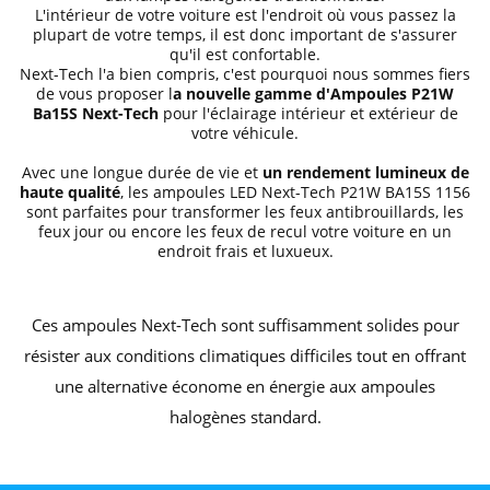
L'intérieur de votre voiture est l'endroit où vous passez la
plupart de votre temps, il est donc important de s'assurer
qu'il est confortable.
Next-Tech l'a bien compris, c'est pourquoi nous sommes fiers
de vous proposer l
a nouvelle gamme d'Ampoules P21W
Ba15S Next-Tech
pour l'éclairage intérieur et extérieur de
votre véhicule.
Avec une longue durée de vie et
un rendement lumineux de
haute qualité
, les ampoules LED Next-Tech P21W BA15S 1156
sont parfaites pour transformer les feux antibrouillards, les
feux jour ou encore les feux de recul votre voiture en un
endroit frais et luxueux.
Ces ampoules Next-Tech sont suffisamment solides pour
résister aux conditions climatiques difficiles tout en offrant
une alternative économe en énergie aux ampoules
halogènes standard.