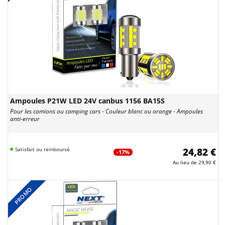
Ampoules P21W LED 24V canbus 1156 BA15S
Pour les camions ou camping cars - Couleur blanc ou orange - Ampoules
anti-erreur
Satisfait ou remboursé
24,82 €
-17%
Au lieu de
29,90 €
PROMO