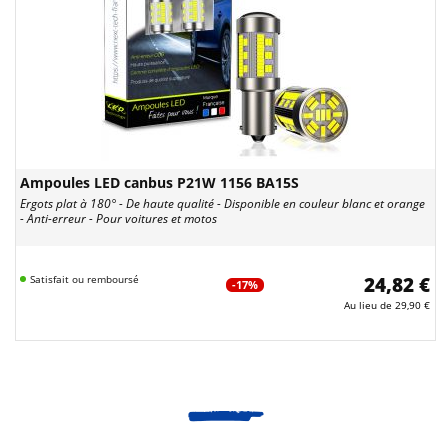
Ampoules LED canbus P21W 1156 BA15S
Ergots plat à 180° - De haute qualité - Disponible en couleur blanc et orange
- Anti-erreur - Pour voitures et motos
Satisfait ou remboursé
24,82 €
-17%
Au lieu de
29,90 €