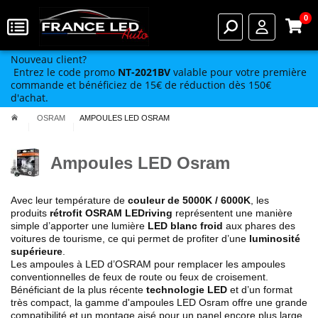
0
Nouveau client?
Entrez le code promo
NT-2021BV
valable pour votre première
commande et bénéficiez de 15€ de réduction dès 150€
d'achat.
OSRAM
AMPOULES LED OSRAM
Ampoules LED Osram
Avec leur température de
couleur de 5000K / 6000K
, les
produits
rétrofit OSRAM LEDriving
représentent une manière
simple d’apporter une lumière
LED blanc froid
aux phares des
voitures de tourisme, ce qui permet de profiter d’une
luminosité
supérieure
.
Les ampoules à LED d’OSRAM pour remplacer les ampoules
conventionnelles de feux de route ou feux de croisement.
Bénéficiant de la plus récente
technologie LED
et d’un format
très compact, la gamme d'ampoules LED Osram offre une grande
compatibilité et un montage aisé pour un panel encore plus large