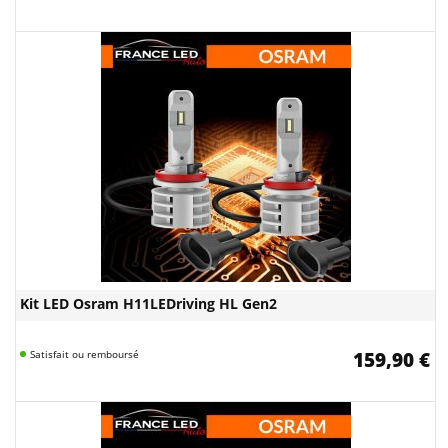
Kit LED Osram H11LEDriving HL Gen2
Satisfait ou remboursé
159,90 €