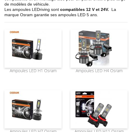
de modèles de véhicule.
Les ampoules LEDriving sont
compatibles 12 V et 24V.
La
marque Osram garantie ses ampoules LED 5 ans.
Ampoules LED H1 Osram
Ampoules LED H4 Osram
Ampoules LED H7 Osram
Ampoules LED H11 Osram