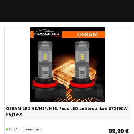
OSRAM LED H8/H11/H16, Feux LED antibrouillard 67219CW
PGJ19-X
Satisfait ou remboursé
99,90 €