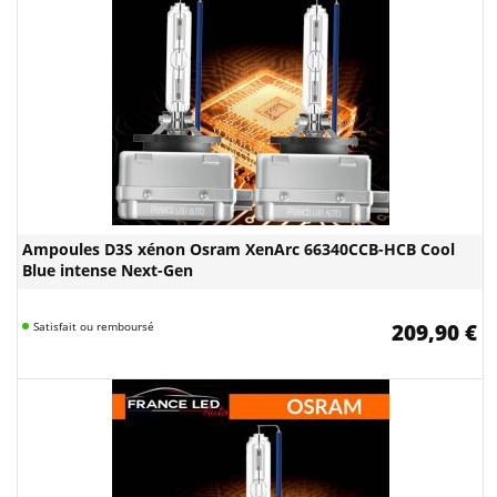
Ampoules D3S xénon Osram XenArc 66340CCB-HCB Cool
Blue intense Next-Gen
Satisfait ou remboursé
209,90 €