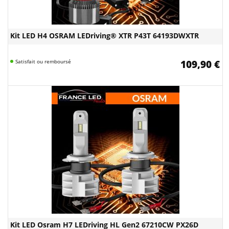
Kit LED H4 OSRAM LEDriving® XTR P43T 64193DWXTR
Satisfait ou remboursé
109,90 €
Kit LED Osram H7 LEDriving HL Gen2 67210CW PX26D