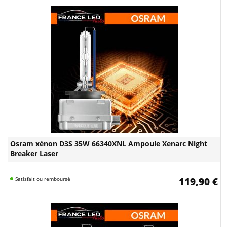
Osram xénon D3S 35W 66340XNL Ampoule Xenarc Night
Breaker Laser
Satisfait ou remboursé
119,90 €