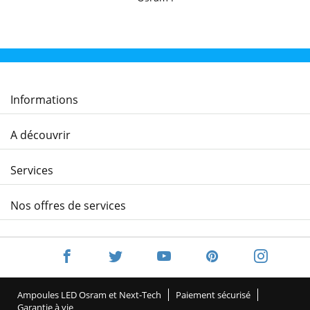
Informations
A découvrir
Services
Nos offres de services
Ampoules LED Osram et Next-Tech
Paiement sécurisé
Garantie à vie