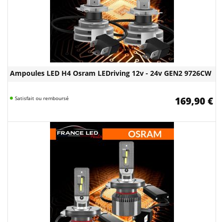
Ampoules LED H4 Osram LEDriving 12v - 24v GEN2 9726CW
Satisfait ou remboursé
169,90 €