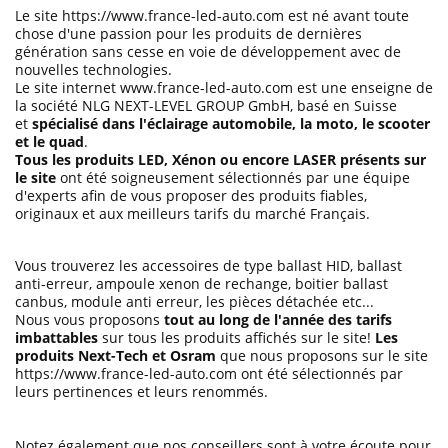
Le site https://www.france-led-auto.com est né avant toute
chose d'une passion pour les produits de dernières
génération sans cesse en voie de développement avec de
nouvelles technologies.
Le site internet www.france-led-auto.com est une enseigne de
la société NLG NEXT-LEVEL GROUP GmbH, basé en Suisse
et
spécialisé dans l'éclairage automobile, la moto, le scooter
et le quad
.
Tous les produits LED, Xénon ou encore LASER présents sur
le site
ont été soigneusement sélectionnés par une équipe
d'experts afin de vous proposer des produits fiables,
originaux et aux meilleurs tarifs du marché Français.
Vous trouverez les accessoires de type ballast HID, ballast
anti-erreur, ampoule xenon de rechange, boitier ballast
canbus, module anti erreur, les pièces détachée etc...
Nous vous proposons
tout au long de l'année des tarifs
imbattables
sur tous les produits affichés sur le site!
Les
produits Next-Tech et Osram
que nous proposons sur le site
https://www.france-led-auto.com ont été sélectionnés par
leurs pertinences et leurs renommés.
Notez également que nos conseillers sont à votre écoute pour