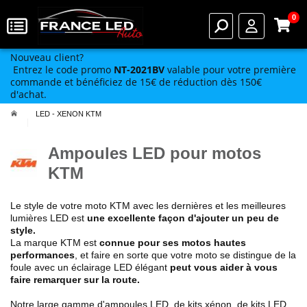
0
Nouveau client?
Entrez le code promo
NT-2021BV
valable pour votre première
commande et bénéficiez de 15€ de réduction dès 150€
d'achat.
LED - XENON KTM
Ampoules LED pour motos
KTM
Le style de votre moto KTM avec les dernières et les meilleures
lumières LED est
une excellente façon d'ajouter un peu de
style.
La marque KTM est
connue pour ses motos hautes
performances
, et faire en sorte que votre moto se distingue de la
foule avec un éclairage LED élégant
peut vous aider à vous
faire remarquer sur la route.
Notre large gamme d'ampoules LED, de kits xénon, de kits LED