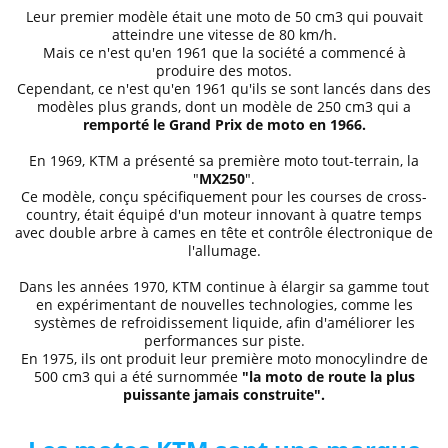
Leur premier modèle était une moto de 50 cm3 qui pouvait
atteindre une vitesse de 80 km/h.
Mais ce n'est qu'en 1961 que la société a commencé à
produire des motos.
Cependant, ce n'est qu'en 1961 qu'ils se sont lancés dans des
modèles plus grands, dont un modèle de 250 cm3 qui a
remporté le Grand Prix de moto en 1966.
En 1969, KTM a présenté sa première moto tout-terrain, la
"
MX250
".
Ce modèle, conçu spécifiquement pour les courses de cross-
country, était équipé d'un moteur innovant à quatre temps
avec double arbre à cames en tête et contrôle électronique de
l'allumage.
Dans les années 1970, KTM continue à élargir sa gamme tout
en expérimentant de nouvelles technologies, comme les
systèmes de refroidissement liquide, afin d'améliorer les
performances sur piste.
En 1975, ils ont produit leur première moto monocylindre de
500 cm3 qui a été surnommée
"la moto de route la plus
puissante jamais construite".