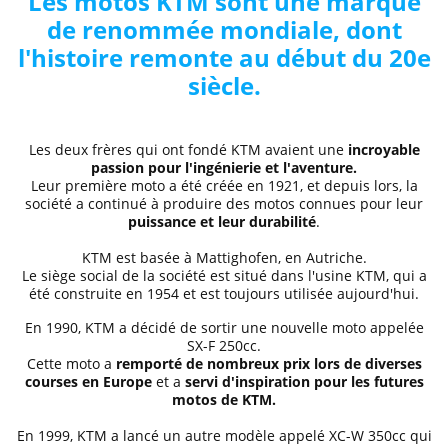
Les motos KTM sont une marque
de renommée mondiale, dont
l'histoire remonte au début du 20e
siècle.
Les deux frères qui ont fondé KTM avaient une
incroyable
passion pour l'ingénierie et l'aventure.
Leur première moto a été créée en 1921, et depuis lors, la
société a continué à produire des motos connues pour leur
puissance et leur durabilité
.
KTM est basée à Mattighofen, en Autriche.
Le siège social de la société est situé dans l'usine KTM, qui a
été construite en 1954 et est toujours utilisée aujourd'hui.
En 1990, KTM a décidé de sortir une nouvelle moto appelée
SX-F 250cc.
Cette moto a
remporté de nombreux prix lors de diverses
courses en Europe
et a
servi d'inspiration pour les futures
motos de KTM.
En 1999, KTM a lancé un autre modèle appelé XC-W 350cc qui