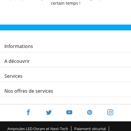
certain temps !
Informations
A découvrir
Services
Nos offres de services
Ampoules LED Osram et Next-Tech
Paiement sécurisé