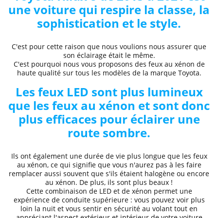
une voiture qui respire la classe, la
sophistication et le style.
C'est pour cette raison que nous voulions nous assurer que
son éclairage était le même.
C'est pourquoi nous vous proposons des
feux au xénon de
haute qualité
sur tous les modèles de la marque Toyota.
Les feux LED sont plus lumineux
que les feux au xénon et sont donc
plus efficaces pour éclairer une
route sombre.
Ils ont également une durée de vie plus longue que les feux
au xénon, ce qui signifie que vous n'aurez pas à les faire
remplacer aussi souvent que s'ils étaient halogène ou encore
au xénon. De plus, ils sont plus beaux !
Cette combinaison de LED et de xénon permet une
expérience de conduite supérieure
: vous pouvez voir plus
loin la nuit et
vous sentir en sécurité au volant
tout en
appréciant l'aspect extérieur et intérieur de votre voiture