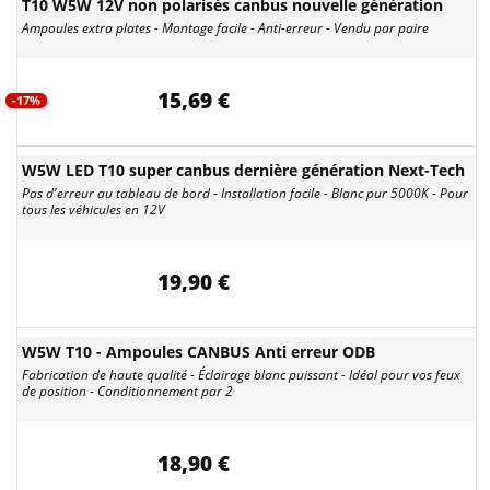
T10 W5W 12V non polarisés canbus nouvelle génération
Ampoules extra plates - Montage facile - Anti-erreur - Vendu par paire
15,69 €
-17%
W5W LED T10 super canbus dernière génération Next-Tech
Pas d'erreur au tableau de bord - Installation facile - Blanc pur 5000K - Pour
tous les véhicules en 12V
19,90 €
W5W T10 - Ampoules CANBUS Anti erreur ODB
Fabrication de haute qualité - Éclairage blanc puissant - Idéal pour vos feux
de position - Conditionnement par 2
18,90 €