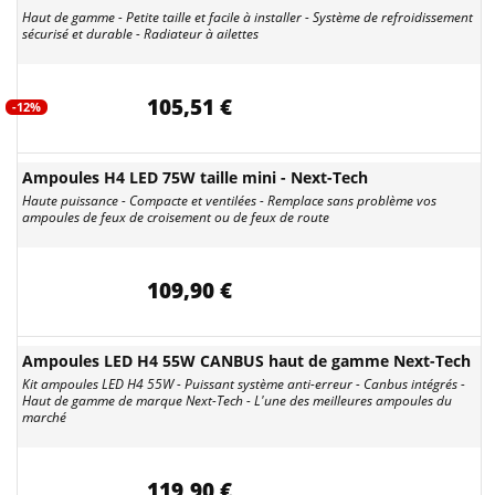
Haut de gamme - Petite taille et facile à installer - Système de refroidissement
sécurisé et durable - Radiateur à ailettes
105,51 €
-12%
Ampoules H4 LED 75W taille mini - Next-Tech
Haute puissance - Compacte et ventilées - Remplace sans problème vos
ampoules de feux de croisement ou de feux de route
109,90 €
Ampoules LED H4 55W CANBUS haut de gamme Next-Tech
Kit ampoules LED H4 55W - Puissant système anti-erreur - Canbus intégrés -
Haut de gamme de marque Next-Tech - L'une des meilleures ampoules du
marché
119,90 €