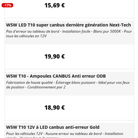
15,69 €
-17%
W5W LED T10 super canbus dernière génération Next-Tech
Pas d'erreur au tableau de bord - Installation facile - Blanc pur 5000K - Pour
tous les véhicules en 12V
19,90 €
W5W T10 - Ampoules CANBUS Anti erreur ODB
Fabrication de haute qualité - Éclairage blanc puissant - Idéal pour vos feux
de position - Conditionnement par 2
18,90 €
W5W T10 12V à LED canbus anti-erreur Gold
Pour les véhicules 12V - Aucune erreur au tableau de bord - Installation