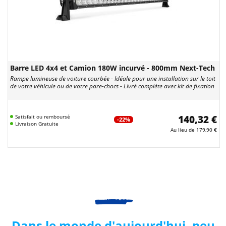
Barre LED 4x4 et Camion 180W incurvé - 800mm Next-Tech
Rampe lumineuse de voiture courbée - Idéale pour une installation sur le toit
de votre véhicule ou de votre pare-chocs - Livré complète avec kit de fixation
Satisfait ou remboursé
140,32 €
-22%
Livraison Gratuite
Au lieu de
179,90 €
Dans le monde d'aujourd'hui, peu