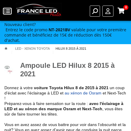
0
Nouveau client?
Entrez le code promo
NT-2021BV
valable pour votre première
commande et bénéficiez de 15€ de réduction dès 150€
d'achat.
LED - XENON TOYOTA
HILUX 8 2015 À 2021
Ampoule LED Hilux 8 2015 à
2021
Donnez à votre
voiture Toyota
Hilux 8 de 2015 à 2021
un coup
d'éclat avec l'éclairage à LED et
au xénon de Osram
et Next-Tech
!
Préparez-vous à faire sensation sur la route :
avec l'éclairage à
LED et au xénon des marque Osram et Next-Tech
, vous êtes
sûr de faire tourner les têtes.
Vous en avez assez de vous battre pour voir dans l'obscurité et la
nuit? Vous en avez assez d'avoir peur de conduire la nuit parce