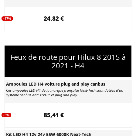
24,82 €
-17%
Feux de route pour Hilux 8 2015 à
2021 - H4
Ampoules LED H4 voiture plug and play canbus
Ces ampoules LED H4 de la marque française Next-Tech sont dotées d'un
système canbus anti-erreur et plug and play.
85,41 €
-5%
Kit LED H4 12v 24v 55W 6000K Next-Tech