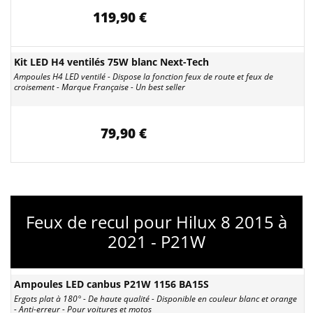
119,90 €
Kit LED H4 ventilés 75W blanc Next-Tech
Ampoules H4 LED ventilé - Dispose la fonction feux de route et feux de
croisement - Marque Française - Un best seller
79,90 €
Feux de recul pour Hilux 8 2015 à
2021 - P21W
Ampoules LED canbus P21W 1156 BA15S
Ergots plat à 180° - De haute qualité - Disponible en couleur blanc et orange
- Anti-erreur - Pour voitures et motos