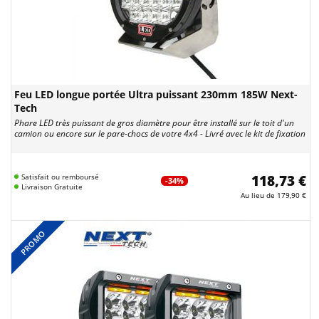
Feu LED longue portée Ultra puissant 230mm 185W Next-
Tech
Phare LED très puissant de gros diamètre pour être installé sur le toit d'un
camion ou encore sur le pare-chocs de votre 4x4 - Livré avec le kit de fixation
Satisfait ou remboursé
118,73 €
-34%
Livraison Gratuite
Au lieu de
179,90 €
PROMO