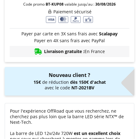
Code promo
BT-KUP08
valable jusqu'au :
30/08/2026
Paiement sécurisé
Payer par carte en 3X sans frais avec
Scalapay
Payer en 4X sans frais avec PayPal
Livraison gratuite :
En France
Nouveau client ?
15€
de réduction
dès 150€ d'achat
avec le code
NT-2021BV
Pour l'expérience OffRoad que vous recherchez, ne
cherchez pas plus loin que la barre LED série NTX™ de
Next-Tech.
La barre de LED 12v/24v 720W
est un excellent choix
pour ceux qui cherchent à monter en gamme lors de