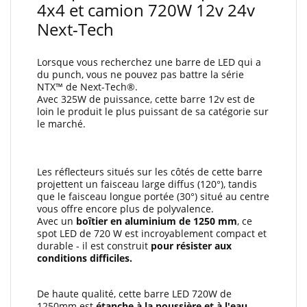
4x4 et camion 720W 12v 24v
Next-Tech
Lorsque vous recherchez une barre de LED qui a
du punch, vous ne pouvez pas battre la série
NTX™ de Next-Tech®.
Avec 325W de puissance, cette barre 12v est de
loin le produit le plus puissant de sa catégorie sur
le marché.
Les réflecteurs situés sur les côtés de cette barre
projettent un faisceau large diffus (120°), tandis
que le faisceau longue portée (30°) situé au centre
vous offre encore plus de polyvalence.
Avec un
boîtier en aluminium de 1250 mm
, ce
spot LED de 720 W est incroyablement compact et
durable - il est construit
pour résister aux
conditions difficiles.
De haute qualité, cette barre LED 720W de
1250mm est
étanche à la poussière et à l'eau