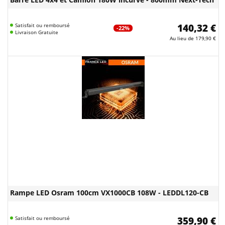
Satisfait ou remboursé
140,32 €
-22%
Livraison Gratuite
Au lieu de
179,90 €
Rampe LED Osram 100cm VX1000CB 108W - LEDDL120-CB
Satisfait ou remboursé
359,90 €