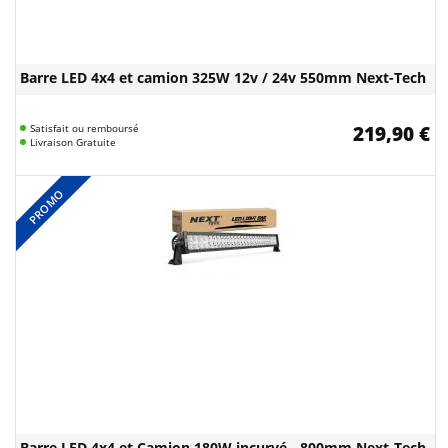
Barre LED 4x4 et camion 325W 12v / 24v 550mm Next-Tech
Satisfait ou remboursé
219,90 €
Livraison Gratuite
PROMO
Barre LED 4x4 et Camion 180W incurvé - 800mm Next-Tech