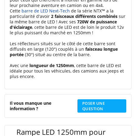
leur prochaine aventure en camion ou en 4x4.
Cette
barre de LED Next-Tech
de la série NTX™ a la
particularité d'avoir
2 faisceaux différents combinés
sur
la même barre de LED ! Avec ses
720W de puissance
d'éclairage
, cette barre de LED est de loin le produit 12v
le plus puissant du marché en 1250mm !
Les réflecteurs situés sur le côté de cette barre sont
diffusés en large (120°) couplés à un
faisceau longue
portée
(30°) situé au centre de la barre.
Avec une
longueur de 1250mm
, cette barre de LED est
idéale pour tous les véhicules, des camions aux jeeps et
plus encore.
Il vous manque une
POSER UNE
information ?
QUESTION
Rampe LED 1250mm pour