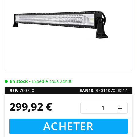
En stock -
Expédié sous 24h00
REF:
700720
EAN13:
3701107028214
299,92 €
-
+
ACHETER