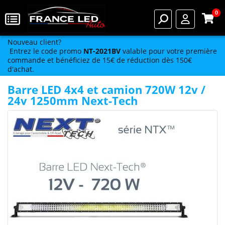
0
Nouveau client?
Entrez le code promo
NT-2021BV
valable pour votre première
commande et bénéficiez de 15€ de réduction dès 150€
d'achat.
Barre LED 4x4 et camion 720W 12v /
24v 1250mm Next-Tech