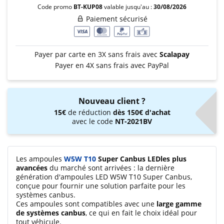
Code promo
BT-KUP08
valable jusqu'au :
30/08/2026
Paiement sécurisé
Payer par carte en 3X sans frais avec
Scalapay
Payer en 4X sans frais avec PayPal
Nouveau client ?
15€
de réduction
dès 150€ d'achat
avec le code
NT-2021BV
Les ampoules
W5W T10
Super Canbus LEDles plus
avancées
du marché sont arrivées : la dernière
génération d'ampoules LED W5W T10 Super Canbus,
conçue pour fournir une solution parfaite pour les
systèmes canbus.
Ces ampoules sont compatibles avec une
large gamme
de systèmes canbus
, ce qui en fait le choix idéal pour
tout véhicule.