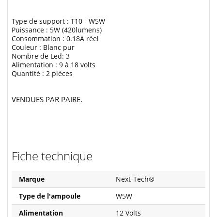
Type de support : T10 - W5W
Puissance : 5W (420lumens)
Consommation : 0.18A réel
Couleur : Blanc pur
Nombre de Led: 3
Alimentation : 9 à 18 volts
Quantité : 2 pièces
VENDUES PAR PAIRE.
Fiche technique
Marque
Next-Tech®
Type de l'ampoule
W5W
Alimentation
12 Volts