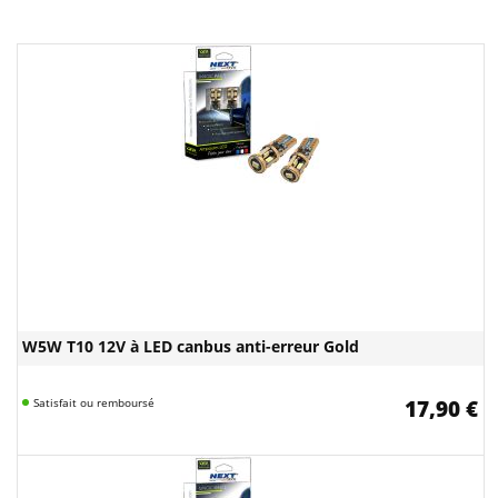
W5W T10 12V à LED canbus anti-erreur Gold
Satisfait ou remboursé
17,90 €