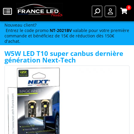
0
Nouveau client?
Entrez le code promo
NT-2021BV
valable pour votre première
commande et bénéficiez de 15€ de réduction dès 150€
d'achat.
W5W LED T10 super canbus dernière
génération Next-Tech