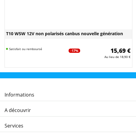
T10 W5W 12V non polarisés canbus nouvelle génération
Satisfait ou remboursé
15,69 €
-17%
Au lieu de
18,90 €
Informations
A découvrir
Services