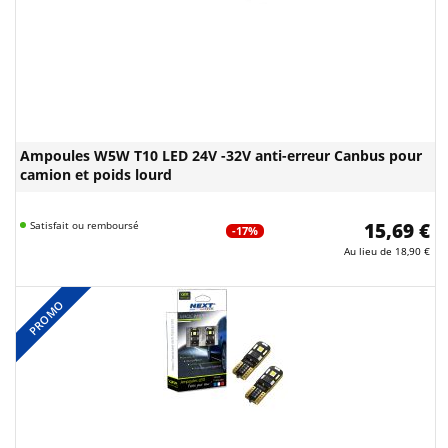
Ampoules W5W T10 LED 24V -32V anti-erreur Canbus pour
camion et poids lourd
Satisfait ou remboursé
15,69 €
-17%
Au lieu de
18,90 €
PROMO