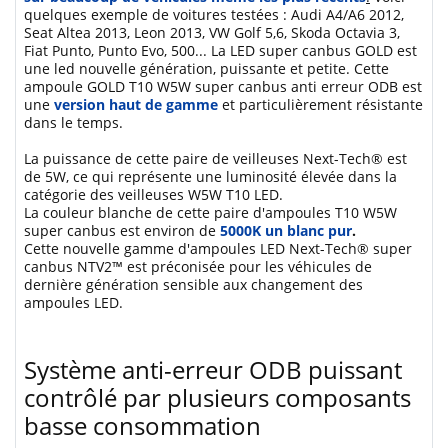
quelques exemple de voitures testées : Audi A4/A6 2012,
Seat Altea 2013, Leon 2013, VW Golf 5,6, Skoda Octavia 3,
Fiat Punto, Punto Evo, 500... La LED super canbus GOLD est
une led nouvelle génération, puissante et petite. Cette
ampoule GOLD T10 W5W super canbus anti erreur ODB est
une
version haut de gamme
et particulièrement résistante
dans le temps.
La puissance de cette paire de veilleuses Next-Tech® est
de 5W, ce qui représente une luminosité élevée dans la
catégorie des veilleuses W5W T10 LED.
La couleur blanche de cette paire d'ampoules T10 W5W
super canbus est environ de
5000K un blanc pur
.
Cette nouvelle gamme d'ampoules LED Next-Tech® super
canbus NTV2™ est préconisée pour les véhicules de
dernière génération sensible aux changement des
ampoules LED.
Système anti-erreur ODB puissant
contrôlé par plusieurs composants
basse consommation