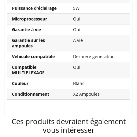
Puissance d'éclairage
5W
Microprocesseur
Oui
Garantie à vie
Oui
Garantie sur les
A vie
ampoules
Véhicule compatible
Dernière génération
Compatible
Oui
MULTIPLEXAGE
Couleur
Blanc
Conditionnement
X2 Ampoules
Ces produits devraient également
vous intéresser