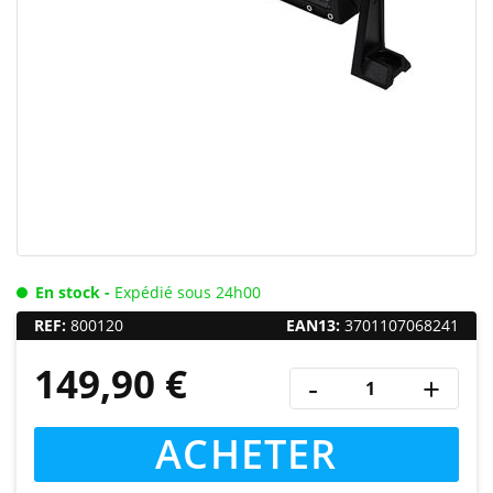
En stock -
Expédié sous 24h00
REF:
800120
EAN13:
3701107068241
149,90 €
-
+
ACHETER