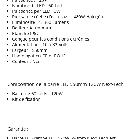
Nombre de LED : 60 Led
Puissance par LED : 3W
Puissance réelle d'éclairage : 480W Halogène
Luminosité : 13300 Lumens
Boitier : Aluminium
Etanche IP67
Conçue pour les conditions extrêmes
Alimentation : 10 à 32 Volts
Largeur : 550mm
Homologation CE et ROHS
Couleur : Noir
Composition de la barre LED 550mm 120W Next-Tech
Barre de 60 Leds - 120W
Kit de fixation
Garantie :
Barre LED rampe LED 120W 550mm Next-Tech est