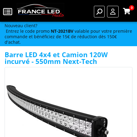
0
Nouveau client?
Entrez le code promo
NT-2021BV
valable pour votre première
commande et bénéficiez de 15€ de réduction dès 150€
d'achat.
Barre LED 4x4 et Camion 120W
incurvé - 550mm Next-Tech