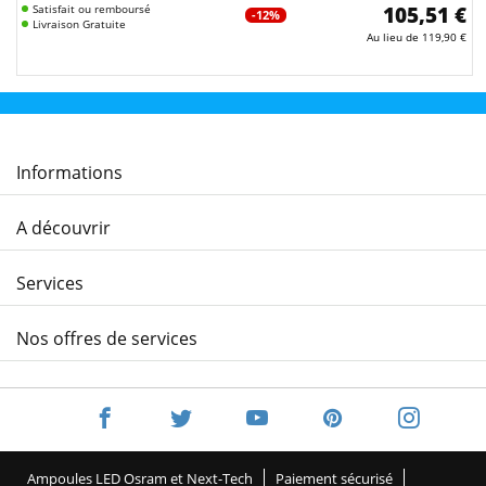
Satisfait ou remboursé
105,51 €
-12%
Livraison Gratuite
Au lieu de
119,90 €
Informations
A découvrir
Services
Nos offres de services
Ampoules LED Osram et Next-Tech
Paiement sécurisé