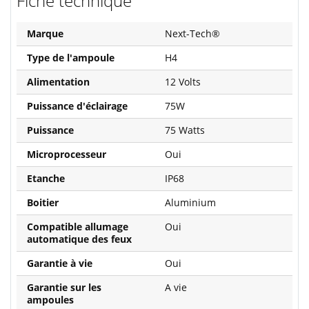
Fiche technique
Marque
Next-Tech®
Type de l'ampoule
H4
Alimentation
12 Volts
Puissance d'éclairage
75W
Puissance
75 Watts
Microprocesseur
Oui
Etanche
IP68
Boitier
Aluminium
Compatible allumage
Oui
automatique des feux
Garantie à vie
Oui
Garantie sur les
A vie
ampoules