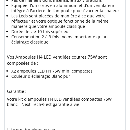
Pas de filament donc insensible aux vibrations
Equipée d'un corps en aluminium et d'un ventilateur
intégré à l'arrière de l'ampoule pour évacuer la chaleur
Les Leds sont placées de manière à ce que votre
réflecteur et votre optique fonctionne de la même
manière que votre ampoule classique
Durée de vie 10 fois supérieur
Consommation 2 à 3 fois moins importante qu'un
éclairage classique.
Vos Ampoules H4 LED ventilées coutres 75W sont
composées de :
X2 ampoules LED H4 75W mini compactes
Couleur d'éclairage: Blanc pur
Garantie :
Votre kit d'ampoules H4 LED ventilées compactes 75W
blanc - Next-Tech® est garantie à vie !