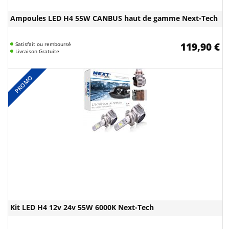
Ampoules LED H4 55W CANBUS haut de gamme Next-Tech
Satisfait ou remboursé
119,90 €
Livraison Gratuite
PROMO
Kit LED H4 12v 24v 55W 6000K Next-Tech