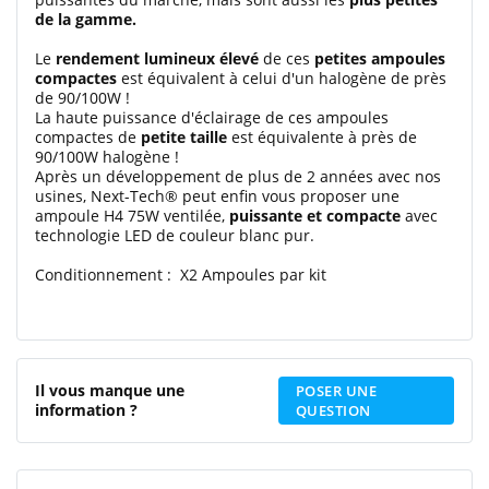
de la gamme.
Le
rendement lumineux élevé
de ces
petites ampoules
compactes
est équivalent à celui d'un halogène de près
de 90/100W !
La haute puissance d'éclairage de ces ampoules
compactes de
petite taille
est équivalente à près de
90/100W halogène !
Après un développement de plus de 2 années avec nos
usines, Next-Tech® peut enfin vous proposer une
ampoule H4 75W ventilée,
puissante et compacte
avec
technologie LED de couleur blanc pur.
Conditionnement : X2 Ampoules par kit
Il vous manque une
POSER UNE
information ?
QUESTION