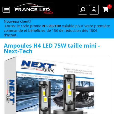
0
Nouveau client?
Entrez le code promo
NT-2021BV
valable pour votre première
commande et bénéficiez de 15€ de réduction dès 150€
d'achat.
Ampoules H4 LED 75W taille mini -
Next-Tech