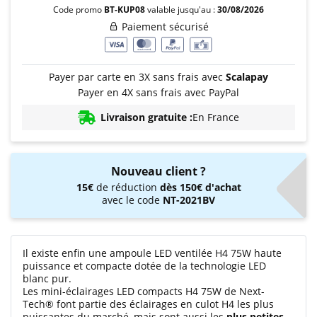
Code promo
BT-KUP08
valable jusqu'au :
30/08/2026
Paiement sécurisé
Payer par carte en 3X sans frais avec
Scalapay
Payer en 4X sans frais avec PayPal
Livraison gratuite :
En France
Nouveau client ?
15€
de réduction
dès 150€ d'achat
avec le code
NT-2021BV
Il existe enfin une ampoule LED ventilée H4 75W haute
puissance et compacte dotée de la technologie LED
blanc pur.
Les mini-éclairages LED compacts H4 75W de Next-
Tech® font partie des éclairages en culot H4 les plus
puissantes du marché, mais sont aussi les
plus petites