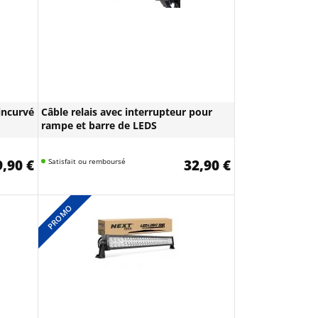
incurvé
Câble relais avec interrupteur pour
rampe et barre de LEDS
,90 €
Satisfait ou remboursé
32,90 €
PROMO