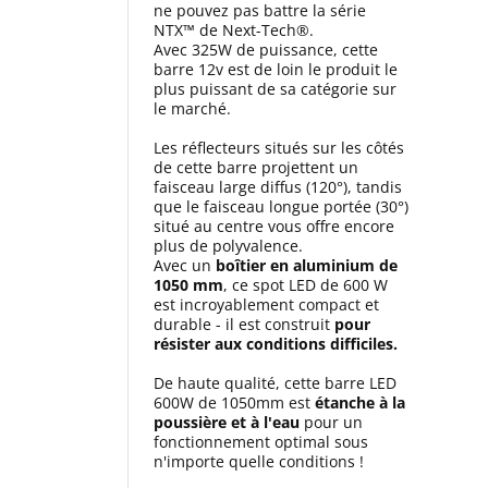
ne pouvez pas battre la série
NTX™ de Next-Tech®.
Avec 325W de puissance, cette
barre 12v est de loin le produit le
plus puissant de sa catégorie sur
le marché.
Les réflecteurs situés sur les côtés
de cette barre projettent un
faisceau large diffus (120°), tandis
que le faisceau longue portée (30°)
situé au centre vous offre encore
plus de polyvalence.
Avec un
boîtier en aluminium de
1050 mm
, ce spot LED de 600 W
est incroyablement compact et
durable - il est construit
pour
résister aux conditions difficiles.
De haute qualité, cette barre LED
600W de 1050mm est
étanche à la
poussière et à l'eau
pour un
fonctionnement optimal sous
n'importe quelle conditions !