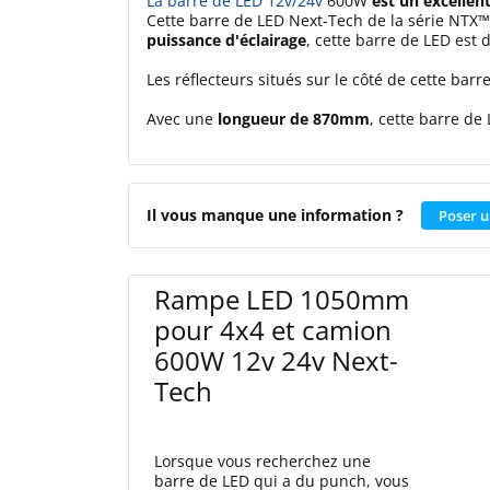
La barre de LED 12v/24v
600W
est un excellen
Cette barre de LED Next-Tech de la série NTX™ 
puissance d'éclairage
, cette barre de LED est
Les réflecteurs situés sur le côté de cette barr
Avec une
longueur de 870mm
, cette barre de
Il vous manque une information ?
Poser u
Rampe LED 1050mm
pour 4x4 et camion
600W 12v 24v Next-
Tech
Lorsque vous recherchez une
barre de LED qui a du punch, vous