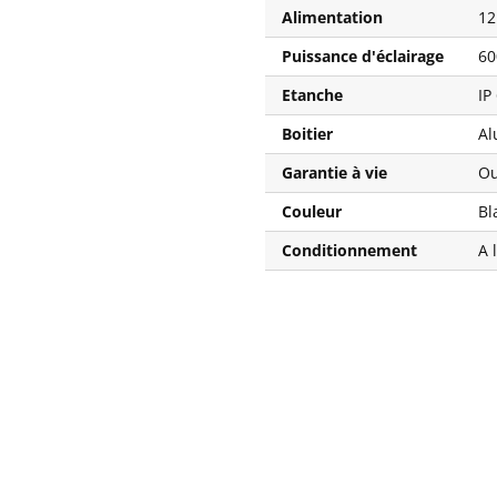
Alimentation
12
Puissance d'éclairage
6
Etanche
IP
Boitier
Al
Garantie à vie
Ou
Couleur
Bl
Conditionnement
A 