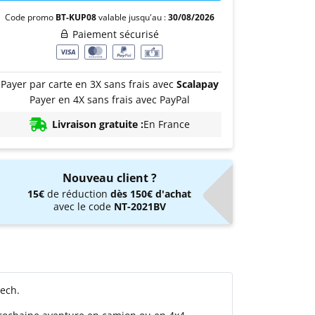
Code promo
BT-KUP08
valable jusqu'au :
30/08/2026
Paiement sécurisé
Payer par carte en 3X sans frais avec
Scalapay
Payer en 4X sans frais avec PayPal
Livraison gratuite :
En France
Nouveau client ?
15€
de réduction
dès 150€ d'achat
avec le code
NT-2021BV
Tech.