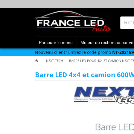
Parcourir le menu
Moteur de recherche par vé
Nouveau client?
Entrez le code promo
NT-2021B
NEXT-TECH
BARRE LED POUR 4X4 ET CAMION NEXT-T
Barre LED 4x4 et camion 600