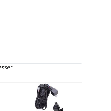
esser