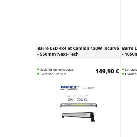
Barre LED 4x4 et Camion 120W incurvé
Barre 
- 550mm Next-Tech
- 1050
Satisfait ou remboursé
149,90 €
Satisfa
Livraison Gratuite
Livraiso