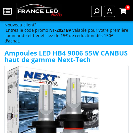
0
Nouveau client?
Entrez le code promo
NT-2021BV
valable pour votre première
commande et bénéficiez de 15€ de réduction dès 150€
d'achat.
Ampoules LED HB4 9006 55W CANBUS
haut de gamme Next-Tech