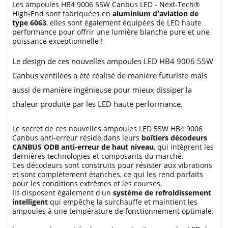
Les ampoules HB4 9006 55W Canbus LED - Next-Tech®
High-End sont fabriquées en
aluminium d'aviation de
type 6063
, elles sont également équipées de LED haute
performance pour offrir une lumière blanche pure et une
puissance exceptionnelle !
Le design de ces nouvelles ampoules LED HB4 9006 55W
Canbus ventilées a été réalisé de manière futuriste mais
aussi de manière ingénieuse pour mieux dissiper la
chaleur produite par les LED haute performance.
Le secret de ces nouvelles ampoules LED 55W HB4 9006
Canbus anti-erreur réside dans leurs
boîtiers décodeurs
CANBUS ODB anti-erreur de haut niveau
, qui intègrent les
dernières technologies et composants du marché.
Ces décodeurs sont construits pour résister aux vibrations
et sont complètement étanches, ce qui les rend parfaits
pour les conditions extrêmes et les courses.
Ils disposent également d'un
système de refroidissement
intelligent
qui empêche la surchauffe et maintient les
ampoules à une température de fonctionnement optimale.