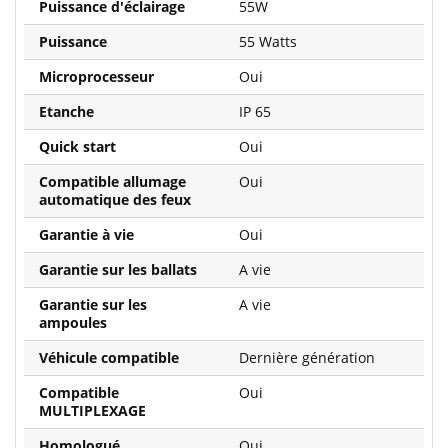
Puissance d'éclairage
55W
Puissance
55 Watts
Microprocesseur
Oui
Etanche
IP 65
Quick start
Oui
Compatible allumage
Oui
automatique des feux
Garantie à vie
Oui
Garantie sur les ballats
A vie
Garantie sur les
A vie
ampoules
Véhicule compatible
Dernière génération
Compatible
Oui
MULTIPLEXAGE
Homologué
Oui