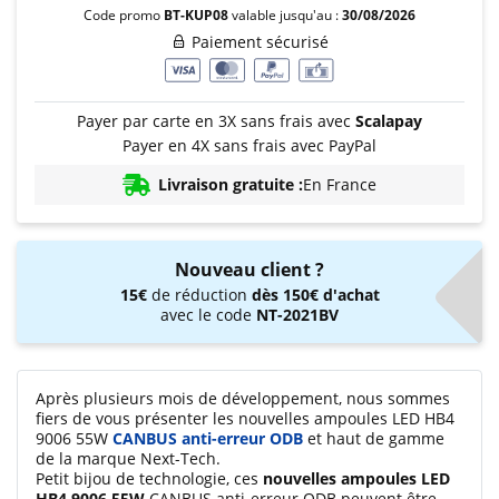
Code promo
BT-KUP08
valable jusqu'au :
30/08/2026
Paiement sécurisé
Payer par carte en 3X sans frais avec
Scalapay
Payer en 4X sans frais avec PayPal
Livraison gratuite :
En France
Nouveau client ?
15€
de réduction
dès 150€ d'achat
avec le code
NT-2021BV
Après plusieurs mois de développement, nous sommes
fiers de vous présenter les nouvelles ampoules LED HB4
9006 55W
CANBUS anti-erreur ODB
et haut de gamme
de la marque Next-Tech.
Petit bijou de technologie, ces
nouvelles ampoules LED
HB4 9006 55W
CANBUS anti-erreur ODB peuvent être