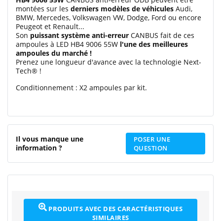
montées sur les
derniers modèles de véhicules
Audi,
BMW, Mercedes, Volkswagen VW, Dodge, Ford ou encore
Peugeot et Renault...
Son
puissant système anti-erreur
CANBUS fait de ces
ampoules à LED HB4 9006 55W
l'une des meilleures
ampoules du marché !
Prenez une longueur d'avance avec la technologie Next-
Tech® !
Conditionnement : X2 ampoules par kit.
Il vous manque une
POSER UNE
information ?
QUESTION
PRODUITS AVEC DES CARACTÉRISTIQUES
SIMILAIRES