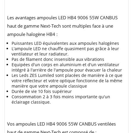
Les avantages ampoules LED HB4 9006 55W CANBUS
haut de gamme Next-Tech sont multiples face à une
ampoule halogène HB4 :
Puissantes LED équivalentes aux ampoules halogènes
L'ampoule LED ne chauffe quasiment pas grâce à leur
ventilateur et leur radiateur.
Pas de filament donc insensible aux vibrations
Equipées d'un corps en aluminium et d'un ventilateur
intégré à l'arrière de l'ampoule pour évacuer la chaleur
Les Leds ZES Lumiled sont placées de manière à ce que
votre réflecteur et votre optique fonctionne de la même
manière que votre ampoule classique
Durée de vie 10 fois supérieur
Consommation 2 à 3 fois moins importante qu'un
éclairage classique.
Vos ampoules LED HB4 9006 55W CANBUS ventilées
haut de gamme Next-Tech est composé de :