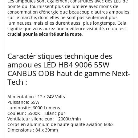
Les ampoules sont également construites avec des LED de
pointe qui fournissent plus de lumière avec moins de
consommation d'énergie que beaucoup d'autres ampoules
sur le marché, donc elles ne sont pas seulement plus
lumineuses, mais elles durent aussi plus longtemps. Cela
signifie que vous aurez une meilleure visibilité, ce qui est
crucial pour la sécurité sur la route
.
Caractéristiques technique des
ampoules LED HB4 9006 55W
CANBUS ODB haut de gamme Next-
Tech :
Alimentation : 12 / 24V Volts
Puissance: 55W
Luminosité: 6000 Lumens
Couleur : 5500K - Blanc pur
Ventilateur silencieux : 12000tr/min
Corps en aluminium de haute qualité aviation 6063
Dimensions : 84 x 39mm