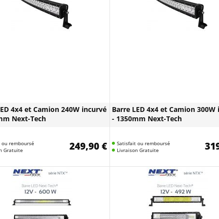
LED 4x4 et Camion 240W incurvé
Barre LED 4x4 et Camion 300W 
mm Next-Tech
- 1350mm Next-Tech
it ou remboursé
249,90 €
Satisfait ou remboursé
319
n Gratuite
Livraison Gratuite