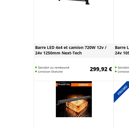
Barre LED 4x4 et camion 720W 12v /
Barre 
24v 1250mm Next-Tech
24v 10
Satisfait ou remboursé
299,92 €
Satisfa
Livraison Gratuite
Livraiso
PROMO