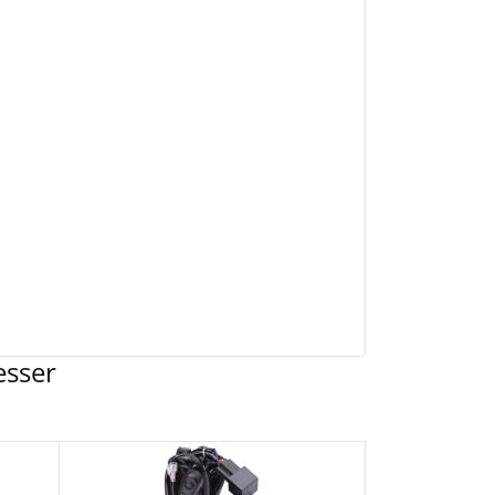
esser