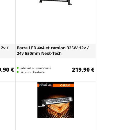
2v /
Barre LED 4x4 et camion 325W 12v /
24v 550mm Next-Tech
,90 €
Satisfait ou remboursé
219,90 €
Livraison Gratuite