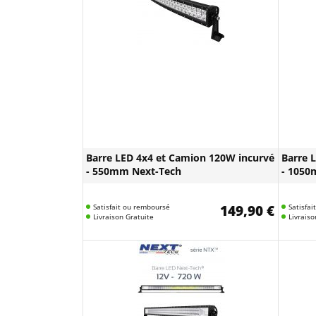
Barre LED 4x4 et Camion 120W incurvé
Barre 
- 550mm Next-Tech
- 1050
Satisfait ou remboursé
149,90 €
Satisfa
Livraison Gratuite
Livraiso