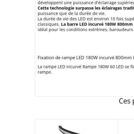
développent une puissance d'éclairage supérie
Cette technologie surpasse les éclairages tradi
puissance que de la durée de vie.
La durée de vie des LED est environ 10 fois su
classiques.
La barre LED incurvé 180W 800mm e
idéal pour les conditions extrêmes, baroudeurs
Fixation de rampe LED 180W incurvé 800mm N
La rampe LED incurvé Rampe 180W 60 LED se fixe
rampe.
Ces 