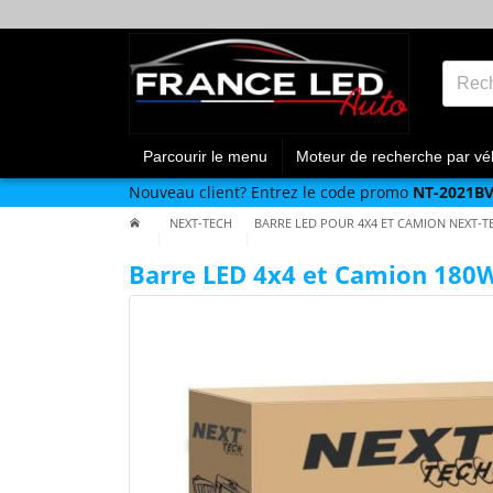
Parcourir le menu
Moteur de recherche par vé
Nouveau client?
Entrez le code promo
NT-2021B
NEXT-TECH
BARRE LED POUR 4X4 ET CAMION NEXT-T
Barre LED 4x4 et Camion 180