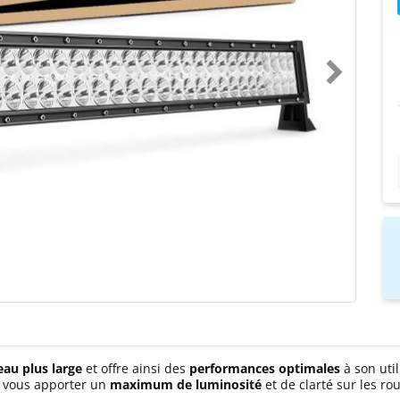
eau plus large
et offre ainsi des
performances optimales
à son util
 vous apporter un
maximum de luminosité
et de clarté sur les ro