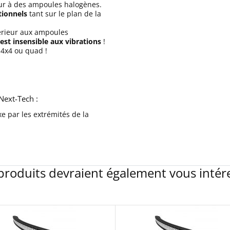
ur à des ampoules halogènes.
tionnels
tant sur le plan de la
périeur aux ampoules
st insensible aux vibrations
!
 4x4 ou quad !
ext-Tech :
 par les extrémités de la
produits devraient également vous intér