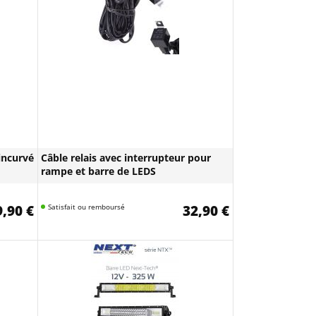
incurvé
Câble relais avec interrupteur pour
rampe et barre de LEDS
,90 €
Satisfait ou remboursé
32,90 €