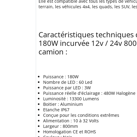
Elle est compatible avec tous les types de véhicu
terrain, les véhicules 4x4, les quads, les SUV, l
Caractéristiques techniques 
180W incurvée 12v / 24v 80
camion :
Puissance : 180W
Nombre de LED : 60 Led
Puissance par LED : 3W
Puissance réelle d'éclairage : 480W Halogène
Luminosité : 13300 Lumens
Boitier : Aluminium
Etanche IP67
Conçue pour les conditions extrêmes
Alimentation : 10 à 32 Volts
Largeur : 800mm
Homologation CE et ROHS