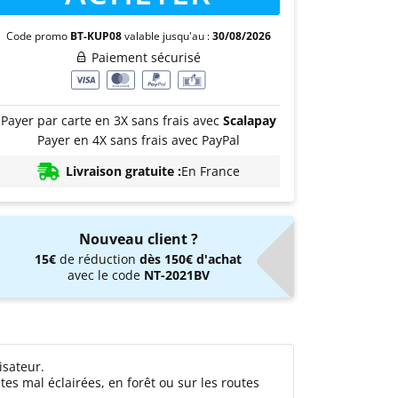
Code promo
BT-KUP08
valable jusqu'au :
30/08/2026
Paiement sécurisé
Payer par carte en 3X sans frais avec
Scalapay
Payer en 4X sans frais avec PayPal
Livraison gratuite :
En France
Nouveau client ?
15€
de réduction
dès 150€ d'achat
avec le code
NT-2021BV
isateur.
utes mal éclairées, en forêt ou sur les routes