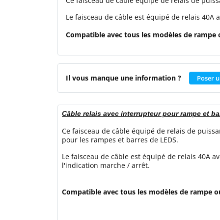
Ce faisceau de câble équipé de relais de puis
Le faisceau de câble est équipé de relais 40A a
Compatible avec tous les modèles de rampe 
Il vous manque une information ?
Poser u
Câble relais avec interrupteur pour rampe et b
Ce faisceau de câble équipé de relais de puiss
pour les rampes et barres de LEDS.
Le faisceau de câble est équipé de relais 40A a
l'indication marche / arrêt.
Compatible avec tous les modèles de rampe o