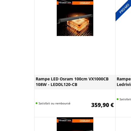
PROMO
Rampe LED Osram 100cm VX1000CB
Rampe
108W - LEDDL120-CB
Ledrivi
Satisfa
Satisfait ou remboursé
359,90 €