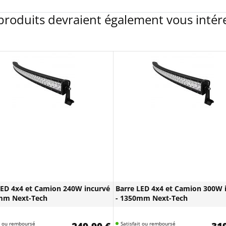
produits devraient également vous intér
LED 4x4 et Camion 240W incurvé
Barre LED 4x4 et Camion 300W 
mm Next-Tech
- 1350mm Next-Tech
it ou remboursé
Satisfait ou remboursé