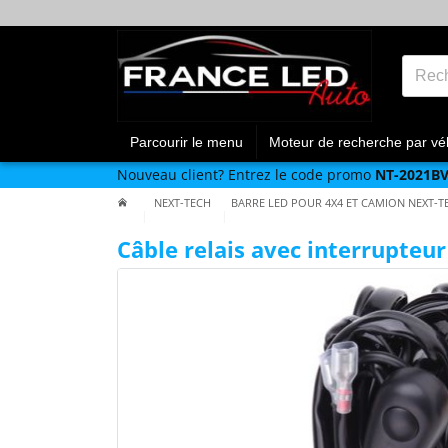
Parcourir le menu
Moteur de recherche par vé
Nouveau client?
Entrez le code promo
NT-2021B
NEXT-TECH
BARRE LED POUR 4X4 ET CAMION NEXT-T
Câble relais avec interrupteu