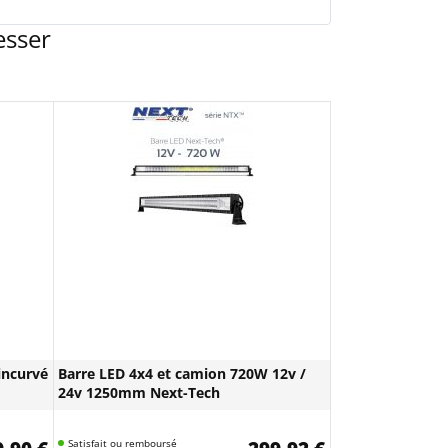
esser
incurvé
Barre LED 4x4 et camion 720W 12v /
24v 1250mm Next-Tech
Satisfait ou remboursé