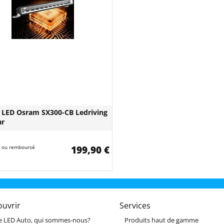
LED Osram SX300-CB Ledriving
ar
it ou remboursé
199,90 €
ouvrir
Services
e LED Auto, qui sommes-nous?
Produits haut de gamme