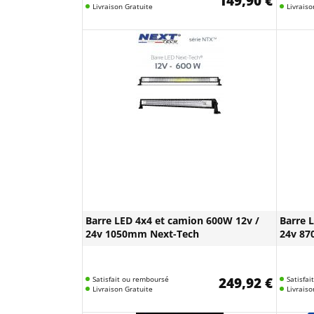
149,90 €
Livraison Gratuite
Livraiso
Barre LED 4x4 et camion 600W 12v /
Barre 
24v 1050mm Next-Tech
24v 87
Satisfait ou remboursé
249,92 €
Satisfa
Livraison Gratuite
Livraiso