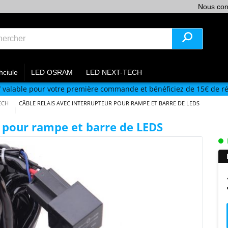
Nous con
hciule
LED OSRAM
LED NEXT-TECH
V
valable pour votre première commande et bénéficiez de 15€ de ré
ECH
CÂBLE RELAIS AVEC INTERRUPTEUR POUR RAMPE ET BARRE DE LEDS
r pour rampe et barre de LEDS