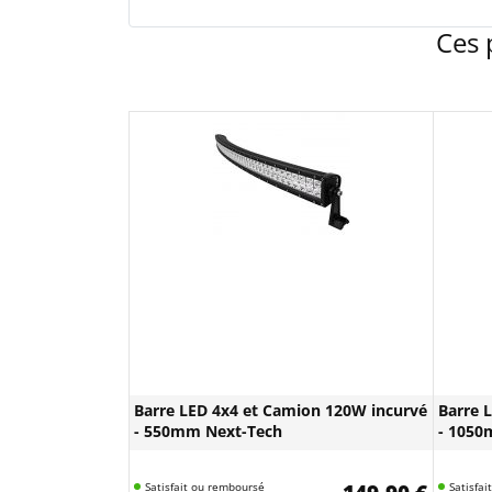
Ces 
Barre LED 4x4 et Camion 120W incurvé
Barre 
- 550mm Next-Tech
- 1050
Satisfait ou remboursé
Satisfa