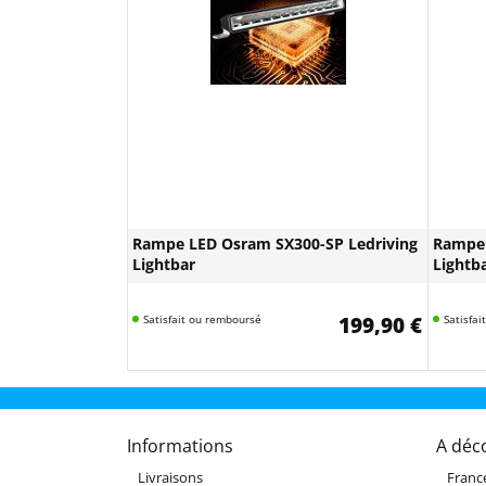
Rampe LED Osram SX300-SP Ledriving
Rampe 
Lightbar
Lightb
Satisfait ou remboursé
199,90 €
Satisfa
Informations
A déc
Livraisons
Franc