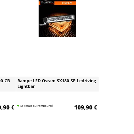
0-CB
Rampe LED Osram SX180-SP Ledriving
Lightbar
,90 €
Satisfait ou remboursé
109,90 €