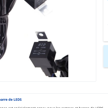
barre de LEDS