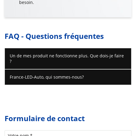
besoin.
FAQ - Questions fréquentes
Un de mes produit ne fonctionne plus. Que dois-je faire
?
France-LED-Auto, qui sommes-nous?
Formulaire de contact