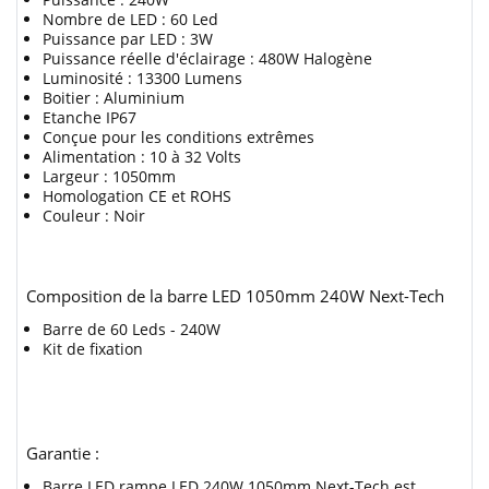
Nombre de LED : 60 Led
Puissance par LED : 3W
Puissance réelle d'éclairage : 480W Halogène
Luminosité : 13300 Lumens
Boitier : Aluminium
Etanche IP67
Conçue pour les conditions extrêmes
Alimentation : 10 à 32 Volts
Largeur : 1050mm
Homologation CE et ROHS
Couleur : Noir
Composition de la barre LED 1050mm 240W Next-Tech
Barre de 60 Leds - 240W
Kit de fixation
Garantie :
Barre LED rampe LED 240W 1050mm Next-Tech est