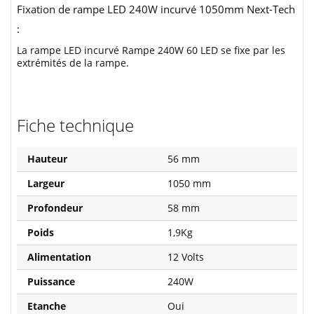
Fixation de rampe LED 240W incurvé 1050mm Next-Tech
:
La rampe LED incurvé Rampe 240W 60 LED se fixe par les
extrémités de la rampe.
Fiche technique
Hauteur
56 mm
Largeur
1050 mm
Profondeur
58 mm
Poids
1,9Kg
Alimentation
12 Volts
Puissance
240W
Etanche
Oui