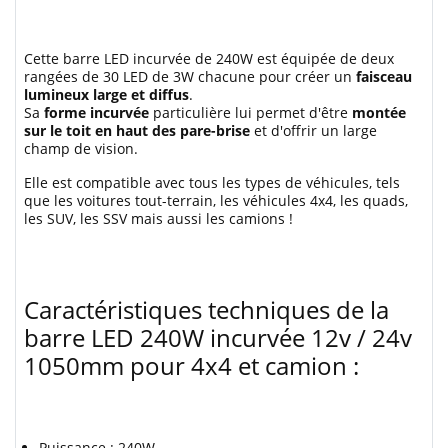
Cette barre LED incurvée de 240W est équipée de deux
rangées de 30 LED de 3W chacune pour créer un
faisceau
lumineux large et diffus
.
Sa
forme incurvée
particulière lui permet d'être
montée
sur le toit en haut des pare-brise
et d'offrir un large
champ de vision.
Elle est compatible avec tous les types de véhicules, tels
que les voitures tout-terrain, les véhicules 4x4, les quads,
les SUV, les SSV mais aussi les camions !
Caractéristiques techniques de la
barre LED 240W incurvée 12v / 24v
1050mm pour 4x4 et camion :
Puissance : 240W