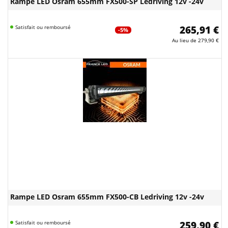
Rampe LED Osram 655mm FX500-SP Ledriving 12v -24v
Satisfait ou remboursé
265,91 €
-5%
Au lieu de
279,90 €
Rampe LED Osram 655mm FX500-CB Ledriving 12v -24v
Satisfait ou remboursé
259,90 €