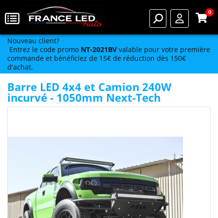
0
Nouveau client?
Entrez le code promo
NT-2021BV
valable pour votre première
commande et bénéficiez de 15€ de réduction dès 150€
d'achat.
Barre LED 4x4 et Camion 240W
incurvé - 1050mm Next-Tech