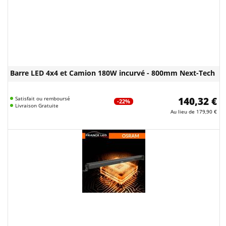
Barre LED 4x4 et Camion 180W incurvé - 800mm Next-Tech
Satisfait ou remboursé
140,32 €
-22%
Livraison Gratuite
Au lieu de
179,90 €