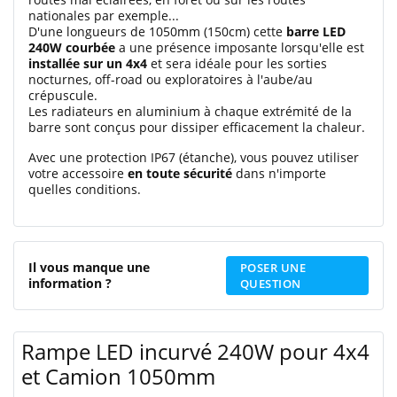
nationales par exemple...
D'une longueurs de 1050mm (150cm) cette
barre LED
240W courbée
a une présence imposante lorsqu'elle est
installée sur un 4x4
et sera idéale pour les sorties
nocturnes, off-road ou exploratoires à l'aube/au
crépuscule.
Les radiateurs en aluminium à chaque extrémité de la
barre sont conçus pour dissiper efficacement la chaleur.
Avec une protection IP67 (étanche), vous pouvez utiliser
votre accessoire
en toute sécurité
dans n'importe
quelles conditions.
Il vous manque une
POSER UNE
information ?
QUESTION
Rampe LED incurvé 240W pour 4x4
et Camion 1050mm