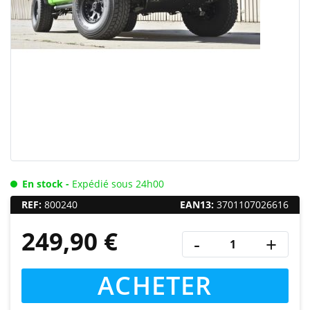
En stock -
Expédié sous 24h00
REF:
800240
EAN13:
3701107026616
249,90 €
-
+
ACHETER