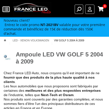
0
Nouveau client?
Entrez le code promo
NT-2021BV
valable pour votre première
commande et bénéficiez de 15€ de réduction dès 150€
d'achat.
LED - XENON VOLKSWAGEN
VW GOLF 5 2004 À 2009
Ampoule LED VW GOLF 5 2004
à 2009
Chez France LED Auto, nous croyons qu'il est important de ne
fournir que des produits de la plus haute qualité à nos
clients
.
Les feux automobiles que nous proposons sont fabriqués par
certaines des
meilleures et des plus respectées entreprises
de l'industrie, telles que
Next-Tech et Osram
.
Nos produits sont couverts par des garanties complètes, et nous
sommes fiers d'être l'un des principaux distributeurs de ces
articles en France et en Europe.