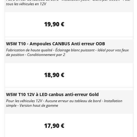
tous les véhicules en 12V
19,90 €
W5W T10 - Ampoules CANBUS Anti erreur ODB
Fabrication de haute qualité - Éclairage blanc puissant - Idéal pour vos feux
de position - Conditionnement par 2
18,90 €
W5W T10 12V à LED canbus anti-erreur Gold
Pour les véhicules 12V - Aucune erreur au tableau de bord - Installation
simple - Version haut de gamme
17,90 €