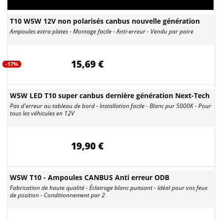
T10 W5W 12V non polarisés canbus nouvelle génération
Ampoules extra plates - Montage facile - Anti-erreur - Vendu par paire
15,69 €
-17%
W5W LED T10 super canbus dernière génération Next-Tech
Pas d'erreur au tableau de bord - Installation facile - Blanc pur 5000K - Pour
tous les véhicules en 12V
19,90 €
W5W T10 - Ampoules CANBUS Anti erreur ODB
Fabrication de haute qualité - Éclairage blanc puissant - Idéal pour vos feux
de position - Conditionnement par 2