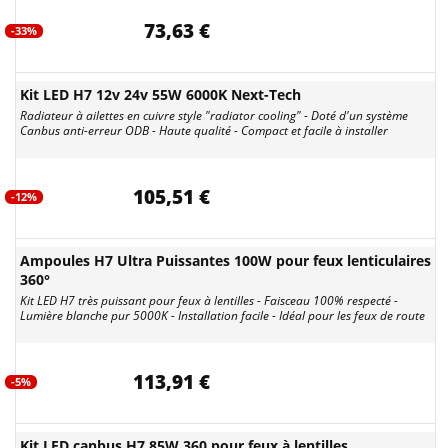
73,63 €
-33%
Kit LED H7 12v 24v 55W 6000K Next-Tech
Radiateur à ailettes en cuivre style "radiator cooling" - Doté d'un système
Canbus anti-erreur ODB - Haute qualité - Compact et facile à installer
105,51 €
-12%
Ampoules H7 Ultra Puissantes 100W pour feux lenticulaires
360°
Kit LED H7 très puissant pour feux à lentilles - Faisceau 100% respecté -
Lumière blanche pur 5000K - Installation facile - Idéal pour les feux de route
113,91 €
-5%
Kit LED canbus H7 85W 360 pour feux à lentilles