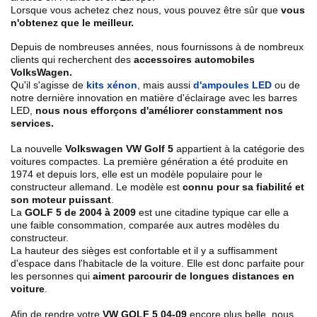
Lorsque vous achetez chez nous, vous pouvez être sûr que
vous
n'obtenez que le meilleur.
Depuis de nombreuses années, nous fournissons à de nombreux
clients qui recherchent des
accessoires automobiles
VolksWagen.
Qu'il s'agisse de
kits xénon
, mais aussi
d'ampoules LED
ou de
notre dernière innovation en matière d'éclairage avec les barres
LED,
nous nous efforçons d'améliorer constamment nos
services.
La nouvelle
Volkswagen VW Golf 5
appartient à la catégorie des
voitures compactes. La première génération a été produite en
1974 et depuis lors, elle est un modèle populaire pour le
constructeur allemand. Le modèle est
connu pour sa fiabilité et
son moteur puissant
.
La
GOLF 5 de 2004 à 2009
est une citadine typique car elle a
une faible consommation, comparée aux autres modèles du
constructeur.
La hauteur des sièges est confortable et il y a suffisamment
d'espace dans l'habitacle de la voiture. Elle est donc parfaite pour
les personnes qui
aiment parcourir de longues distances en
voiture
.
Afin de rendre votre
VW GOLF 5 04-09
encore plus belle, nous