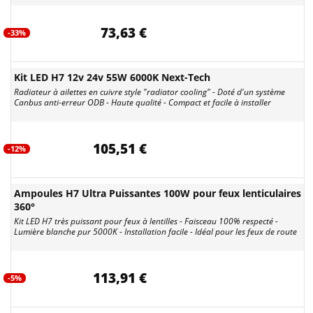
73,63 €
-33%
Kit LED H7 12v 24v 55W 6000K Next-Tech
Radiateur à ailettes en cuivre style "radiator cooling" - Doté d'un système
Canbus anti-erreur ODB - Haute qualité - Compact et facile à installer
105,51 €
-12%
Ampoules H7 Ultra Puissantes 100W pour feux lenticulaires
360°
Kit LED H7 très puissant pour feux à lentilles - Faisceau 100% respecté -
Lumière blanche pur 5000K - Installation facile - Idéal pour les feux de route
113,91 €
-5%