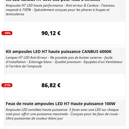
Ampoules H7 LED haute performance - Anti-erreur & Canbus - Faisceau
respecté à 100% - Spécialement conçues pour les phares à loupes et
lenticulaires
90,12 €
-18%
Kit ampoules LED H7 haute puissance CANBUS 6000K
Lampes H7 LED Anti-Erreur - Ne possède pas de boitier externe - facile
d'installation - Eclairage blanc - Qualité premium - Equipées d'un Ventilateur
à l'arrière de l'ampoule
86,82 €
-21%
Feux de route ampoules LED H7 Haute puissance 100W
Ampoules LED ventilées haute puissance- 3 faces avec une LED sur chaque
coté pour offrir une puissance maximale - Conçues pour les feux de route -
Ultra puissantes de couleur blanc pur