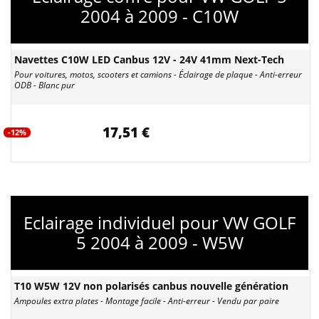
2004 à 2009 - C10W
Navettes C10W LED Canbus 12V - 24V 41mm Next-Tech
Pour voitures, motos, scooters et camions - Éclairage de plaque - Anti-erreur
ODB - Blanc pur
17,51 €
-12%
Eclairage individuel pour VW GOLF
5 2004 à 2009 - W5W
T10 W5W 12V non polarisés canbus nouvelle génération
Ampoules extra plates - Montage facile - Anti-erreur - Vendu par paire