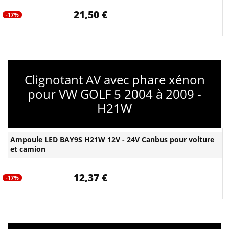
21,50 €
-17%
Clignotant AV avec phare xénon
pour VW GOLF 5 2004 à 2009 -
H21W
Ampoule LED BAY9S H21W 12V - 24V Canbus pour voiture
et camion
12,37 €
-17%