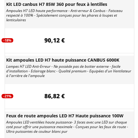
Kit LED canbus H7 85W 360 pour feux à lentilles
Ampoules H7 LED haute performance - Anti-erreur & Canbus - Faisceau
respecté à 100% - Spécialement conçues pour les phares à loupes et
lenticulaires
90,12 €
-18%
Kit ampoules LED H7 haute puissance CANBUS 6000K
Lampes H7 LED Anti-Erreur - Ne possède pas de boitier externe - facile
d'installation - Eclairage blanc - Qualité premium - Equipées d'un Ventilateur
à l'arrière de l'ampoule
86,82 €
-21%
Feux de route ampoules LED H7 Haute puissance 100W
Ampoules LED ventilées haute puissance- 3 faces avec une LED sur chaque
coté pour offrir une puissance maximale - Conçues pour les feux de route -
Ultra puissantes de couleur blanc pur