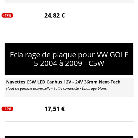
24,82 €
-17%
Eclairage de plaque pour VW GOLF
5 2004 à 2009 - C5W
Navettes C5W LED Canbus 12V - 24V 36mm Next-Tech
Haut de gamme universelle - Taille compacte - Éclairage blanc
17,51 €
-12%