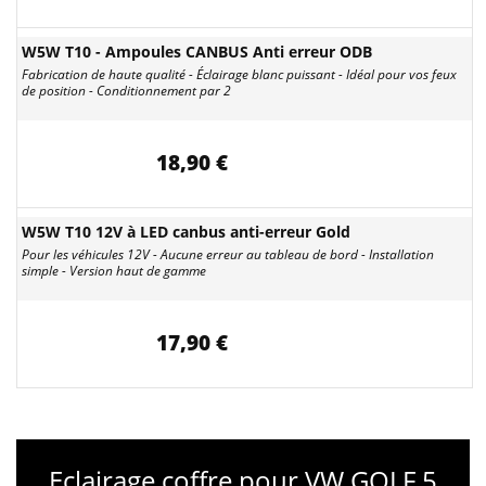
W5W T10 - Ampoules CANBUS Anti erreur ODB
Fabrication de haute qualité - Éclairage blanc puissant - Idéal pour vos feux
de position - Conditionnement par 2
18,90 €
W5W T10 12V à LED canbus anti-erreur Gold
Pour les véhicules 12V - Aucune erreur au tableau de bord - Installation
simple - Version haut de gamme
17,90 €
Eclairage coffre pour VW GOLF 5