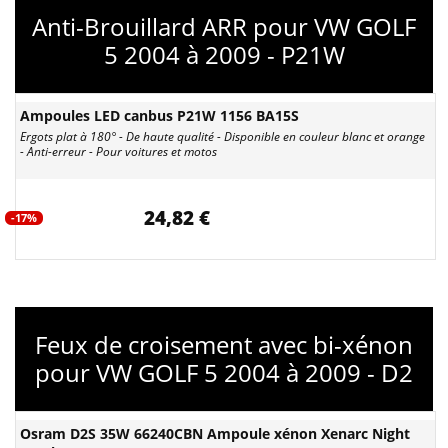
Anti-Brouillard ARR pour VW GOLF
5 2004 à 2009 - P21W
Ampoules LED canbus P21W 1156 BA15S
Ergots plat à 180° - De haute qualité - Disponible en couleur blanc et orange
- Anti-erreur - Pour voitures et motos
24,82 €
-17%
Feux de croisement avec bi-xénon
pour VW GOLF 5 2004 à 2009 - D2
Osram D2S 35W 66240CBN Ampoule xénon Xenarc Night