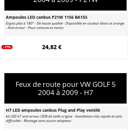
Ampoules LED canbus P21W 1156 BA15S
Ergots plat à 180° - De haute qualité - Disponible en couleur blanc et orange
- Anti-erreur - Pour voitures et motos
24,82 €
-17%
Feux de route pour VW GOLF 5
2004 à 2009 - H7
H7 LED ampoules canbus Plug and Play ventilé
kit LED h7 anti-erreur ODB de taille origine - Installation très rapide et sans
difficultés - Montage sans aucun adapteur