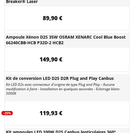
Breaker® Laser
89,90 €
Ampoule Xénon D2S 35W OSRAM XENARC Cool Blue Boost
66240CBB-HCB P32D-2 HCB2
149,90 €
Kit de conversion LED D2S D2R Plug and Play Canbus
Kit LED D2s avec connecteur d'origine de type Plug and Play - Aucune
modification à faire - Installation en quelques secondes - Eclairage blanc
5000K
119,93 €
-25%
Kit ampoules LED 100W D2S Canbus lenticulaires 360°