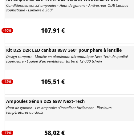
Conditionnement x2 ampoules - Haut de gamme - Anti-erreur ODB Canbus
sophistiqué - Lumière à 360°
107,91 €
-10%
Kit D2S D2R LED canbus 85W 360° pour phare à lentille
Design compact - Modèle en aluminium aéronautique Next-Tech de qualité
supérieure - Équipé d'un ventilateur turbo à 12 000 tr/min
105,51 €
-12%
Ampoules xénon D2S 55W Next-Tech
Haut de gamme - Les ampoules s'installent facilement - Plusieurs
températures au choix
58,02 €
-17%