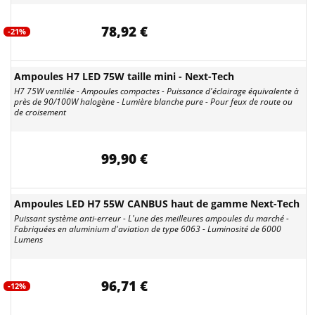
78,92 €
-21%
Ampoules H7 LED 75W taille mini - Next-Tech
H7 75W ventilée - Ampoules compactes - Puissance d'éclairage équivalente à
près de 90/100W halogène - Lumière blanche pure - Pour feux de route ou
de croisement
99,90 €
Ampoules LED H7 55W CANBUS haut de gamme Next-Tech
Puissant système anti-erreur - L'une des meilleures ampoules du marché -
Fabriquées en aluminium d'aviation de type 6063 - Luminosité de 6000
Lumens
96,71 €
-12%