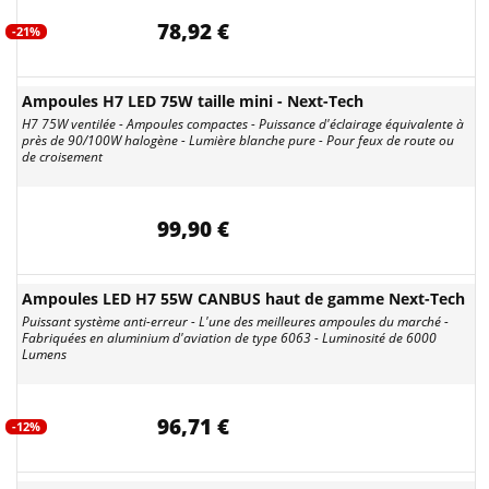
78,92 €
-21%
Ampoules H7 LED 75W taille mini - Next-Tech
H7 75W ventilée - Ampoules compactes - Puissance d'éclairage équivalente à
près de 90/100W halogène - Lumière blanche pure - Pour feux de route ou
de croisement
99,90 €
Ampoules LED H7 55W CANBUS haut de gamme Next-Tech
Puissant système anti-erreur - L'une des meilleures ampoules du marché -
Fabriquées en aluminium d'aviation de type 6063 - Luminosité de 6000
Lumens
96,71 €
-12%