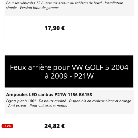
Pour les véhicules 12V - Aucune erreur au tableau de bord - Installation
simple - Version haut de gamme
17,90 €
Feux arrière pour VW GOLF 5 2004
à 2009 - P21W
Ampoules LED canbus P21W 1156 BA15S
Ergots plat à 180° - De haute qualité - Disponible en couleur blanc et orange
- Anti-erreur - Pour voitures et motos
24,82 €
-17%