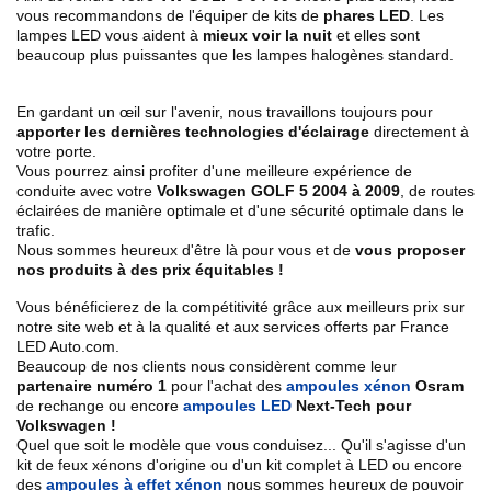
vous recommandons de l'équiper de kits de
phares LED
. Les
lampes LED vous aident à
mieux voir la nuit
et elles sont
beaucoup plus puissantes que les lampes halogènes standard.
En gardant un œil sur l'avenir, nous travaillons toujours pour
apporter les dernières technologies d'éclairage
directement à
votre porte.
Vous pourrez ainsi profiter d'une meilleure expérience de
conduite avec votre
Volkswagen GOLF 5 2004 à 2009
, de routes
éclairées de manière optimale et d'une sécurité optimale dans le
trafic.
Nous sommes heureux d'être là pour vous et de
vous proposer
nos produits à des prix équitables !
Vous bénéficierez de la compétitivité grâce aux meilleurs prix sur
notre site web et à la qualité et aux services offerts par France
LED Auto.com.
Beaucoup de nos clients nous considèrent comme leur
partenaire numéro 1
pour l'achat des
ampoules xénon
Osram
de rechange ou encore
ampoules LED
Next-Tech pour
Volkswagen !
Quel que soit le modèle que vous conduisez... Qu'il s'agisse d'un
kit de feux xénons d'origine ou d'un kit complet à LED ou encore
des
ampoules à effet xénon
nous sommes heureux de pouvoir