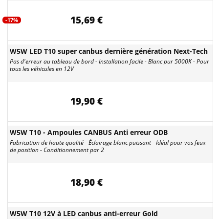
15,69 €
-17%
W5W LED T10 super canbus dernière génération Next-Tech
Pas d'erreur au tableau de bord - Installation facile - Blanc pur 5000K - Pour
tous les véhicules en 12V
19,90 €
W5W T10 - Ampoules CANBUS Anti erreur ODB
Fabrication de haute qualité - Éclairage blanc puissant - Idéal pour vos feux
de position - Conditionnement par 2
18,90 €
W5W T10 12V à LED canbus anti-erreur Gold