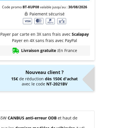
Code promo
BT-KUP08
valable jusqu'au :
30/08/2026
Paiement sécurisé
Payer par carte en 3X sans frais avec
Scalapay
Payer en 4X sans frais avec PayPal
Livraison gratuite :
En France
Nouveau client ?
15€
de réduction
dès 150€ d'achat
avec le code
NT-2021BV
 55W
CANBUS anti-erreur ODB
et haut de