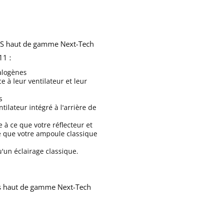
S haut de gamme Next-Tech
11 :
alogènes
 à leur ventilateur et leur
s
ilateur intégré à l'arrière de
à ce que votre réflecteur et
e que votre ampoule classique
'un éclairage classique.
 haut de gamme Next-Tech