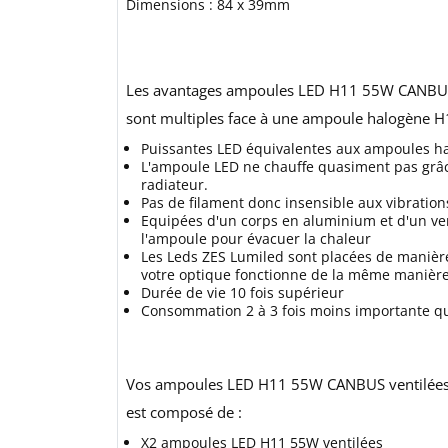
Dimensions : 84 x 39mm
Les avantages ampoules LED H11 55W CANBU
sont multiples face à une ampoule halogène H
Puissantes LED équivalentes aux ampoules h
L'ampoule LED ne chauffe quasiment pas grâce
radiateur.
Pas de filament donc insensible aux vibration
Equipées d'un corps en aluminium et d'un vent
l'ampoule pour évacuer la chaleur
Les Leds ZES Lumiled sont placées de manière 
votre optique fonctionne de la même manièr
Durée de vie 10 fois supérieur
Consommation 2 à 3 fois moins importante qu
Vos ampoules LED H11 55W CANBUS ventilées
est composé de :
X2 ampoules LED H11 55W ventilées