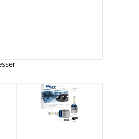
esser