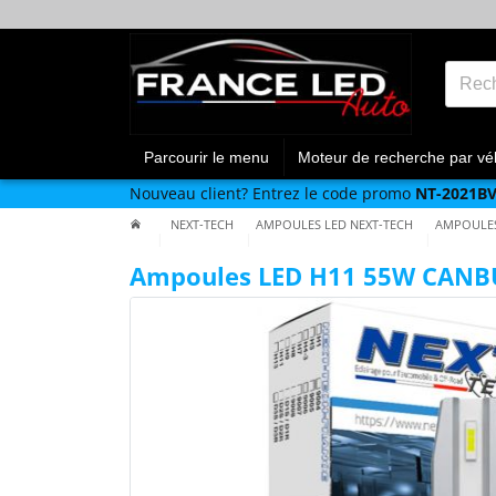
Parcourir le menu
Moteur de recherche par vé
Nouveau client?
Entrez le code promo
NT-2021B
NEXT-TECH
AMPOULES LED NEXT-TECH
AMPOULES
Ampoules LED H11 55W CANB