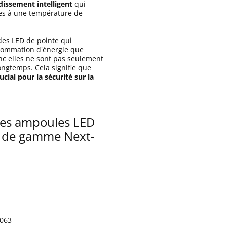
dissement intelligent
qui
es à une température de
des LED de pointe qui
nsommation d'énergie que
c elles ne sont pas seulement
ongtemps. Cela signifie que
ucial pour la sécurité sur la
des ampoules LED
de gamme Next-
6063