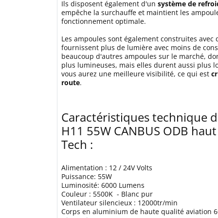
Ils disposent également d'un
système de refroi
empêche la surchauffe et maintient les ampoul
fonctionnement optimale.
Les ampoules sont également construites avec 
fournissent plus de lumière avec moins de co
beaucoup d'autres ampoules sur le marché, don
plus lumineuses, mais elles durent aussi plus l
vous aurez une meilleure visibilité, ce qui est
cr
route
.
Caractéristiques technique 
H11 55W CANBUS ODB haut 
Tech :
Alimentation : 12 / 24V Volts
Puissance: 55W
Luminosité: 6000 Lumens
Couleur : 5500K - Blanc pur
Ventilateur silencieux : 12000tr/min
Corps en aluminium de haute qualité aviation 