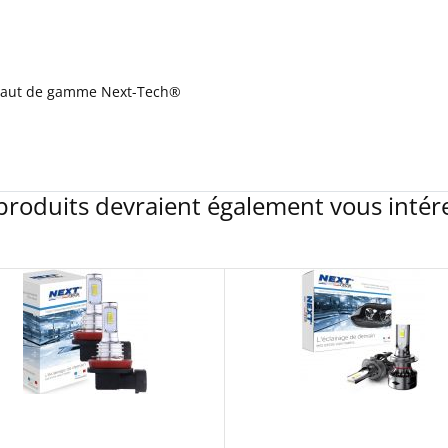
haut de gamme Next-Tech®
produits devraient également vous intér