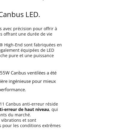
 Canbus LED.
 avec précision pour offrir à
us offrant une durée de vie
® High-End sont fabriquées en
t également équipées de LED
nche pure et une puissance
55W Canbus ventilées a été
nière ingénieuse pour mieux
 performance.
11 Canbus anti-erreur réside
i-erreur de haut niveau
, qui
ants du marché.
 vibrations et sont
s pour les conditions extrêmes