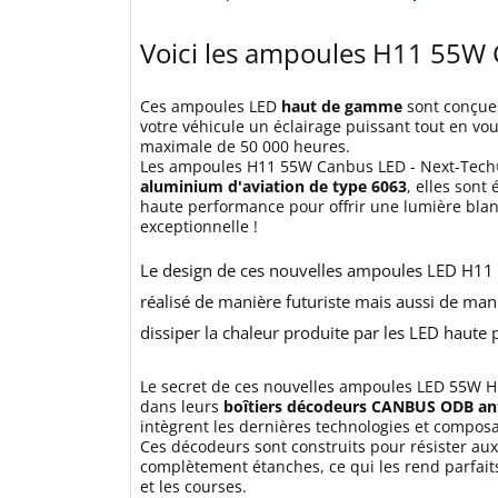
Voici les ampoules H11 55W
Ces ampoules LED
haut de gamme
sont conçues
votre véhicule un éclairage puissant tout en vo
maximale de 50 000 heures.
Les ampoules H11 55W Canbus LED - Next-Tech
aluminium d'aviation de type 6063
, elles son
haute performance pour offrir une lumière bla
exceptionnelle !
Le design de ces nouvelles ampoules LED H11 
réalisé de manière futuriste mais aussi de ma
dissiper la chaleur produite par les LED haute
Le secret de ces nouvelles ampoules LED 55W H
dans leurs
boîtiers décodeurs CANBUS ODB ant
intègrent les dernières technologies et compos
Ces décodeurs sont construits pour résister aux
complètement étanches, ce qui les rend parfait
et les courses.