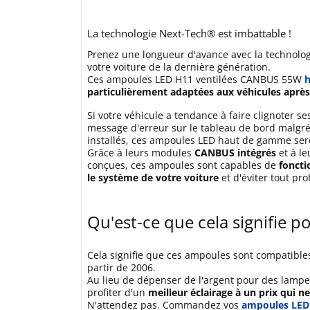
La technologie Next-Tech® est imbattable !
Prenez une longueur d'avance avec la technolo
votre voiture de la dernière génération.
Ces ampoules LED H11 ventilées CANBUS 55W
particulièrement adaptées aux véhicules aprè
Si votre véhicule a tendance à faire clignoter s
message d'erreur sur le tableau de bord malgré
installés, ces ampoules LED haut de gamme sero
Grâce à leurs modules
CANBUS intégrés
et à l
conçues, ces ampoules sont capables de
foncti
le système de votre voiture
et d'éviter tout pr
Qu'est-ce que cela signifie p
Cela signifie que ces ampoules sont compatibles
partir de 2006.
Au lieu de dépenser de l'argent pour des lam
profiter d'un
meilleur éclairage à un prix qui n
N'attendez pas. Commandez vos
ampoules LED