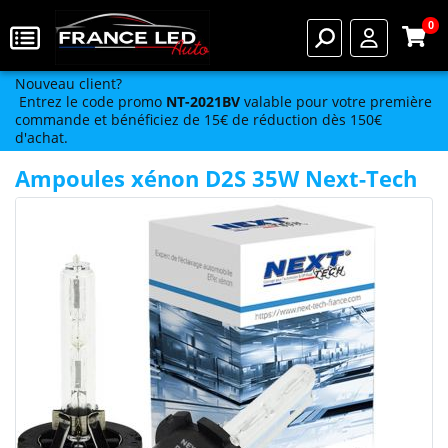
0
Nouveau client?
Entrez le code promo
NT-2021BV
valable pour votre première
commande et bénéficiez de 15€ de réduction dès 150€
d'achat.
Ampoules xénon D2S 35W Next-Tech