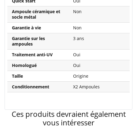
Quick start
Oui
Ampoule céramique et
Non
socle métal
Garantie à vie
Non
Garantie sur les
3 ans
ampoules
Traitement anti-UV
Oui
Homologué
Oui
Taille
Origine
Conditionnement
X2 Ampoules
Ces produits devraient également
vous intéresser