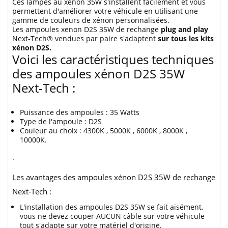
Ces lampes au xénon 35W s'installent facilement et vous
permettent d'améliorer votre véhicule en utilisant une
gamme de couleurs de xénon personnalisées.
Les ampoules xenon D2S 35W de rechange
plug and play
Next-Tech® vendues par paire s'adaptent
sur tous les kits
xénon D2S.
Voici les caractéristiques techniques
des ampoules xénon D2S 35W
Next-Tech :
Puissance des ampoules : 35 Watts
Type de l'ampoule : D2S
Couleur au choix : 4300K , 5000K , 6000K , 8000K ,
10000K.
.
Les avantages des ampoules xénon D2S 35W de rechange
Next-Tech :
L'installation des ampoules D2S 35W se fait aisément,
vous ne devez couper AUCUN câble sur votre véhicule
tout s'adapte sur votre matériel d'origine.