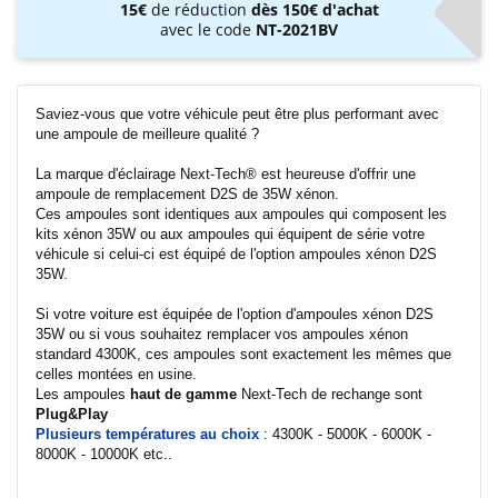
15€
de réduction
dès 150€ d'achat
avec le code
NT-2021BV
Saviez-vous que votre véhicule peut être plus performant avec
une ampoule de meilleure qualité ?
La marque d'éclairage Next-Tech® est heureuse d'offrir une
ampoule de remplacement D2S de 35W xénon.
Ces ampoules sont identiques aux ampoules qui composent les
kits xénon 35W ou aux ampoules qui équipent de série votre
véhicule si celui-ci est équipé de l'option ampoules xénon D2S
35W.
Si votre voiture est équipée de l'option d'ampoules xénon D2S
35W ou si vous souhaitez remplacer vos ampoules xénon
standard 4300K, ces ampoules sont exactement les mêmes que
celles montées en usine.
Les ampoules
haut de gamme
Next-Tech de rechange sont
Plug&Play
Plusieurs températures au choix
: 4300K - 5000K - 6000K -
8000K - 10000K etc..