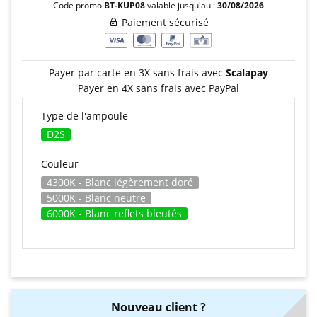
Code promo
BT-KUP08
valable jusqu'au :
30/08/2026
Paiement sécurisé
Payer par carte en 3X sans frais avec
Scalapay
Payer en 4X sans frais avec PayPal
Type de l'ampoule
D2S
Couleur
4300K - Blanc légèrement doré
5000K - Blanc neutre
6000K - Blanc reflets bleutés
Nouveau client ?