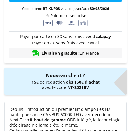
Code promo
BT-KUP08
valable jusqu'au :
30/08/2026
Paiement sécurisé
Payer par carte en 3X sans frais avec
Scalapay
Payer en 4X sans frais avec PayPal
Livraison gratuite :
En France
Nouveau client ?
15€
de réduction
dès 150€ d'achat
avec le code
NT-2021BV
Depuis l'introduction du premier kit d'ampoules H7
haute puissance CANBUS 6000K LED avec décodeur
Next-Tech®
haut de gamme
ODB intégré, la technologie
d'éclairage n'a jamais été la même.
Cette nouvelle gamme d'ampoules H7 haute puissance