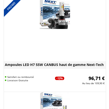
PROMO
Ampoules LED H7 55W CANBUS haut de gamme Next-Tech
Satisfait ou remboursé
96,71 €
-12%
Livraison Gratuite
Au lieu de
109,90 €