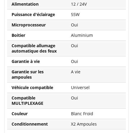
Alimentation
12 / 24V
Puissance d'éclairage
55W
Microprocesseur
Oui
Boitier
Aluminium
Compatible allumage
Oui
automatique des feux
Garantie à vie
Oui
Garantie sur les
A vie
ampoules
Véhicule compatible
Universel
Compatible
Oui
MULTIPLEXAGE
Couleur
Blanc Froid
Conditionnement
X2 Ampoules