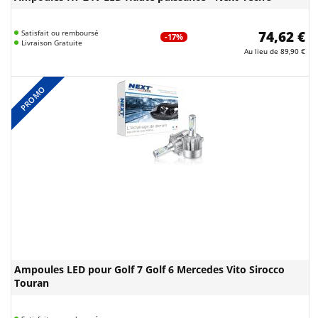
Satisfait ou remboursé
74,62 €
-17%
Livraison Gratuite
Au lieu de
89,90 €
PROMO
Ampoules LED pour Golf 7 Golf 6 Mercedes Vito Sirocco
Touran