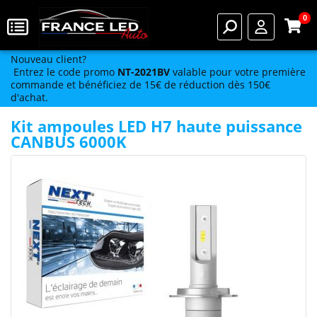
0
Nouveau client?
Entrez le code promo
NT-2021BV
valable pour votre première
commande et bénéficiez de 15€ de réduction dès 150€
d'achat.
Kit ampoules LED H7 haute puissance
CANBUS 6000K