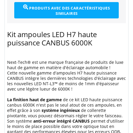
PRODUITS AVEC DES CARACTÉRISTIQUES
SIMILAIRES
Kit ampoules LED H7 haute
puissance CANBUS 6000K
Next-Tech® est une marque française de produits de luxe
haut de gamme en matière d'éclairage automobile !
Cette nouvelle gamme d'ampoules H7 haute puissance
CANBUS intègre les dernières technologies d'éclairage avec
les nouvelles LED NT-L3™ de moins de 1mm d'épaisseur
avec une légère lueur de 6000K !
La finition haut de gamme
de ce kit LED haute puissance
canbus 6000K n'est pas le seul atout de ces ampoules, en
effet grâce à son
système ingénieux
de collerette
pivotante, vous pouvez désormais régler le votre faisceau.
Son système
anti-erreur intégré CANBUS
permet d'utiliser
le moins de place possible dans votre optique tout en
gardant des performances élevées pour les erreurs ODB
.