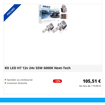
PROMO
Kit LED H7 12v 24v 55W 6000K Next-Tech
Satisfait ou remboursé
105,51 €
-12%
Livraison Gratuite
Au lieu de
119,90 €