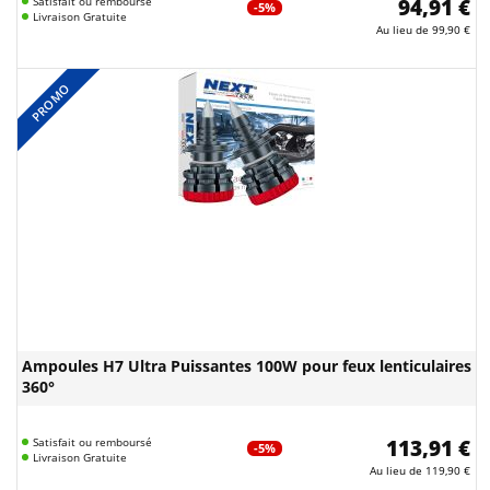
Satisfait ou remboursé
94,91 €
-5%
Livraison Gratuite
Au lieu de
99,90 €
PROMO
Ampoules H7 Ultra Puissantes 100W pour feux lenticulaires
360°
Satisfait ou remboursé
113,91 €
-5%
Livraison Gratuite
Au lieu de
119,90 €