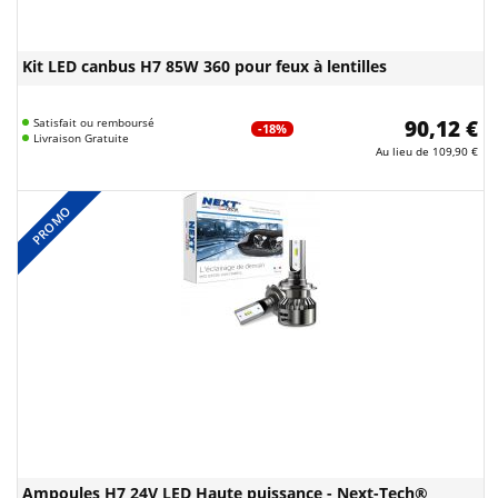
Kit LED canbus H7 85W 360 pour feux à lentilles
Satisfait ou remboursé
90,12 €
-18%
Livraison Gratuite
Au lieu de
109,90 €
PROMO
Ampoules H7 24V LED Haute puissance - Next-Tech®