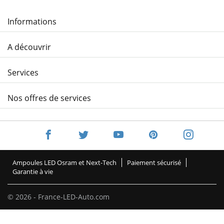
Informations
A découvrir
Services
Nos offres de services
Ampoules LED Osram et Next-Tech
Paiement sécurisé
Garantie à vie
© 2026 - France-LED-Auto.com