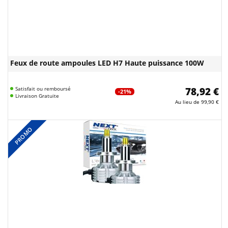
Feux de route ampoules LED H7 Haute puissance 100W
Satisfait ou remboursé
78,92 €
-21%
Livraison Gratuite
Au lieu de
99,90 €
PROMO