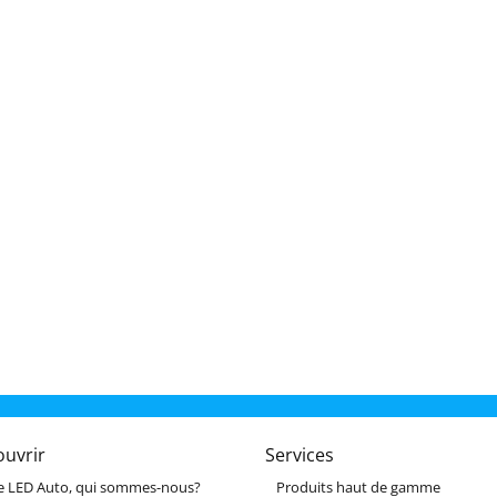
ouvrir
Services
e LED Auto, qui sommes-nous?
Produits haut de gamme