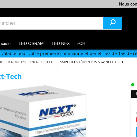
Nous con
hciule
LED OSRAM
LED NEXT-TECH
V
valable pour votre première commande et bénéficiez de 15€ de ré
ES XÉNON D2S - D2R NEXT-TECH
AMPOULES XÉNON D2S 55W NEXT-TECH
t-Tech