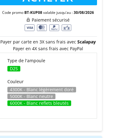
Code promo
BT-KUP08
valable jusqu'au :
30/08/2026
Paiement sécurisé
Payer par carte en 3X sans frais avec
Scalapay
Payer en 4X sans frais avec PayPal
Type de l'ampoule
D2S
Couleur
4300K - Blanc légèrement doré
5000K - Blanc neutre
6000K - Blanc reflets bleutés