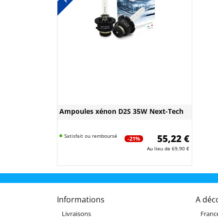
Ampoules xénon D2S 35W Next-Tech
Satisfait ou remboursé
55,22 €
-21%
Au lieu de
69,90 €
Informations
A déc
Livraisons
Franc