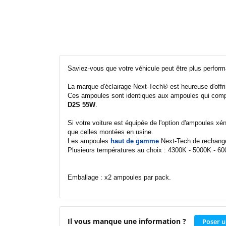
Saviez-vous que votre véhicule peut être plus perform
La marque d'éclairage Next-Tech® est heureuse d'of
Ces ampoules sont identiques aux ampoules qui compos
D2S 55W
.
Si votre voiture est équipée de l'option d'ampoules 
que celles montées en usine.
Les ampoules
haut de gamme
Next-Tech de rechang
Plusieurs températures au choix : 4300K - 5000K - 6
Emballage : x2 ampoules par pack.
Il vous manque une information ?
Poser u