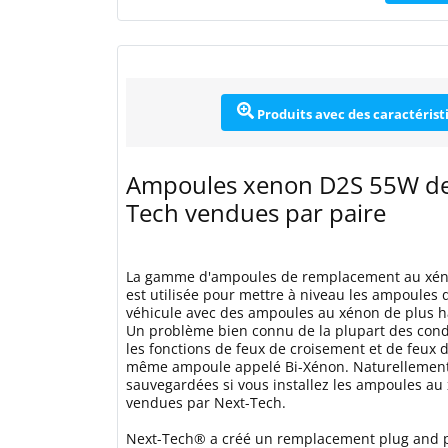
Produits avec des caractérist
Ampoules xenon D2S 55W de
Tech vendues par paire
La gamme d'ampoules de remplacement au xé
est utilisée pour mettre à niveau les ampoules
véhicule avec des ampoules au xénon de plus 
Un problème bien connu de la plupart des cond
les fonctions de feux de croisement et de feux d
même ampoule appelé Bi-Xénon. Naturellement 
sauvegardées si vous installez les ampoules a
vendues par Next-Tech.
Next-Tech® a créé un remplacement plug and 