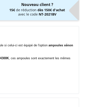
Nouveau client ?
15€
de réduction
dès 150€ d'achat
avec le code
NT-2021BV
 si celui-ci est équipé de l'option
ampoules xénon
 4300K
, ces ampoules sont exactement les mêmes