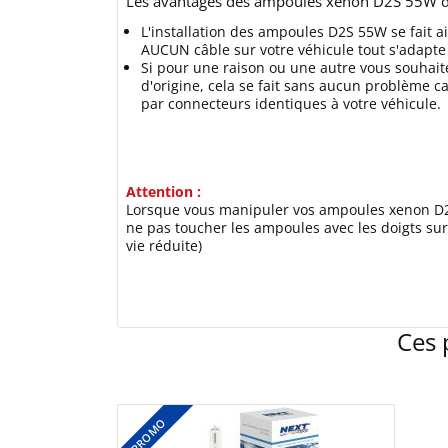
Les avantages des ampoules xénon D2S 55W d
L'installation des ampoules D2S 55W se fait 
AUCUN câble sur votre véhicule tout s'adapte 
Si pour une raison ou une autre vous souhaitez
d'origine, cela se fait sans aucun problème ca
par connecteurs identiques à votre véhicule.
Attention :
Lorsque vous manipuler vos ampoules xenon D
ne pas toucher les ampoules avec les doigts sur 
vie réduite)
Ces 
PROMO