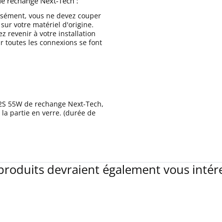
e rechange Next-Tech :
aisément, vous ne devez couper
sur votre matériel d'origine.
 revenir à votre installation
r toutes les connexions se font
2S 55W de rechange Next-Tech,
la partie en verre. (durée de
produits devraient également vous intér