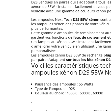
D2S vendues en paires qui s'adaptent à tous le
xénon de 55W s'installent facilement et vous pe
véhicule avec une gamme de couleurs xénon pe
Les ampoules Next-Tech
D2S 55W xénon
sont u
les ampoules xénon des phares de votre véhic
plus performantes.
Cette gamme d'ampoules de remplacement au 
gardent vos fonctions de
feux de croisement et
Ces lampes au xénon 55W s'installent facilemen
d'améliorer votre véhicule en utilisant une ga
personnalisées.
Les ampoules xenon D2S 55W de rechange
plug
par paire s'adaptent
sur tous les kits xénon D2
Voici les caractéristiques te
ampoules xénon D2S 55W Ne
Puissance des ampoules : 55 Watts
Type de l'ampoule : D2S
Couleur au choix
: 4300K , 5000K , 6000K
.