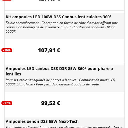
Kit ampoules LED 100W D3S Canbus lenticulaires 360°
Faible encombrement - Conception en forme de cône diamant offrant une
répartition homogène de la lumière à 360° - Confort de conduite - Blanc
5500K
107,91 €
-10%
Ampoules LED canbus D3S D3R 85W 360° pour phare à
lentilles
Pour les véhicules équipés de phares à lentilles - Composés de puces LED
6000K blanc froid - Pour feux de croisement ou feux de route
99,52 €
-17%
Ampoules xénon D3S 55W Next-Tech
Augmentez facilement la puissance de phares xénon avec les ampoules Next-