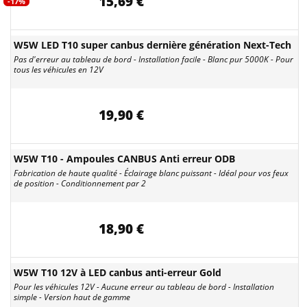
15,69 €
-17%
W5W LED T10 super canbus dernière génération Next-Tech
Pas d'erreur au tableau de bord - Installation facile - Blanc pur 5000K - Pour
tous les véhicules en 12V
19,90 €
W5W T10 - Ampoules CANBUS Anti erreur ODB
Fabrication de haute qualité - Éclairage blanc puissant - Idéal pour vos feux
de position - Conditionnement par 2
18,90 €
W5W T10 12V à LED canbus anti-erreur Gold
Pour les véhicules 12V - Aucune erreur au tableau de bord - Installation
simple - Version haut de gamme