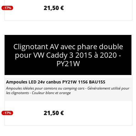
21,50 €
-17%
Clignotant AV avec phare double
pour VW Caddy 3 2015 à 2020 -
PY21W
Ampoules LED 24v canbus PY21W 1156 BAU15S
Ampoules idéales pour camions ou camping cars - Généralement utilisé pour
les clignotants - Couleur blanc et orange
21,50 €
-17%