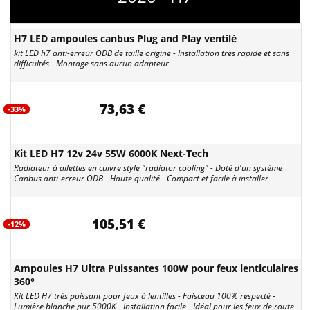
H7 LED ampoules canbus Plug and Play ventilé
kit LED h7 anti-erreur ODB de taille origine - Installation très rapide et sans
difficultés - Montage sans aucun adapteur
73,63 €
-33%
Kit LED H7 12v 24v 55W 6000K Next-Tech
Radiateur à ailettes en cuivre style "radiator cooling" - Doté d'un système
Canbus anti-erreur ODB - Haute qualité - Compact et facile à installer
105,51 €
-12%
Ampoules H7 Ultra Puissantes 100W pour feux lenticulaires
360°
Kit LED H7 très puissant pour feux à lentilles - Faisceau 100% respecté -
Lumière blanche pur 5000K - Installation facile - Idéal pour les feux de route