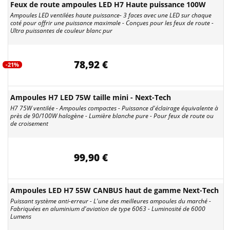
Feux de route ampoules LED H7 Haute puissance 100W
Ampoules LED ventilées haute puissance- 3 faces avec une LED sur chaque
coté pour offrir une puissance maximale - Conçues pour les feux de route -
Ultra puissantes de couleur blanc pur
78,92 €
-21%
Ampoules H7 LED 75W taille mini - Next-Tech
H7 75W ventilée - Ampoules compactes - Puissance d'éclairage équivalente à
près de 90/100W halogène - Lumière blanche pure - Pour feux de route ou
de croisement
99,90 €
Ampoules LED H7 55W CANBUS haut de gamme Next-Tech
Puissant système anti-erreur - L'une des meilleures ampoules du marché -
Fabriquées en aluminium d'aviation de type 6063 - Luminosité de 6000
Lumens