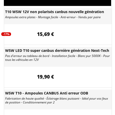
T10 W5W 12V non polarisés canbus nouvelle génération
Ampoules extra plates - Montage facile - Anti-erreur - Vendu par paire
15,69 €
-17%
W5W LED T10 super canbus dernière génération Next-Tech
Pas d'erreur au tableau de bord - Installation facile - Blanc pur 5000K - Pour
tous les véhicules en 12V
19,90 €
W5W T10 - Ampoules CANBUS Anti erreur ODB
Fabrication de haute qualité - Éclairage blanc puissant - Idéal pour vos feux
de position - Conditionnement par 2