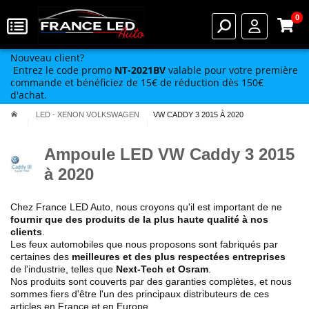
0
Nouveau client?
Entrez le code promo
NT-2021BV
valable pour votre première
commande et bénéficiez de 15€ de réduction dès 150€
d'achat.
LED - XENON VOLKSWAGEN
VW CADDY 3 2015 À 2020
Ampoule LED VW Caddy 3 2015
à 2020
Chez France LED Auto, nous croyons qu'il est important de ne
fournir que des produits de la plus haute qualité à nos
clients
.
Les feux automobiles que nous proposons sont fabriqués par
certaines des
meilleures et des plus respectées entreprises
de l'industrie, telles que
Next-Tech et Osram
.
Nos produits sont couverts par des garanties complètes, et nous
sommes fiers d'être l'un des principaux distributeurs de ces
articles en France et en Europe.