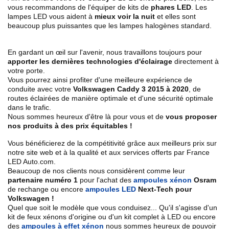
vous recommandons de l'équiper de kits de
phares LED
. Les
lampes LED vous aident à
mieux voir la nuit
et elles sont
beaucoup plus puissantes que les lampes halogènes standard.
En gardant un œil sur l'avenir, nous travaillons toujours pour
apporter les dernières technologies d'éclairage
directement à
votre porte.
Vous pourrez ainsi profiter d'une meilleure expérience de
conduite avec votre
Volkswagen Caddy 3 2015 à 2020
, de
routes éclairées de manière optimale et d'une sécurité optimale
dans le trafic.
Nous sommes heureux d'être là pour vous et de
vous proposer
nos produits à des prix équitables !
Vous bénéficierez de la compétitivité grâce aux meilleurs prix sur
notre site web et à la qualité et aux services offerts par France
LED Auto.com.
Beaucoup de nos clients nous considèrent comme leur
partenaire numéro 1
pour l'achat des
ampoules xénon
Osram
de rechange ou encore
ampoules LED
Next-Tech pour
Volkswagen !
Quel que soit le modèle que vous conduisez... Qu'il s'agisse d'un
kit de feux xénons d'origine ou d'un kit complet à LED ou encore
des
ampoules à effet xénon
nous sommes heureux de pouvoir