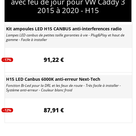
avec feu de jour pour VW Caddy 3
2015 à 2020 - H15
Kit ampoules LED H15 CANBUS anti-interferences radio
Lampes LED canbus de petites taille garanties à vie - Plug&Play et haut de
gamme - Facile à installer
91,22 €
-17%
H15 LED Canbus 6000K anti-erreur Next-Tech
Fonction Bi-Led pour la DRL et les feux de route - Très facile à installer -
Système anti-erreur - Couleur blanc froid
87,91 €
-12%