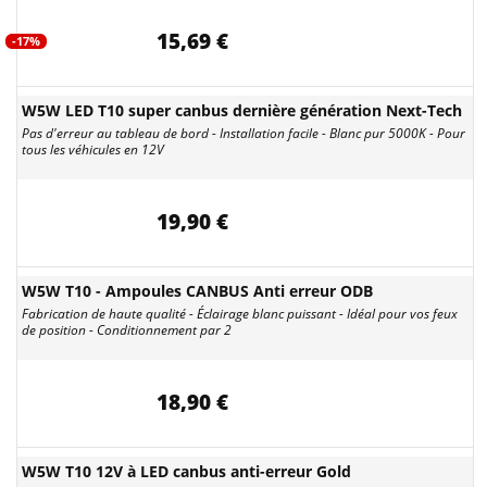
15,69 €
-17%
W5W LED T10 super canbus dernière génération Next-Tech
Pas d'erreur au tableau de bord - Installation facile - Blanc pur 5000K - Pour
tous les véhicules en 12V
19,90 €
W5W T10 - Ampoules CANBUS Anti erreur ODB
Fabrication de haute qualité - Éclairage blanc puissant - Idéal pour vos feux
de position - Conditionnement par 2
18,90 €
W5W T10 12V à LED canbus anti-erreur Gold