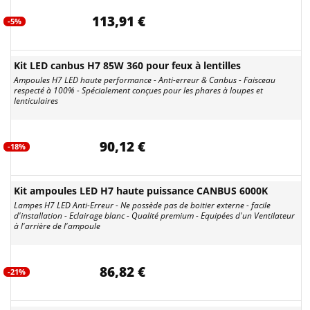
113,91 €
-5%
Kit LED canbus H7 85W 360 pour feux à lentilles
Ampoules H7 LED haute performance - Anti-erreur & Canbus - Faisceau
respecté à 100% - Spécialement conçues pour les phares à loupes et
lenticulaires
90,12 €
-18%
Kit ampoules LED H7 haute puissance CANBUS 6000K
Lampes H7 LED Anti-Erreur - Ne possède pas de boitier externe - facile
d'installation - Eclairage blanc - Qualité premium - Equipées d'un Ventilateur
à l'arrière de l'ampoule
86,82 €
-21%