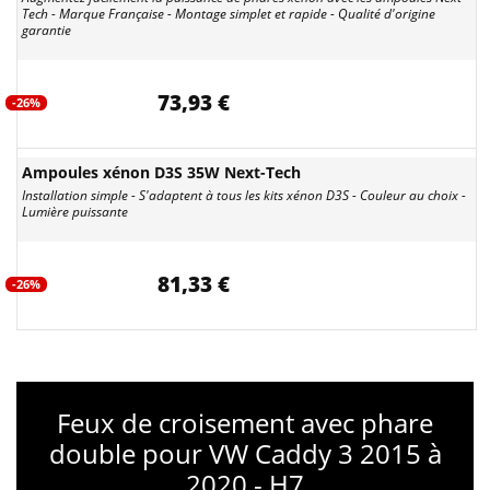
Tech - Marque Française - Montage simplet et rapide - Qualité d'origine
garantie
73,93 €
-26%
Ampoules xénon D3S 35W Next-Tech
Installation simple - S'adaptent à tous les kits xénon D3S - Couleur au choix -
Lumière puissante
81,33 €
-26%
Feux de croisement avec phare
double pour VW Caddy 3 2015 à
2020 - H7