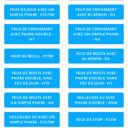
FEUX DE JOUR AVEC UN
FEUX DE CROISEMENT
SIMPLE PHARE - P21/5W
AVEC BI-XÉNON - D3
FEUX DE CROISEMENT
FEUX DE CROISEMENT
AVEC PHARE DOUBLE -
AVEC UN SIMPLE PHARE
H7
- H4
FEUX DE ROUTE AVEC
FEUX DE RECUL - P21W
BI-XÉNON - D3
FEUX DE ROUTE AVEC
FEUX DE ROUTE AVEC
PHARE DOUBLE, AVEC
PHARE DOUBLE, SANS
FEU DE JOUR - H15
FEU DE JOUR - H1
FEUX DE ROUTE AVEC
VEILLEUSES AV AVEC
UN SIMPLE PHARE - H4
PHARE DOUBLE - W5W
VEILLEUSES AV AVEC UN
FEUX DE STOP - P21W
SIMPLE PHARE - P21/5W