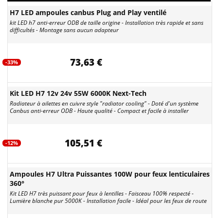
H7 LED ampoules canbus Plug and Play ventilé
kit LED h7 anti-erreur ODB de taille origine - Installation très rapide et sans
difficultés - Montage sans aucun adapteur
73,63 €
-33%
Kit LED H7 12v 24v 55W 6000K Next-Tech
Radiateur à ailettes en cuivre style "radiator cooling" - Doté d'un système
Canbus anti-erreur ODB - Haute qualité - Compact et facile à installer
105,51 €
-12%
Ampoules H7 Ultra Puissantes 100W pour feux lenticulaires
360°
Kit LED H7 très puissant pour feux à lentilles - Faisceau 100% respecté -
Lumière blanche pur 5000K - Installation facile - Idéal pour les feux de route