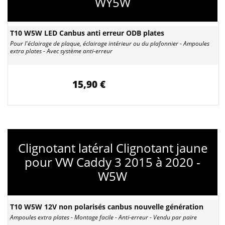
WY5W
T10 W5W LED Canbus anti erreur ODB plates
Pour l'éclairage de plaque, éclairage intérieur ou du plafonnier - Ampoules
extra plates - Avec système anti-erreur
15,90 €
Clignotant latéral Clignotant jaune
pour VW Caddy 3 2015 à 2020 -
W5W
T10 W5W 12V non polarisés canbus nouvelle génération
Ampoules extra plates - Montage facile - Anti-erreur - Vendu par paire