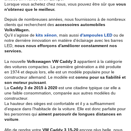
Lorsque vous achetez chez nous, vous pouvez être sûr que
vous
n'obtenez que le meilleur.
Depuis de nombreuses années, nous fournissons à de nombreux
clients qui recherchent des
accessoires automobiles
VolksWagen.
Qu'il s'agisse de
kits xénon
, mais aussi
d'ampoules LED
ou de
notre dernière innovation en matière d'éclairage avec les barres
LED,
nous nous efforçons d'améliorer constamment nos
services.
La nouvelle
Volkswagen VW Caddy 3
appartient à la catégorie
des voitures compactes. La première génération a été produite
en 1974 et depuis lors, elle est un modèle populaire pour le
constructeur allemand. Le modèle est
connu pour sa fiabilité et
son moteur puissant
.
La
Caddy 3 de 2015 à 2020
est une citadine typique car elle a
une faible consommation, comparée aux autres modèles du
constructeur.
La hauteur des sièges est confortable et il y a suffisamment
d'espace dans l'habitacle de la voiture. Elle est donc parfaite pour
les personnes qui
aiment parcourir de longues distances en
voiture
.
Afin de rendre votre
VW Caddy 3 15-20
encore plus belle, nous