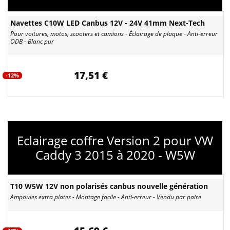
Navettes C10W LED Canbus 12V - 24V 41mm Next-Tech
Pour voitures, motos, scooters et camions - Éclairage de plaque - Anti-erreur
ODB - Blanc pur
17,51 €
-12%
Eclairage coffre Version 2 pour VW
Caddy 3 2015 à 2020 - W5W
T10 W5W 12V non polarisés canbus nouvelle génération
Ampoules extra plates - Montage facile - Anti-erreur - Vendu par paire