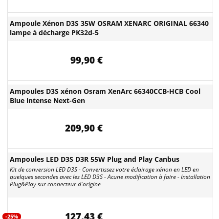
Ampoule Xénon D3S 35W OSRAM XENARC ORIGINAL 66340
lampe à décharge PK32d-5
99,90 €
Ampoules D3S xénon Osram XenArc 66340CCB-HCB Cool
Blue intense Next-Gen
209,90 €
Ampoules LED D3S D3R 55W Plug and Play Canbus
Kit de conversion LED D3S - Convertissez votre éclairage xénon en LED en
quelques secondes avec les LED D3S - Acune modification à faire - Installation
Plug&Play sur connecteur d'origine
127,43 €
-25%