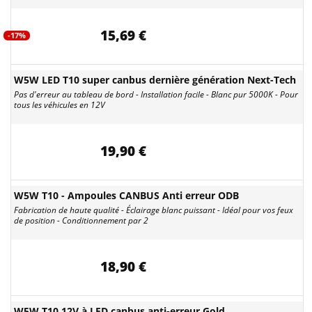
15,69 €
-17%
W5W LED T10 super canbus dernière génération Next-Tech
Pas d'erreur au tableau de bord - Installation facile - Blanc pur 5000K - Pour
tous les véhicules en 12V
19,90 €
W5W T10 - Ampoules CANBUS Anti erreur ODB
Fabrication de haute qualité - Éclairage blanc puissant - Idéal pour vos feux
de position - Conditionnement par 2
18,90 €
W5W T10 12V à LED canbus anti-erreur Gold