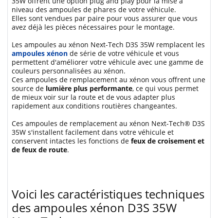
35W offrent une option plug and play pour la mise à
niveau des ampoules de phares de votre véhicule.
Elles sont vendues par paire pour vous assurer que vous
avez déjà les pièces nécessaires pour le montage.
Les ampoules au xénon Next-Tech D3S 35W remplacent les
ampoules xénon
de série de votre véhicule et vous
permettent d'améliorer votre véhicule avec une gamme de
couleurs personnalisées au xénon.
Ces ampoules de remplacement au xénon vous offrent une
source de
lumière plus performante
, ce qui vous permet
de mieux voir sur la route et de vous adapter plus
rapidement aux conditions routières changeantes.
Ces ampoules de remplacement au xénon Next-Tech® D3S
35W s'installent facilement dans votre véhicule et
conservent intactes les fonctions de
feux de croisement et
de feux de route
.
Voici les caractéristiques techniques
des ampoules xénon D3S 35W