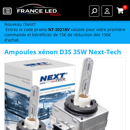
0
Nouveau client?
Entrez le code promo
NT-2021BV
valable pour votre première
commande et bénéficiez de 15€ de réduction dès 150€
d'achat.
Ampoules xénon D3S 35W Next-Tech