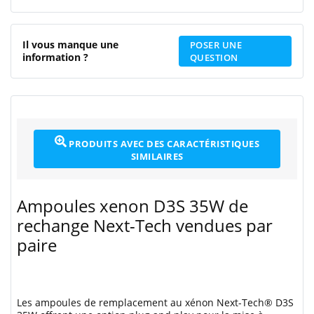
Il vous manque une
POSER UNE
information ?
QUESTION
PRODUITS AVEC DES CARACTÉRISTIQUES
SIMILAIRES
Ampoules xenon D3S 35W de
rechange Next-Tech vendues par
paire
Les ampoules de remplacement au xénon Next-Tech® D3S