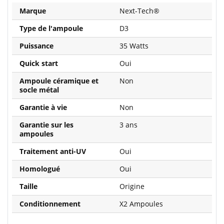
Marque
Next-Tech®
Type de l'ampoule
D3
Puissance
35 Watts
Quick start
Oui
Ampoule céramique et
Non
socle métal
Garantie à vie
Non
Garantie sur les
3 ans
ampoules
Traitement anti-UV
Oui
Homologué
Oui
Taille
Origine
Conditionnement
X2 Ampoules