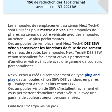
15€
de réduction
dès 150€ d'achat
avec le code
NT-2021BV
Les ampoules de remplacement au xénon Next-Tech®
sont utilisées pour
mettre à niveau
les ampoules de
phares au xénon de votre véhicule avec des ampoules
au xénon 35W plus performantes.
Ces ampoules de remplacement Next-Tech®
D3S 35W
xénon conservent les fonctions de feux de croisement
et de feux de route. Les ampoules Next-Tech® D3S 35W
xénon s'installent facilement et vous permettent
d'améliorer votre véhicule avec une gamme de couleurs
personnalisées.
Next-Tech® a créé un remplacement de type
plug and
play
des ampoules xénon 35W D3S vendues en paires
qui s'adaptent à tous les kits xénon D3S.
Ces ampoules xénon de 35W s'installent facilement et
vous permettent d'améliorer votre véhicule avec une
gamme de couleurs xénon personnalisées.
Emballage : x2 ampoules par pack.