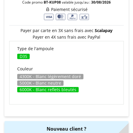
Code promo
BT-KUP08
valable jusqu'au :
30/08/2026
Paiement sécurisé
Payer par carte en 3X sans frais avec
Scalapay
Payer en 4X sans frais avec PayPal
Type de l'ampoule
D3S
Couleur
4300K - Blanc légèrement doré
5000K - Blanc neutre
6000K - Blanc reflets bleutés
Nouveau client ?