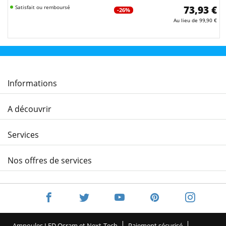
Satisfait ou remboursé
73,93 €
-26%
Au lieu de
99,90 €
Informations
A découvrir
Services
Nos offres de services
Ampoules LED Osram et Next-Tech
Paiement sécurisé