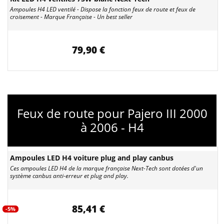
Ampoules H4 LED ventilé - Dispose la fonction feux de route et feux de
croisement - Marque Française - Un best seller
79,90 €
Feux de route pour Pajero III 2000
à 2006 - H4
Ampoules LED H4 voiture plug and play canbus
Ces ampoules LED H4 de la marque française Next-Tech sont dotées d'un
système canbus anti-erreur et plug and play.
85,41 €
-5%