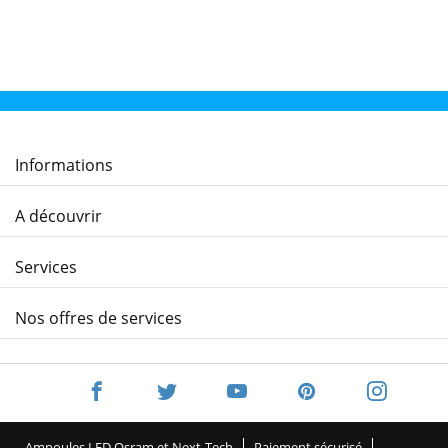
Informations
A découvrir
Services
Nos offres de services
Ampoules LED Osram et Next-Tech
Paiement sécurisé