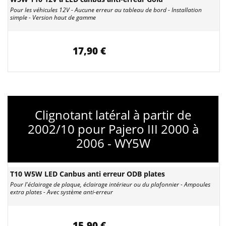
Pour les véhicules 12V - Aucune erreur au tableau de bord - Installation
simple - Version haut de gamme
17,90 €
Clignotant latéral à partir de
2002/10 pour Pajero III 2000 à
2006 - WY5W
T10 W5W LED Canbus anti erreur ODB plates
Pour l'éclairage de plaque, éclairage intérieur ou du plafonnier - Ampoules
extra plates - Avec système anti-erreur
15,90 €