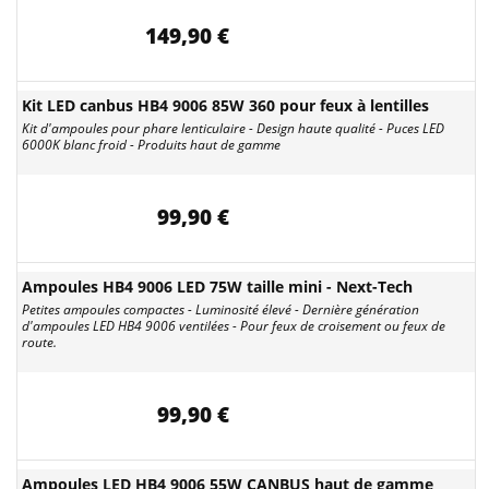
149,90 €
Kit LED canbus HB4 9006 85W 360 pour feux à lentilles
Kit d'ampoules pour phare lenticulaire - Design haute qualité - Puces LED
6000K blanc froid - Produits haut de gamme
99,90 €
Ampoules HB4 9006 LED 75W taille mini - Next-Tech
Petites ampoules compactes - Luminosité élevé - Dernière génération
d'ampoules LED HB4 9006 ventilées - Pour feux de croisement ou feux de
route.
99,90 €
Ampoules LED HB4 9006 55W CANBUS haut de gamme