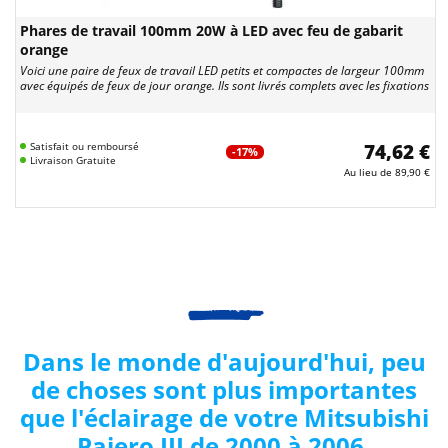
Phares de travail 100mm 20W à LED avec feu de gabarit
orange
Voici une paire de feux de travail LED petits et compactes de largeur 100mm
avec équipés de feux de jour orange. Ils sont livrés complets avec les fixations
Satisfait ou remboursé
74,62 €
-17%
Livraison Gratuite
Au lieu de
89,90 €
Dans le monde d'aujourd'hui, peu
de choses sont plus importantes
que l'éclairage de votre
Mitsubishi
Pajero III de 2000 à 2006
.