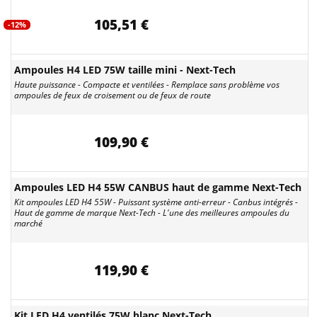
105,51 €
-12%
Ampoules H4 LED 75W taille mini - Next-Tech
Haute puissance - Compacte et ventilées - Remplace sans problème vos
ampoules de feux de croisement ou de feux de route
109,90 €
Ampoules LED H4 55W CANBUS haut de gamme Next-Tech
Kit ampoules LED H4 55W - Puissant système anti-erreur - Canbus intégrés -
Haut de gamme de marque Next-Tech - L'une des meilleures ampoules du
marché
119,90 €
Kit LED H4 ventilés 75W blanc Next-Tech