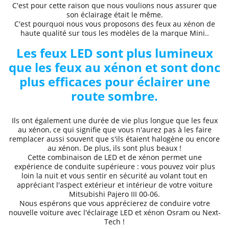
C'est pour cette raison que nous voulions nous assurer que
son éclairage était le même.
C'est pourquoi nous vous proposons des
feux au xénon de
haute qualité
sur tous les modèles de la marque
Mini..
Les feux LED sont plus lumineux
que les feux au xénon et sont donc
plus efficaces pour éclairer une
route sombre.
Ils ont également une durée de vie plus longue que les feux
au xénon, ce qui signifie que vous n'aurez pas à les faire
remplacer aussi souvent que s'ils étaient halogène ou encore
au xénon. De plus, ils sont plus beaux !
Cette combinaison de LED et de xénon permet une
expérience de conduite supérieure
: vous pouvez voir plus
loin la nuit et
vous sentir en sécurité au volant
tout en
appréciant l'aspect extérieur et intérieur de votre voiture
Mitsubishi
Pajero III 00
-06
.
Nous espérons que
vous apprécierez de conduire
votre
nouvelle voiture avec l'éclairage LED et xénon Osram ou Next-
Tech !