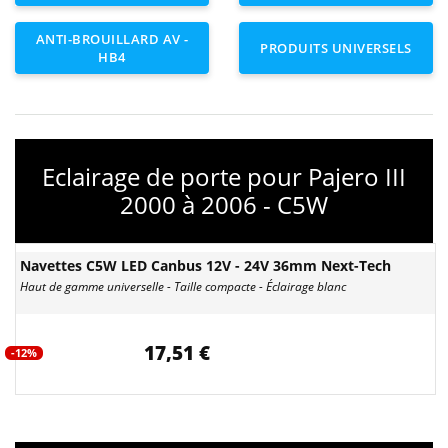
ANTI-BROUILLARD AV -
PRODUITS UNIVERSELS
HB4
Eclairage de porte pour Pajero III
2000 à 2006 - C5W
Navettes C5W LED Canbus 12V - 24V 36mm Next-Tech
Haut de gamme universelle - Taille compacte - Éclairage blanc
17,51 €
-12%