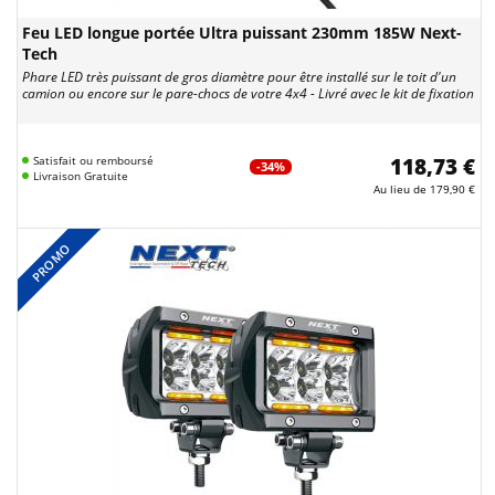
Feu LED longue portée Ultra puissant 230mm 185W Next-
Tech
Phare LED très puissant de gros diamètre pour être installé sur le toit d'un
camion ou encore sur le pare-chocs de votre 4x4 - Livré avec le kit de fixation
Satisfait ou remboursé
118,73 €
-34%
Livraison Gratuite
Au lieu de
179,90 €
PROMO