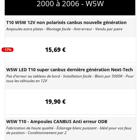
2000 à 2006 - W5W
T10 W5W 12V non polarisés canbus nouvelle génération
Ampoules extra plates - Montage facile - Anti-erreur - Vendu par paire
15,69 €
-17%
W5W LED T10 super canbus dernière génération Next-Tech
Pas d'erreur au tableau de bord - Installation facile - Blanc pur 5000K - Pour
tous les véhicules en 12V
19,90 €
W5W T10 - Ampoules CANBUS Anti erreur ODB
Fabrication de haute qualité - Éclairage blanc puissant - Idéal pour vos feux
de position - Conditionnement par 2