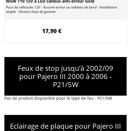
W5W T10 12V à LED canbus anti-erreur Gold
Pour les véhicules 12V - Aucune erreur au tableau de bord - Installation
simple - Version haut de gamme
17,90 €
Feux de stop jusqu’à 2002/09
pour Pajero III 2000 à 2006 -
P21/5W
Pas de produit disponible pour le type de feu - P21/5W
Eclairage de plaque pour Pajero III