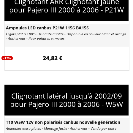
Clignotant ARR Clignotant jaune
pour Pajero III 2000 à 2006 - P21W
Ampoules LED canbus P21W 1156 BA15S
Ergots plat à 180° - De haute qualité - Disponible en couleur blanc et orange
- Anti-erreur - Pour voitures et motos
24,82 €
-17%
Clignotant latéral jusqu’à 2002/09
pour Pajero III 2000 à 2006 - W5W
T10 W5W 12V non polarisés canbus nouvelle génération
Ampoules extra plates - Montage facile - Anti-erreur - Vendu par paire