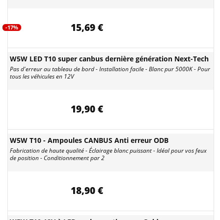
15,69 €
-17%
W5W LED T10 super canbus dernière génération Next-Tech
Pas d'erreur au tableau de bord - Installation facile - Blanc pur 5000K - Pour
tous les véhicules en 12V
19,90 €
W5W T10 - Ampoules CANBUS Anti erreur ODB
Fabrication de haute qualité - Éclairage blanc puissant - Idéal pour vos feux
de position - Conditionnement par 2
18,90 €