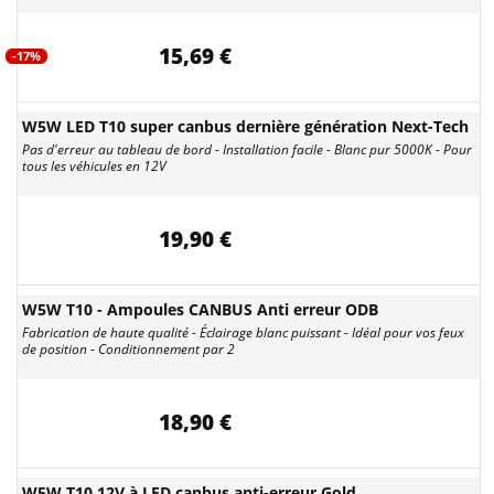
15,69 €
-17%
W5W LED T10 super canbus dernière génération Next-Tech
Pas d'erreur au tableau de bord - Installation facile - Blanc pur 5000K - Pour
tous les véhicules en 12V
19,90 €
W5W T10 - Ampoules CANBUS Anti erreur ODB
Fabrication de haute qualité - Éclairage blanc puissant - Idéal pour vos feux
de position - Conditionnement par 2
18,90 €
W5W T10 12V à LED canbus anti-erreur Gold