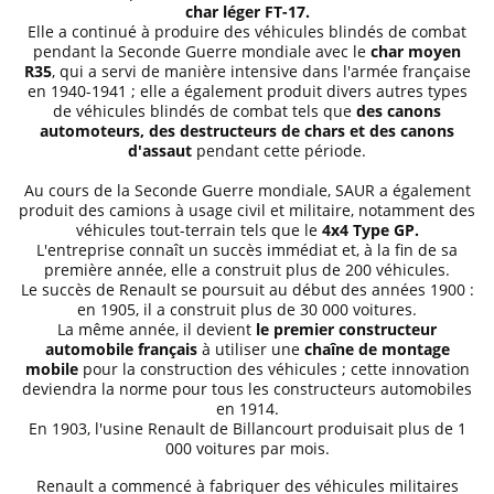
char léger FT-17.
Elle a continué à produire des véhicules blindés de combat
pendant la Seconde Guerre mondiale avec le
char moyen
R35
, qui a servi de manière intensive dans l'armée française
en 1940-1941 ; elle a également produit divers autres types
de véhicules blindés de combat tels que
des canons
automoteurs, des destructeurs de chars et des canons
d'assaut
pendant cette période.
Au cours de la Seconde Guerre mondiale, SAUR a également
produit des camions à usage civil et militaire, notamment des
véhicules tout-terrain tels que le
4x4 Type GP.
L'entreprise connaît un succès immédiat et, à la fin de sa
première année, elle a construit plus de 200 véhicules.
Le succès de Renault se poursuit au début des années 1900 :
en 1905, il a construit plus de 30 000 voitures.
La même année, il devient
le premier constructeur
automobile français
à utiliser une
chaîne de montage
mobile
pour la construction des véhicules ; cette innovation
deviendra la norme pour tous les constructeurs automobiles
en 1914.
En 1903, l'usine Renault de Billancourt produisait plus de 1
000 voitures par mois.
Renault a commencé à fabriquer des véhicules militaires