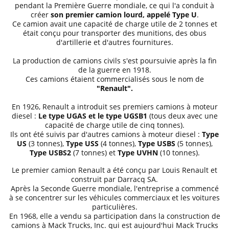
pendant la Première Guerre mondiale, ce qui l'a conduit à
créer
son premier camion lourd, appelé Type U
.
Ce camion avait une capacité de charge utile de 2 tonnes et
était conçu pour transporter des munitions, des obus
d'artillerie et d'autres fournitures.
La production de camions civils s'est poursuivie après la fin
de la guerre en 1918.
Ces camions étaient commercialisés sous le nom de
"Renault".
En 1926, Renault a introduit ses premiers camions à moteur
diesel :
Le type UGAS et le type UGSB1
(tous deux avec une
capacité de charge utile de cinq tonnes).
Ils ont été suivis par d'autres camions à moteur diesel :
Type
US
(3 tonnes),
Type USS
(4 tonnes),
Type USBS
(5 tonnes),
Type USBS2
(7 tonnes) et
Type UVHN
(10 tonnes).
Le premier camion Renault a été conçu par Louis Renault et
construit par Darracq SA.
Après la Seconde Guerre mondiale, l'entreprise a commencé
à se concentrer sur les véhicules commerciaux et les voitures
particulières.
En 1968, elle a vendu sa participation dans la construction de
camions à Mack Trucks, Inc. qui est aujourd'hui Mack Trucks