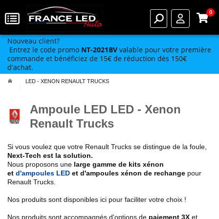
0
Nouveau client?
Entrez le code promo
NT-2021BV
valable pour votre première
commande et bénéficiez de 15€ de réduction dès 150€
d'achat.
LED - XENON RENAULT TRUCKS
Ampoule LED LED - Xenon
Renault Trucks
Si vous voulez que votre Renault Trucks se distingue de la foule,
Next-Tech est la solution.
Nous proposons une
large gamme de kits xénon
et
d'ampoules LED
et d'ampoules xénon de rechange
pour
Renault Trucks.
Nos produits sont disponibles ici pour faciliter votre choix !
Nos produits sont accompagnés d'options de
paiement 3X
et