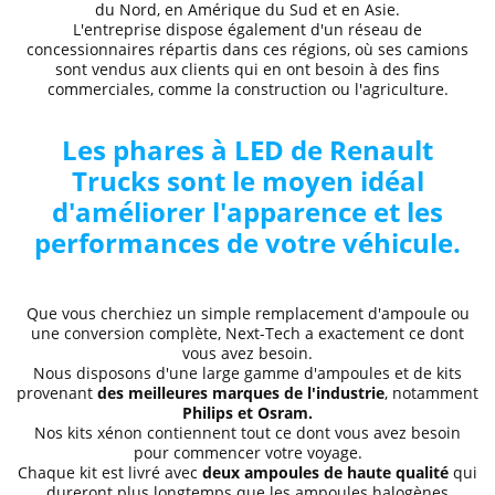
du Nord, en Amérique du Sud et en Asie.
L'entreprise dispose également d'un réseau de
concessionnaires répartis dans ces régions, où ses camions
sont vendus aux clients qui en ont besoin à des fins
commerciales, comme la construction ou l'agriculture.
Les phares à LED de Renault
Trucks sont le moyen idéal
d'améliorer l'apparence et les
performances de votre véhicule.
Que vous cherchiez un simple remplacement d'ampoule ou
une conversion complète, Next-Tech a exactement ce dont
vous avez besoin.
Nous disposons d'une large gamme d'ampoules et de kits
provenant
des meilleures marques de l'industrie
, notamment
Philips et Osram.
Nos kits xénon contiennent tout ce dont vous avez besoin
pour commencer votre voyage.
Chaque kit est livré avec
deux ampoules de haute qualité
qui
dureront plus longtemps que les ampoules halogènes