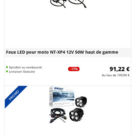
Feux LED pour moto NT-XP4 12V 50W haut de gamme
Satisfait ou remboursé
91,22 €
-17%
Livraison Gratuite
Au lieu de
109,90 €
PROMO