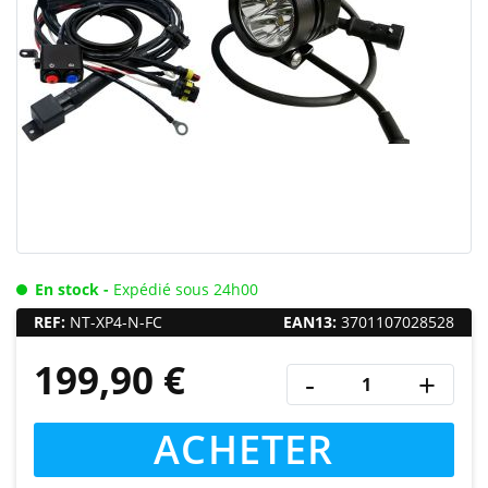
En stock -
Expédié sous 24h00
REF:
NT-XP4-N-FC
EAN13:
3701107028528
199,90 €
-
+
ACHETER