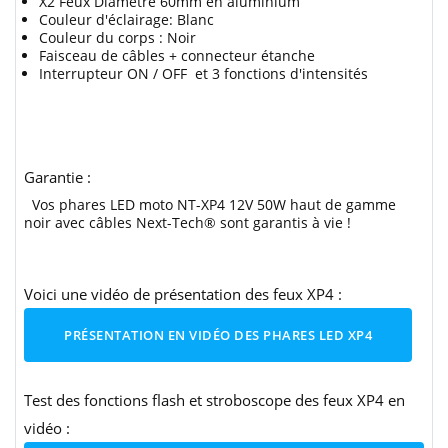
X2 Feux Diamètre 60mm en aluminium
Couleur d'éclairage: Blanc
Couleur du corps : Noir
Faisceau de câbles + connecteur étanche
Interrupteur ON / OFF et 3 fonctions d'intensités
Garantie :
Vos phares LED moto NT-XP4 12V 50W haut de gamme
noir avec câbles Next-Tech® sont garantis à vie !
Voici une vidéo de présentation des feux XP4 :
PRÉSENTATION EN VIDÉO DES PHARES LED XP4
Test des fonctions flash et stroboscope des feux XP4 en
vidéo :