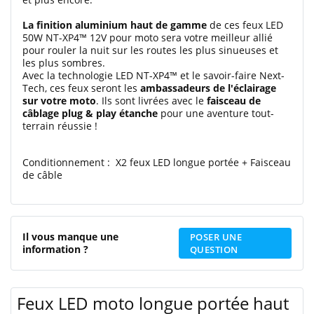
La finition aluminium haut de gamme
de ces feux LED
50W NT-XP4™ 12V pour moto sera votre meilleur allié
pour rouler la nuit sur les routes les plus sinueuses et
les plus sombres.
Avec la technologie LED NT-XP4™ et le savoir-faire Next-
Tech, ces feux seront les
ambassadeurs de l'éclairage
sur votre moto
. Ils sont livrées avec le
faisceau de
câblage plug & play étanche
pour une aventure tout-
terrain réussie !
Conditionnement : X2 feux LED longue portée + Faisceau
de câble
Il vous manque une
POSER UNE
information ?
QUESTION
Feux LED moto longue portée haut