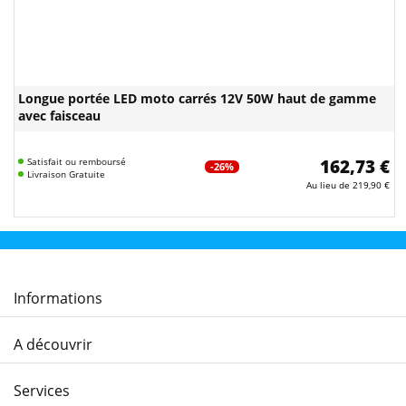
Longue portée LED moto carrés 12V 50W haut de gamme
avec faisceau
Satisfait ou remboursé
162,73 €
-26%
Livraison Gratuite
Au lieu de
219,90 €
Informations
A découvrir
Services