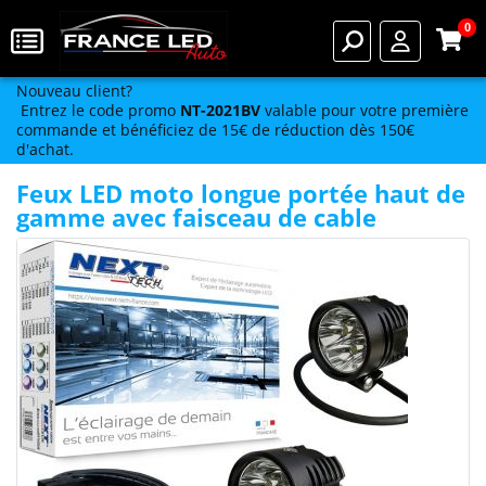
0
Nouveau client?
Entrez le code promo
NT-2021BV
valable pour votre première
commande et bénéficiez de 15€ de réduction dès 150€
d'achat.
Feux LED moto longue portée haut de
gamme avec faisceau de cable