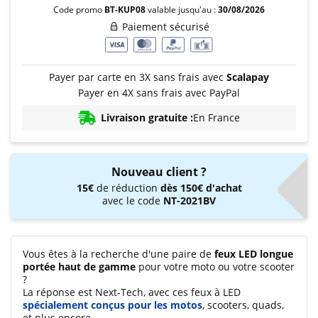
Code promo
BT-KUP08
valable jusqu'au :
30/08/2026
Paiement sécurisé
Payer par carte en 3X sans frais avec
Scalapay
Payer en 4X sans frais avec PayPal
Livraison gratuite :
En France
Nouveau client ?
15€
de réduction
dès 150€ d'achat
avec le code
NT-2021BV
Vous êtes à la recherche d'une paire de
feux LED longue
portée haut de gamme
pour votre moto ou votre scooter
?
La réponse est Next-Tech, avec ces feux à LED
spécialement conçus pour les motos
, scooters, quads,
et plus encore.