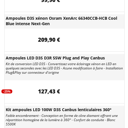
99,90 €
Ampoules D3S xénon Osram XenArc 66340CCB-HCB Cool
Blue intense Next-Gen
209,90 €
Ampoules LED D3S D3R 55W Plug and Play Canbus
Kit de conversion LED D3S - Convertissez votre éclairage xénon en LED en
quelques secondes avec les LED D3S - Acune modification à faire - Installation
Plug&Play sur connecteur d'origine
127,43 €
-25%
Kit ampoules LED 100W D3S Canbus lenticulaires 360°
Faible encombrement - Conception en forme de cône diamant offrant une
répartition homogène de la lumière à 360° - Confort de conduite - Blanc
5500K