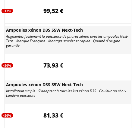
99,52 €
-17%
Ampoules xénon D3S 55W Next-Tech
Augmentez facilement la puissance de phares xénon avec les ampoules Next-
Tech - Marque Française - Montage simplet et rapide - Qualité d'origine
garantie
73,93 €
-26%
Ampoules xénon D3S 35W Next-Tech
Installation simple - S'adaptent à tous les kits xénon D3S - Couleur au choix -
Lumière puissante
81,33 €
-26%