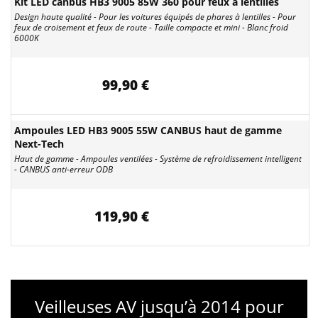
Kit LED canbus HB3 9005 85W 360 pour feux à lentilles
Design haute qualité - Pour les voitures équipés de phares à lentilles - Pour
feux de croisement et feux de route - Taille compacte et mini - Blanc froid
6000K
99,90 €
Ampoules LED HB3 9005 55W CANBUS haut de gamme
Next-Tech
Haut de gamme - Ampoules ventilées - Système de refroidissement intelligent
- CANBUS anti-erreur ODB
119,90 €
Veilleuses AV jusqu’à 2014 pour