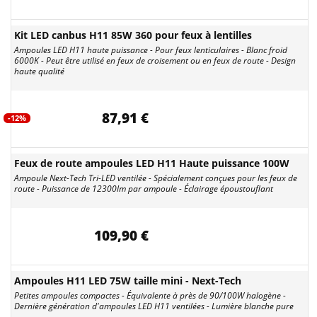
Kit LED canbus H11 85W 360 pour feux à lentilles
Ampoules LED H11 haute puissance - Pour feux lenticulaires - Blanc froid
6000K - Peut être utilisé en feux de croisement ou en feux de route - Design
haute qualité
87,91 €
-12%
Feux de route ampoules LED H11 Haute puissance 100W
Ampoule Next-Tech Tri-LED ventilée - Spécialement conçues pour les feux de
route - Puissance de 12300lm par ampoule - Éclairage époustouflant
109,90 €
Ampoules H11 LED 75W taille mini - Next-Tech
Petites ampoules compactes - Équivalente à près de 90/100W halogène -
Dernière génération d'ampoules LED H11 ventilées - Lumière blanche pure