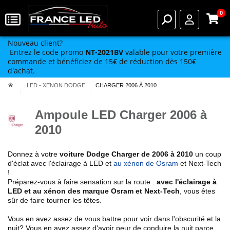
0
Nouveau client?
Entrez le code promo
NT-2021BV
valable pour votre première
commande et bénéficiez de 15€ de réduction dès 150€
d'achat.
LED - XENON DODGE
CHARGER 2006 À 2010
Ampoule LED Charger 2006 à
2010
Donnez à votre
voiture
Dodge
Charger de 2006 à 2010
un coup
d'éclat avec l'éclairage à LED et
au xénon de Osram
et Next-Tech
!
Préparez-vous à faire sensation sur la route :
avec l'éclairage à
LED et au xénon des marque Osram et Next-Tech
, vous êtes
sûr de faire tourner les têtes.
Vous en avez assez de vous battre pour voir dans l'obscurité et la
nuit? Vous en avez assez d'avoir peur de conduire la nuit parce