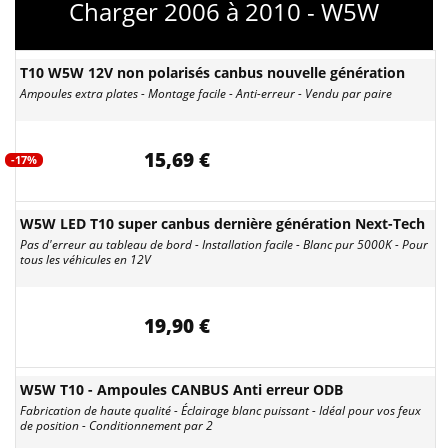
Charger 2006 à 2010 - W5W
T10 W5W 12V non polarisés canbus nouvelle génération
Ampoules extra plates - Montage facile - Anti-erreur - Vendu par paire
15,69 €
-17%
W5W LED T10 super canbus dernière génération Next-Tech
Pas d'erreur au tableau de bord - Installation facile - Blanc pur 5000K - Pour
tous les véhicules en 12V
19,90 €
W5W T10 - Ampoules CANBUS Anti erreur ODB
Fabrication de haute qualité - Éclairage blanc puissant - Idéal pour vos feux
de position - Conditionnement par 2