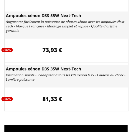
Ampoules xénon D3S 55W Next-Tech
Augmentez facilement la puissance de phares xénon avec les ampoules Next-
Tech - Marque Française - Montage simplet et rapide - Qualité d'origine
garantie
73,93 €
-26%
Ampoules xénon D3S 35W Next-Tech
Installation simple - S'adaptent à tous les kits xénon D3S - Couleur au choix -
Lumière puissante
81,33 €
-26%