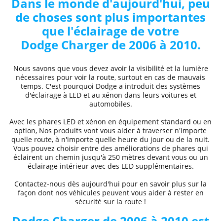
Dans le monde d'aujourd'hui, peu
de choses sont plus importantes
que l'éclairage de votre
Dodge
Charger de 2006 à 2010
.
Nous savons que vous devez avoir la visibilité et la lumière
nécessaires pour voir la route, surtout en cas de mauvais
temps. C'est pourquoi
Dodge
a introduit des systèmes
d'éclairage à LED et au xénon dans leurs voitures et
automobiles.
Avec les phares LED et xénon
en équipement standard ou en
option, Nos produits vont vous aider à traverser n'importe
quelle route, à n'importe quelle heure du jour ou de la nuit.
Vous pouvez choisir entre des
améliorations de phares
qui
éclairent un chemin jusqu'à 250 mètres devant vous ou un
éclairage intérieur avec des LED supplémentaires.
Contactez-nous dès aujourd'hui pour en savoir plus sur la
façon dont nos véhicules peuvent vous aider à rester en
sécurité sur la route !
Dodge
Charger de 2006 à 2010
est