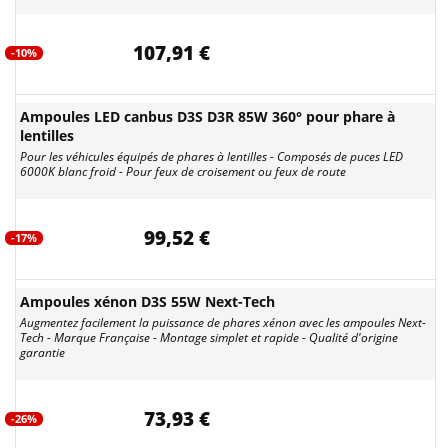
107,91 €
-10%
Ampoules LED canbus D3S D3R 85W 360° pour phare à
lentilles
Pour les véhicules équipés de phares à lentilles - Composés de puces LED
6000K blanc froid - Pour feux de croisement ou feux de route
99,52 €
-17%
Ampoules xénon D3S 55W Next-Tech
Augmentez facilement la puissance de phares xénon avec les ampoules Next-
Tech - Marque Française - Montage simplet et rapide - Qualité d'origine
garantie
73,93 €
-26%