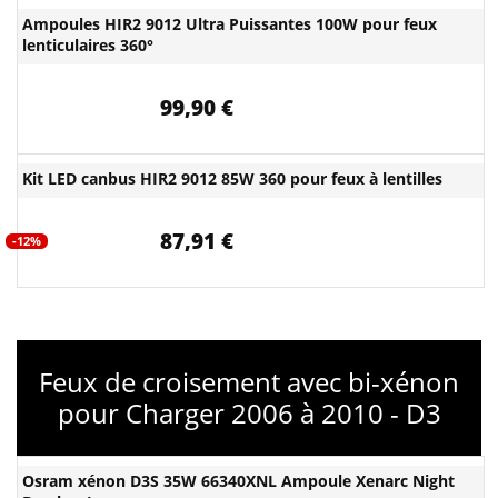
Ampoules HIR2 9012 Ultra Puissantes 100W pour feux
lenticulaires 360°
99,90 €
Kit LED canbus HIR2 9012 85W 360 pour feux à lentilles
87,91 €
-12%
Feux de croisement avec bi-xénon
pour Charger 2006 à 2010 - D3
Osram xénon D3S 35W 66340XNL Ampoule Xenarc Night