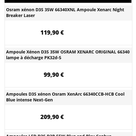
Osram xénon D3S 35W 66340XNL Ampoule Xenarc Night
Breaker Laser
119,90 €
Ampoule Xénon D3S 35W OSRAM XENARC ORIGINAL 66340
lampe à décharge PK32d-5
99,90 €
Ampoules D3S xénon Osram XenArc 66340CCB-HCB Cool
Blue intense Next-Gen
209,90 €