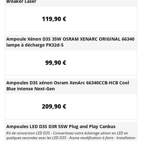
Breaker Laser
119,90 €
Ampoule Xénon D3S 35W OSRAM XENARC ORIGINAL 66340
lampe à décharge PK32d-5
99,90 €
Ampoules D3S xénon Osram XenArc 66340CCB-HCB Cool
Blue intense Next-Gen
209,90 €
Ampoules LED D3S D3R 55W Plug and Play Canbus
Kit de conversion LED D3S - Convertissez votre éclairage xénon en LED en
quelques secondes avec les LED D3S - Acune modification à faire - Installation