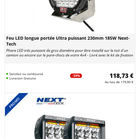
Feu LED longue portée Ultra puissant 230mm 185W Next-
Tech
Phare LED très puissant de gros diamètre pour être installé sur le toit d'un
camion ou encore sur le pare-chocs de votre 4x4 - Livré avec le kit de fixation
Satisfait ou remboursé
118,73 €
-34%
Livraison Gratuite
Au lieu de
179,90 €
PROMO