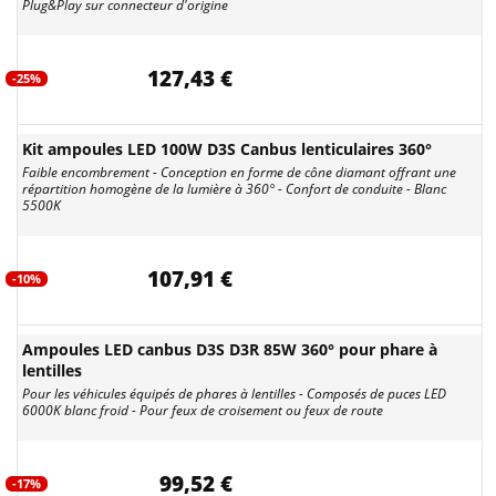
Plug&Play sur connecteur d'origine
127,43 €
-25%
Kit ampoules LED 100W D3S Canbus lenticulaires 360°
Faible encombrement - Conception en forme de cône diamant offrant une
répartition homogène de la lumière à 360° - Confort de conduite - Blanc
5500K
107,91 €
-10%
Ampoules LED canbus D3S D3R 85W 360° pour phare à
lentilles
Pour les véhicules équipés de phares à lentilles - Composés de puces LED
6000K blanc froid - Pour feux de croisement ou feux de route
99,52 €
-17%