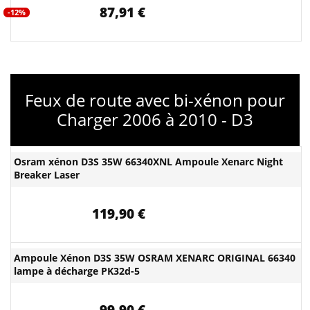
87,91 €
-12%
Feux de route avec bi-xénon pour
Charger 2006 à 2010 - D3
Osram xénon D3S 35W 66340XNL Ampoule Xenarc Night
Breaker Laser
119,90 €
Ampoule Xénon D3S 35W OSRAM XENARC ORIGINAL 66340
lampe à décharge PK32d-5