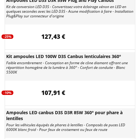
Ampoules LED D3S D3R 55W Plug and Play Canbus
Kit de conversion LED D3S - Convertissez votre éclairage xénon en LED en
quelques secondes avec les LED D3S - Acune modification à faire - Installation
Plug&Play sur connecteur d'origine
127,43 €
-25%
Kit ampoules LED 100W D3S Canbus lenticulaires 360°
Faible encombrement - Conception en forme de cône diamant offrant une
répartition homogène de la lumière à 360° - Confort de conduite - Blanc
5500K
107,91 €
-10%
Ampoules LED canbus D3S D3R 85W 360° pour phare à
lentilles
Pour les véhicules équipés de phares à lentilles - Composés de puces LED
6000K blanc froid - Pour feux de croisement ou feux de route