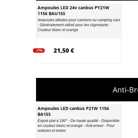
Ampoules LED 24v canbus PY21W
1156 BAU15S
Ampoules idéales pour camions ou camping cars
- Généralement utilisé pour les clignotants -
Couleur blanc et orange
21,50 €
-17%
Anti-B
Ampoules LED canbus P21W 1156
BA15S
Ergots plat à 180° - De haute qualité - Disponible
en couleur blanc et orange - Anti-erreur - Pour
voitures et motos