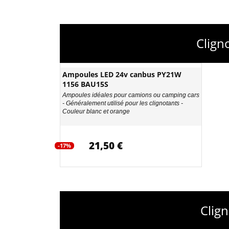
Clign
Ampoules LED 24v canbus PY21W
1156 BAU15S
Ampoules idéales pour camions ou camping cars
- Généralement utilisé pour les clignotants -
Couleur blanc et orange
21,50 €
-17%
Clig