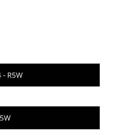
4 - R5W
R5W