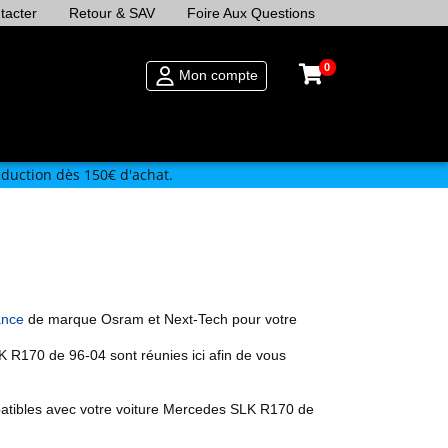
tacter
Retour & SAV
Foire Aux Questions
0
Mon compte
duction dès 150€ d'achat.
ance
de marque Osram et Next-Tech pour votre
K R170 de 96-04
sont réunies ici afin de vous
tibles avec votre voiture
Mercedes
SLK R170 de