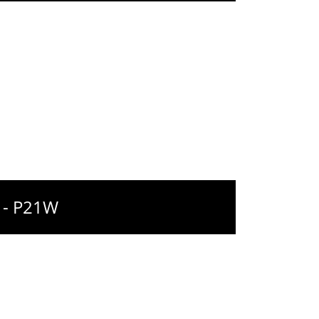
 - P21W