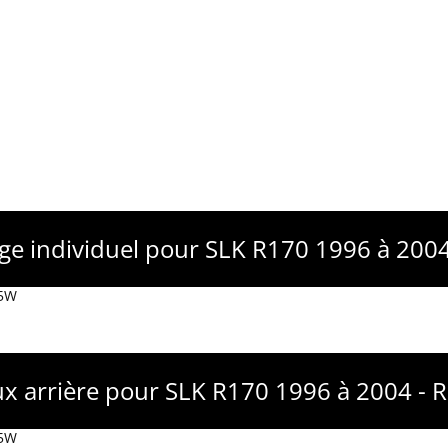
age individuel pour SLK R170 1996 à 200
R5W
ux arrière pour SLK R170 1996 à 2004 - 
R5W