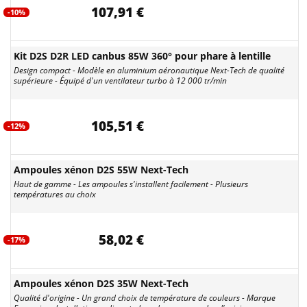
107,91 €
-10%
Kit D2S D2R LED canbus 85W 360° pour phare à lentille
Design compact - Modèle en aluminium aéronautique Next-Tech de qualité
supérieure - Équipé d'un ventilateur turbo à 12 000 tr/min
105,51 €
-12%
Ampoules xénon D2S 55W Next-Tech
Haut de gamme - Les ampoules s'installent facilement - Plusieurs
températures au choix
58,02 €
-17%
Ampoules xénon D2S 35W Next-Tech
Qualité d'origine - Un grand choix de température de couleurs - Marque