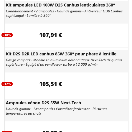
Kit ampoules LED 100W D2S Canbus lenticulaires 360°
Conditionnement x2 ampoules - Haut de gamme - Anti-erreur ODB Canbus
sophistiqué - Lumière à 360°
107,91 €
-10%
Kit D2S D2R LED canbus 85W 360° pour phare à lentille
Design compact - Modèle en aluminium aéronautique Next-Tech de qualité
supérieure - Équipé d'un ventilateur turbo à 12 000 tr/min
105,51 €
-12%
Ampoules xénon D2S 55W Next-Tech
Haut de gamme - Les ampoules s'installent facilement - Plusieurs
températures au choix