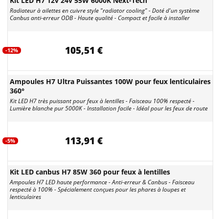
Kit LED H7 12v 24v 55W 6000K Next-Tech
Radiateur à ailettes en cuivre style "radiator cooling" - Doté d'un système
Canbus anti-erreur ODB - Haute qualité - Compact et facile à installer
105,51 €
-12%
Ampoules H7 Ultra Puissantes 100W pour feux lenticulaires
360°
Kit LED H7 très puissant pour feux à lentilles - Faisceau 100% respecté -
Lumière blanche pur 5000K - Installation facile - Idéal pour les feux de route
113,91 €
-5%
Kit LED canbus H7 85W 360 pour feux à lentilles
Ampoules H7 LED haute performance - Anti-erreur & Canbus - Faisceau
respecté à 100% - Spécialement conçues pour les phares à loupes et
lenticulaires