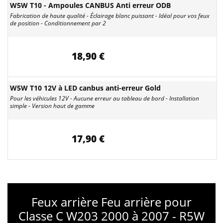
W5W T10 - Ampoules CANBUS Anti erreur ODB
Fabrication de haute qualité - Éclairage blanc puissant - Idéal pour vos feux
de position - Conditionnement par 2
18,90 €
W5W T10 12V à LED canbus anti-erreur Gold
Pour les véhicules 12V - Aucune erreur au tableau de bord - Installation
simple - Version haut de gamme
17,90 €
Feux arrière Feu arrière pour
Classe C W203 2000 à 2007 - R5W