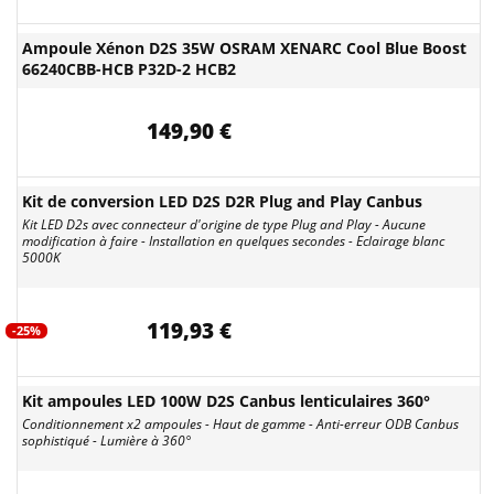
Ampoule Xénon D2S 35W OSRAM XENARC Cool Blue Boost
66240CBB-HCB P32D-2 HCB2
149,90 €
Kit de conversion LED D2S D2R Plug and Play Canbus
Kit LED D2s avec connecteur d'origine de type Plug and Play - Aucune
modification à faire - Installation en quelques secondes - Eclairage blanc
5000K
119,93 €
-25%
Kit ampoules LED 100W D2S Canbus lenticulaires 360°
Conditionnement x2 ampoules - Haut de gamme - Anti-erreur ODB Canbus
sophistiqué - Lumière à 360°