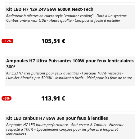
Kit LED H7 12v 24v 55W 6000K Next-Tech
Radiateur à ailettes en cuivre style "radiator cooling" - Doté d'un système
Canbus anti-erreur ODB - Haute qualité - Compact et facile à installer
105,51 €
-12%
Ampoules H7 Ultra Puissantes 100W pour feux lenticulaires
360°
Kit LED H7 très puissant pour feux à lentilles - Faisceau 100% respecté -
Lumière blanche pur 5000K - Installation facile - Idéal pour les feux de route
113,91 €
-5%
Kit LED canbus H7 85W 360 pour feux à lentilles
Ampoules H7 LED haute performance - Anti-erreur & Canbus - Faisceau
respecté à 100% - Spécialement conçues pour les phares à loupes et
lenticulaires