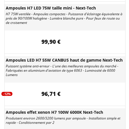
Ampoules H7 LED 75W taille mini - Next-Tech
H7 75W ventilée - Ampoules compactes - Puissance d'éclairage équivalente à
près de 90/100W halogène - Lumière blanche pure - Pour feux de route ou
de croisement
99,90 €
Ampoules LED H7 55W CANBUS haut de gamme Next-Tech
Puissant système anti-erreur - L'une des meilleures ampoules du marché -
Fabriquées en aluminium d'aviation de type 6063 - Luminosité de 6000
Lumens
96,71 €
-12%
Ampoules effet xenon H7 100W 6000K Next-Tech
Produisent environ 2600/3200 lumens par ampoule - Installation simple et
rapide - Conditionnement par 2