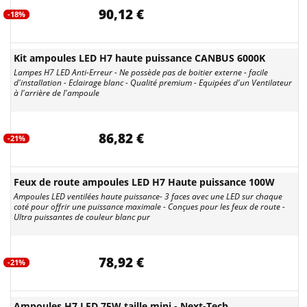
90,12 €
-18%
Kit ampoules LED H7 haute puissance CANBUS 6000K
Lampes H7 LED Anti-Erreur - Ne possède pas de boitier externe - facile
d'installation - Eclairage blanc - Qualité premium - Equipées d'un Ventilateur
à l'arrière de l'ampoule
86,82 €
-21%
Feux de route ampoules LED H7 Haute puissance 100W
Ampoules LED ventilées haute puissance- 3 faces avec une LED sur chaque
coté pour offrir une puissance maximale - Conçues pour les feux de route -
Ultra puissantes de couleur blanc pur
78,92 €
-21%
Ampoules H7 LED 75W taille mini - Next-Tech