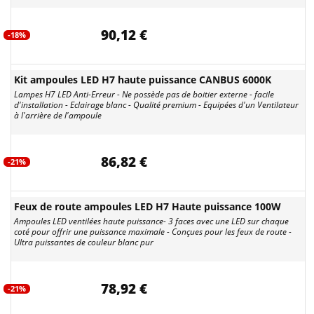
90,12 €
-18%
Kit ampoules LED H7 haute puissance CANBUS 6000K
Lampes H7 LED Anti-Erreur - Ne possède pas de boitier externe - facile
d'installation - Eclairage blanc - Qualité premium - Equipées d'un Ventilateur
à l'arrière de l'ampoule
86,82 €
-21%
Feux de route ampoules LED H7 Haute puissance 100W
Ampoules LED ventilées haute puissance- 3 faces avec une LED sur chaque
coté pour offrir une puissance maximale - Conçues pour les feux de route -
Ultra puissantes de couleur blanc pur
78,92 €
-21%