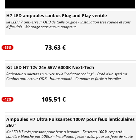
H7 LED ampoules canbus Plug and Play ventilé
kit LED h7 anti-erreur ODB de taille origine - Installation très rapide et sans
difficultés - Montage sans aucun adapteur
73,63 €
-33%
Kit LED H7 12v 24v 55W 6000K Next-Tech
Radiateur à ailettes en cuivre style "radiator cooling" - Doté d'un système
Canbus anti-erreur ODB - Haute qualité - Compact et facile à installer
105,51 €
-12%
Ampoules H7 Ultra Puissantes 100W pour feux lenticulaires
360°
Kit LED H7 très puissant pour feux à lentilles - Faisceau 100% respecté -
Lumière blanche pur 5000K - Installation facile - Idéal pour les feux de route