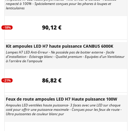
respecté à 100% - Spécialement conçues pour les phares à loupes et
lenticulaires
90,12 €
-18%
Kit ampoules LED H7 haute puissance CANBUS 6000K
Lampes H7 LED Anti-Erreur - Ne possède pas de boitier externe - facile
d'installation - Eclairage blanc - Qualité premium - Equipées d'un Ventilateur
à l'arrière de l'ampoule
86,82 €
-21%
Feux de route ampoules LED H7 Haute puissance 100W
Ampoules LED ventilées haute puissance- 3 faces avec une LED sur chaque
coté pour offrir une puissance maximale - Conçues pour les feux de route -
Ultra puissantes de couleur blanc pur