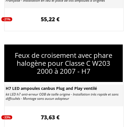
Française - Installation en lieu et place de vos ampoules d'origines
55,22 €
-21%
Feux de croisement avec phare
halogène pour Classe C W203
2000 à 2007 - H7
H7 LED ampoules canbus Plug and Play ventilé
kit LED h7 anti-erreur ODB de taille origine - Installation très rapide et sans
difficultés - Montage sans aucun adapteur
73,63 €
-33%