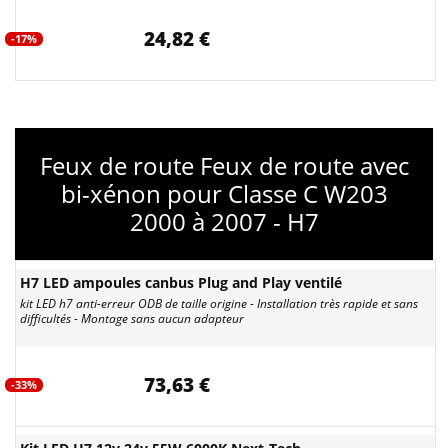
24,82 €
-17%
Feux de route Feux de route avec
bi-xénon pour Classe C W203
2000 à 2007 - H7
H7 LED ampoules canbus Plug and Play ventilé
kit LED h7 anti-erreur ODB de taille origine - Installation très rapide et sans
difficultés - Montage sans aucun adapteur
73,63 €
-33%