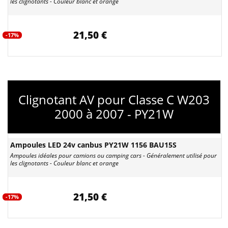
les clignotants - Couleur blanc et orange
21,50 €
-17%
Clignotant AV pour Classe C W203
2000 à 2007 - PY21W
Ampoules LED 24v canbus PY21W 1156 BAU15S
Ampoules idéales pour camions ou camping cars - Généralement utilisé pour
les clignotants - Couleur blanc et orange
21,50 €
-17%