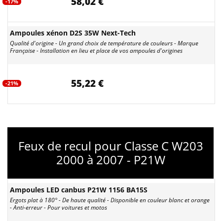
58,02 €
-17%
Ampoules xénon D2S 35W Next-Tech
Qualité d'origine - Un grand choix de température de couleurs - Marque
Française - Installation en lieu et place de vos ampoules d'origines
55,22 €
-21%
Feux de recul pour Classe C W203
2000 à 2007 - P21W
Ampoules LED canbus P21W 1156 BA15S
Ergots plat à 180° - De haute qualité - Disponible en couleur blanc et orange
- Anti-erreur - Pour voitures et motos