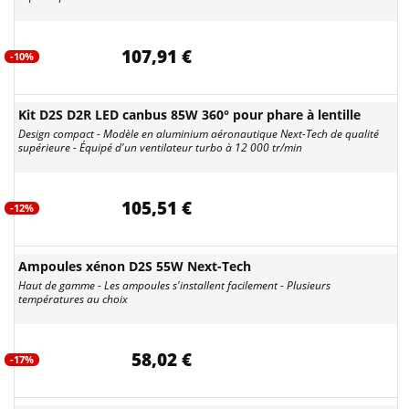
107,91 €
-10%
Kit D2S D2R LED canbus 85W 360° pour phare à lentille
Design compact - Modèle en aluminium aéronautique Next-Tech de qualité
supérieure - Équipé d'un ventilateur turbo à 12 000 tr/min
105,51 €
-12%
Ampoules xénon D2S 55W Next-Tech
Haut de gamme - Les ampoules s'installent facilement - Plusieurs
températures au choix
58,02 €
-17%