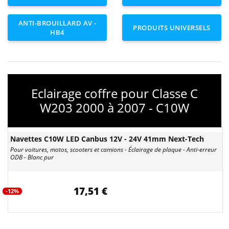
ANTI-BROUILLARD AV -
PRODUITS UNIVERSELS
HB4
Eclairage coffre pour Classe C
W203 2000 à 2007 - C10W
Navettes C10W LED Canbus 12V - 24V 41mm Next-Tech
Pour voitures, motos, scooters et camions - Éclairage de plaque - Anti-erreur
ODB - Blanc pur
17,51 €
-12%