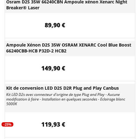
Osram D2S 35W 66240CBN Ampoule xénon Xenarc Night
Breaker® Laser
89,90 €
Ampoule Xénon D2S 35W OSRAM XENARC Cool Blue Boost
66240CBB-HCB P32D-2 HCB2
149,90 €
Kit de conversion LED D2S D2R Plug and Play Canbus
Kit LED D2s avec connecteur d'origine de type Plug and Play - Aucune
modification à faire - Installation en quelques secondes - Eclairage blanc
5000K
119,93 €
-25%