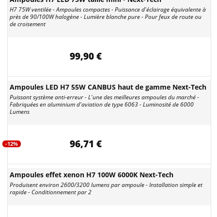
H7 75W ventilée - Ampoules compactes - Puissance d'éclairage équivalente à
près de 90/100W halogène - Lumière blanche pure - Pour feux de route ou
de croisement
99,90 €
Ampoules LED H7 55W CANBUS haut de gamme Next-Tech
Puissant système anti-erreur - L'une des meilleures ampoules du marché -
Fabriquées en aluminium d'aviation de type 6063 - Luminosité de 6000
Lumens
96,71 €
-12%
Ampoules effet xenon H7 100W 6000K Next-Tech
Produisent environ 2600/3200 lumens par ampoule - Installation simple et
rapide - Conditionnement par 2