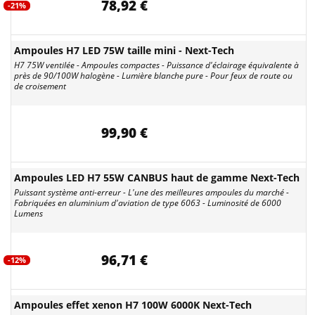
78,92 €
-21%
Ampoules H7 LED 75W taille mini - Next-Tech
H7 75W ventilée - Ampoules compactes - Puissance d'éclairage équivalente à
près de 90/100W halogène - Lumière blanche pure - Pour feux de route ou
de croisement
99,90 €
Ampoules LED H7 55W CANBUS haut de gamme Next-Tech
Puissant système anti-erreur - L'une des meilleures ampoules du marché -
Fabriquées en aluminium d'aviation de type 6063 - Luminosité de 6000
Lumens
96,71 €
-12%
Ampoules effet xenon H7 100W 6000K Next-Tech