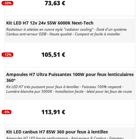
73,63 €
-33%
Kit LED H7 12v 24v 55W 6000K Next-Tech
Radiateur à ailettes en cuivre style "radiator cooling" - Doté d'un système
Canbus anti-erreur ODB - Haute qualité - Compact et facile à installer
105,51 €
-12%
Ampoules H7 Ultra Puissantes 100W pour feux lenticulaires
360°
Kit LED H7 très puissant pour feux à lentilles - Faisceau 100% respecté -
Lumière blanche pur 5000K - Installation facile - Idéal pour les feux de route
113,91 €
-5%
Kit LED canbus H7 85W 360 pour feux à lentilles
Ampoules H7 LED haute performance - Anti-erreur & Canbus - Faisceau