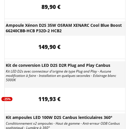
89,90 €
Ampoule Xénon D2S 35W OSRAM XENARC Cool Blue Boost
66240CBB-HCB P32D-2 HCB2
149,90 €
Kit de conversion LED D2S D2R Plug and Play Canbus
Kit LED D2s avec connecteur d'origine de type Plug and Play - Aucune
modification à faire - Installation en quelques secondes - Eclairage blanc
5000K
119,93 €
-25%
Kit ampoules LED 100W D2S Canbus lenticulaires 360°
Conditionnement x2 ampoules - Haut de gamme - Anti-erreur ODB Canbus
sophistiqué - Lumière à 360°