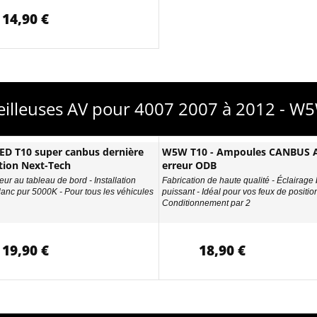
14,90 €
eilleuses AV pour 4007 2007 à 2012 - W
D T10 super canbus dernière
W5W T10 - Ampoules CANBUS A
tion Next-Tech
erreur ODB
eur au tableau de bord - Installation
Fabrication de haute qualité - Éclairage
Blanc pur 5000K - Pour tous les véhicules
puissant - Idéal pour vos feux de position
Conditionnement par 2
19,90 €
18,90 €