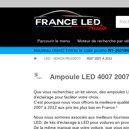
Parcourir le menu
Moteur de recherche par vé
Nouveau client?
Entrez le code promo
NT-2021B
LED - XENON PEUGEOT
4007 2007 À 2012
Ampoule LED 4007 2007
Que vous recherchiez un kit xénon, des ampoules L
d'éclairage pour faciliter votre choix.
C'est pourquoi nous vous offrons la meilleure qualit
2007 à 2012
aux prix les plus bas en France !
Nous nous sommes associés aux meilleurs fourniss
LED, de kits d'éclairage à LED pour voitures en pr
De la même marque que votre voiture, que vous pos