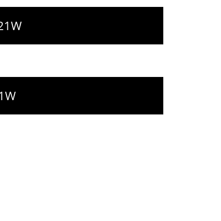
Y21W
21W