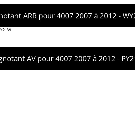
gnotant ARR pour 4007 2007 à 2012 - W
 WY21W
ignotant AV pour 4007 2007 à 2012 - PY