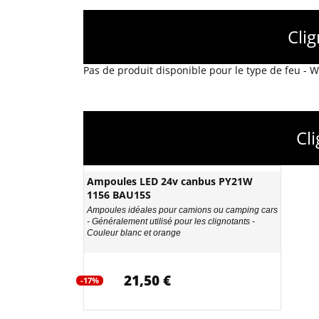
Cli
Pas de produit disponible pour le type de feu -
Cl
Ampoules LED 24v canbus PY21W
1156 BAU15S
Ampoules idéales pour camions ou camping cars
- Généralement utilisé pour les clignotants -
Couleur blanc et orange
21,50 €
-17%