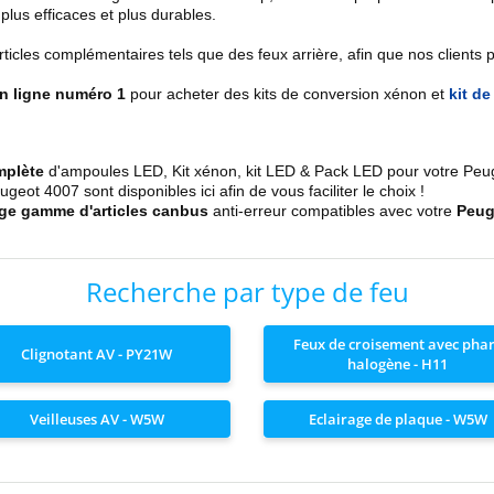
 plus efficaces et plus durables.
es complémentaires tels que des feux arrière, afin que nos clients pui
en ligne numéro 1
pour acheter des kits de conversion xénon et
kit d
mplète
d'ampoules LED, Kit xénon, kit LED & Pack LED pour votre Pe
ot 4007 sont disponibles ici afin de vous faciliter le choix !
rge gamme d'articles canbus
anti-erreur compatibles avec votre
Peug
Recherche par type de feu
Feux de croisement avec pha
Clignotant AV - PY21W
halogène - H11
Veilleuses AV - W5W
Eclairage de plaque - W5W