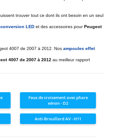
ssent trouver tout ce dont ils ont besoin en un seul
e conversion LED
et des accessoires pour
Peugeot
ugeot
4007 de 2007 à 2012
. Nos
ampoules effet
eot 4007 de 2007 à 2012
au meilleur rapport
re
Feux de croisement avec phare
xénon - D2
Anti-Brouillard AV - H11