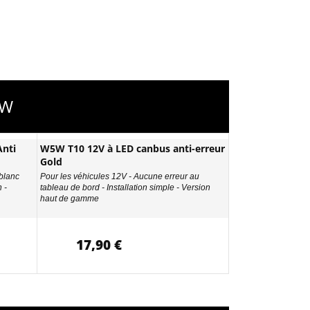
5W
nti
W5W T10 12V à LED canbus anti-erreur
Gold
 blanc
Pour les véhicules 12V - Aucune erreur au
 -
tableau de bord - Installation simple - Version
haut de gamme
17,90 €