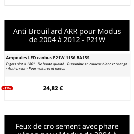
Anti-Brouillard ARR pour Modus
de 2004 à 2012 - P21W
Ampoules LED canbus P21W 1156 BA15S
Ergots plat à 180° - De haute qualité - Disponible en couleur blanc et orange
- Anti-erreur - Pour voitures et motos
24,82 €
-17%
Feux de croisement avec phare