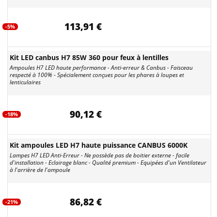
113,91 €
-5%
Kit LED canbus H7 85W 360 pour feux à lentilles
Ampoules H7 LED haute performance - Anti-erreur & Canbus - Faisceau
respecté à 100% - Spécialement conçues pour les phares à loupes et
lenticulaires
90,12 €
-18%
Kit ampoules LED H7 haute puissance CANBUS 6000K
Lampes H7 LED Anti-Erreur - Ne possède pas de boitier externe - facile
d'installation - Eclairage blanc - Qualité premium - Equipées d'un Ventilateur
à l'arrière de l'ampoule
86,82 €
-21%