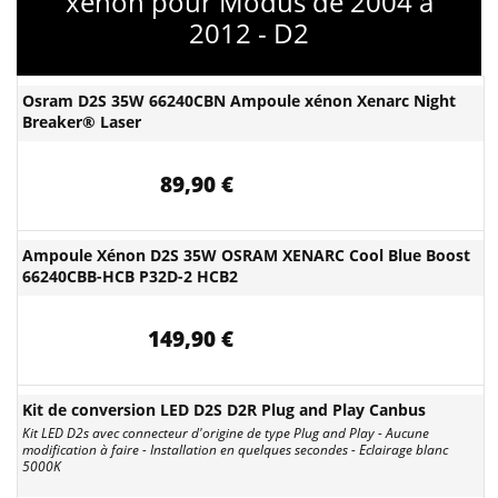
xénon pour Modus de 2004 à
2012 - D2
Osram D2S 35W 66240CBN Ampoule xénon Xenarc Night
Breaker® Laser
89,90 €
Ampoule Xénon D2S 35W OSRAM XENARC Cool Blue Boost
66240CBB-HCB P32D-2 HCB2
149,90 €
Kit de conversion LED D2S D2R Plug and Play Canbus
Kit LED D2s avec connecteur d'origine de type Plug and Play - Aucune
modification à faire - Installation en quelques secondes - Eclairage blanc
5000K