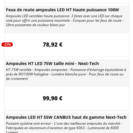
Feux de route ampoules LED H7 Haute puissance 100W
Ampoules LED ventilées haute puissance- 3 faces avec une LED sur chaque
coté pour offrir une puissance maximale - Conçues pour les feux de route -
Ultra puissantes de couleur blanc pur
78,92 €
-21%
Ampoules H7 LED 75W taille mini - Next-Tech
H7 75W ventilée - Ampoules compactes - Puissance d'éclairage équivalente à
près de 90/100W halogène - Lumière blanche pure - Pour feux de route ou
de croisement
99,90 €
Ampoules LED H7 55W CANBUS haut de gamme Next-Tech
Puissant système anti-erreur - L'une des meilleures ampoules du marché -
Fabriquées en aluminium d'aviation de type 6063 - Luminosité de 6000
Lumens