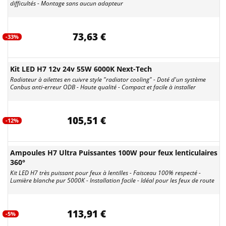
difficultés - Montage sans aucun adapteur
73,63 €
-33%
Kit LED H7 12v 24v 55W 6000K Next-Tech
Radiateur à ailettes en cuivre style "radiator cooling" - Doté d'un système
Canbus anti-erreur ODB - Haute qualité - Compact et facile à installer
105,51 €
-12%
Ampoules H7 Ultra Puissantes 100W pour feux lenticulaires
360°
Kit LED H7 très puissant pour feux à lentilles - Faisceau 100% respecté -
Lumière blanche pur 5000K - Installation facile - Idéal pour les feux de route
113,91 €
-5%