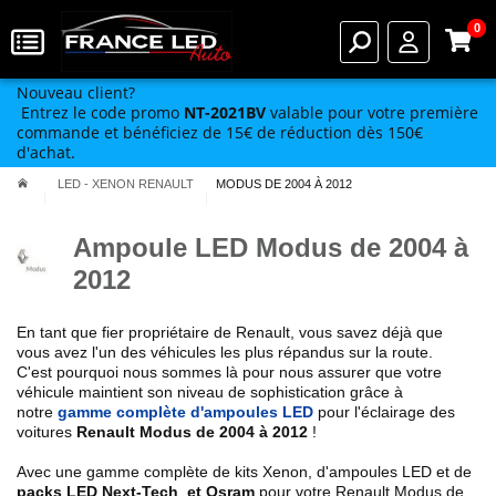
0
Nouveau client?
Entrez le code promo
NT-2021BV
valable pour votre première
commande et bénéficiez de 15€ de réduction dès 150€
d'achat.
LED - XENON RENAULT
MODUS DE 2004 À 2012
Ampoule LED Modus de 2004 à
2012
En tant que fier propriétaire de Renault, vous savez déjà que
vous avez l'un des véhicules les plus répandus sur la route.
C'est pourquoi nous sommes là pour nous assurer que votre
véhicule maintient son niveau de sophistication grâce à
notre
gamme complète d'ampoules LED
pour l'éclairage des
voitures
Renault
Modus de 2004 à 2012
!
Avec une gamme complète de kits Xenon, d'ampoules LED et de
packs LED Next-Tech et Osram
pour votre
Renault
Modus de