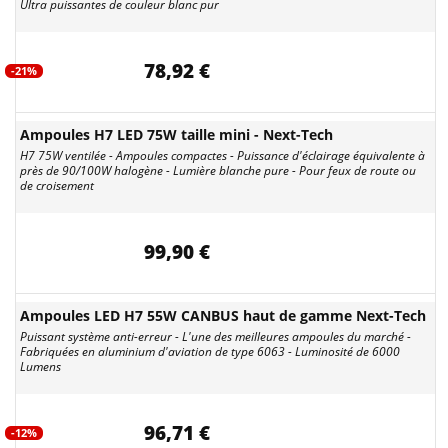
Ultra puissantes de couleur blanc pur
78,92 €
-21%
Ampoules H7 LED 75W taille mini - Next-Tech
H7 75W ventilée - Ampoules compactes - Puissance d'éclairage équivalente à
près de 90/100W halogène - Lumière blanche pure - Pour feux de route ou
de croisement
99,90 €
Ampoules LED H7 55W CANBUS haut de gamme Next-Tech
Puissant système anti-erreur - L'une des meilleures ampoules du marché -
Fabriquées en aluminium d'aviation de type 6063 - Luminosité de 6000
Lumens
96,71 €
-12%