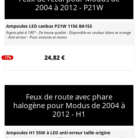
2004 à 2012 - P21W
Ampoules LED canbus P21W 1156 BA15S
Ergots plat à 180° - De haute qualité - Disponible en couleur blanc et orange
- Anti-erreur - Pour voitures et motos
24,82 €
-17%
Feux de route avec phare
halogène pour Modus de 2004 à
2012 - H1
Ampoules H1 55W à LED anti-erreur taille origine