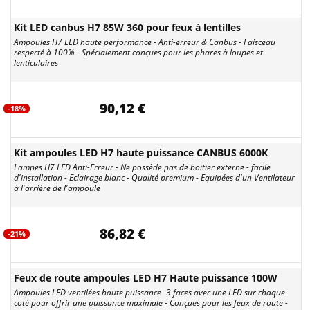
Kit LED canbus H7 85W 360 pour feux à lentilles
Ampoules H7 LED haute performance - Anti-erreur & Canbus - Faisceau
respecté à 100% - Spécialement conçues pour les phares à loupes et
lenticulaires
90,12 €
-18%
Kit ampoules LED H7 haute puissance CANBUS 6000K
Lampes H7 LED Anti-Erreur - Ne possède pas de boitier externe - facile
d'installation - Eclairage blanc - Qualité premium - Equipées d'un Ventilateur
à l'arrière de l'ampoule
86,82 €
-21%
Feux de route ampoules LED H7 Haute puissance 100W
Ampoules LED ventilées haute puissance- 3 faces avec une LED sur chaque
coté pour offrir une puissance maximale - Conçues pour les feux de route -