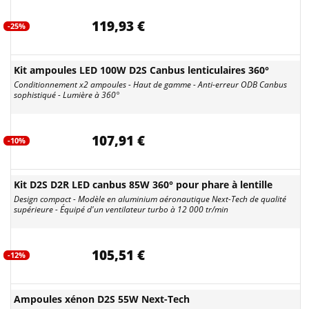
119,93 €
-25%
Kit ampoules LED 100W D2S Canbus lenticulaires 360°
Conditionnement x2 ampoules - Haut de gamme - Anti-erreur ODB Canbus
sophistiqué - Lumière à 360°
107,91 €
-10%
Kit D2S D2R LED canbus 85W 360° pour phare à lentille
Design compact - Modèle en aluminium aéronautique Next-Tech de qualité
supérieure - Équipé d'un ventilateur turbo à 12 000 tr/min
105,51 €
-12%
Ampoules xénon D2S 55W Next-Tech