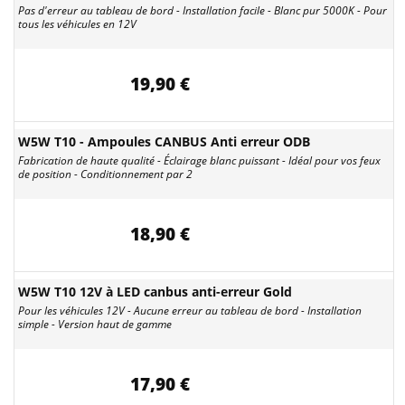
Pas d'erreur au tableau de bord - Installation facile - Blanc pur 5000K - Pour
tous les véhicules en 12V
19,90 €
W5W T10 - Ampoules CANBUS Anti erreur ODB
Fabrication de haute qualité - Éclairage blanc puissant - Idéal pour vos feux
de position - Conditionnement par 2
18,90 €
W5W T10 12V à LED canbus anti-erreur Gold
Pour les véhicules 12V - Aucune erreur au tableau de bord - Installation
simple - Version haut de gamme
17,90 €