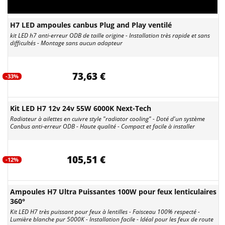
H7 LED ampoules canbus Plug and Play ventilé
kit LED h7 anti-erreur ODB de taille origine - Installation très rapide et sans
difficultés - Montage sans aucun adapteur
73,63 €
-33%
Kit LED H7 12v 24v 55W 6000K Next-Tech
Radiateur à ailettes en cuivre style "radiator cooling" - Doté d'un système
Canbus anti-erreur ODB - Haute qualité - Compact et facile à installer
105,51 €
-12%
Ampoules H7 Ultra Puissantes 100W pour feux lenticulaires
360°
Kit LED H7 très puissant pour feux à lentilles - Faisceau 100% respecté -
Lumière blanche pur 5000K - Installation facile - Idéal pour les feux de route