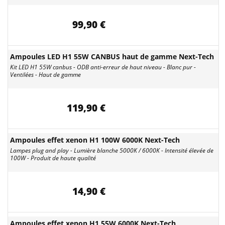
99,90 €
Ampoules LED H1 55W CANBUS haut de gamme Next-Tech
Kit LED H1 55W canbus - ODB anti-erreur de haut niveau - Blanc pur -
Ventilées - Haut de gamme
119,90 €
Ampoules effet xenon H1 100W 6000K Next-Tech
Lampes plug and play - Lumière blanche 5000K / 6000K - Intensité élevée de
100W - Produit de haute qualité
14,90 €
Ampoules effet xenon H1 55W 6000K Next-Tech