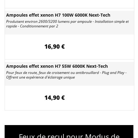
Ampoules effet xenon H7 100W 6000K Next-Tech
Produisent environ 2600/3200 lumens par ampoule - Installation simple et
rapide - Conditionnement par 2
16,90 €
Ampoules effet xenon H7 55W 6000K Next-Tech
Pour feux de route, feux de croisement ou antibrouillard - Plug and Play -
Offrent une expérience d'éclairage unique
14,90 €
Feux de recul pour Modus de