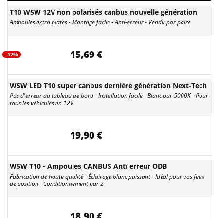
T10 W5W 12V non polarisés canbus nouvelle génération
Ampoules extra plates - Montage facile - Anti-erreur - Vendu par paire
15,69 €
-17%
W5W LED T10 super canbus dernière génération Next-Tech
Pas d'erreur au tableau de bord - Installation facile - Blanc pur 5000K - Pour
tous les véhicules en 12V
19,90 €
W5W T10 - Ampoules CANBUS Anti erreur ODB
Fabrication de haute qualité - Éclairage blanc puissant - Idéal pour vos feux
de position - Conditionnement par 2
18,90 €