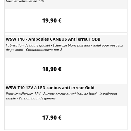
tous les véhicules en 12V
19,90 €
W5W T10 - Ampoules CANBUS Anti erreur ODB
Fabrication de haute qualité - Éclairage blanc puissant - Idéal pour vos feux
de position - Conditionnement par 2
18,90 €
W5W T10 12V à LED canbus anti-erreur Gold
Pour les véhicules 12V - Aucune erreur au tableau de bord - Installation
simple - Version haut de gamme
17,90 €