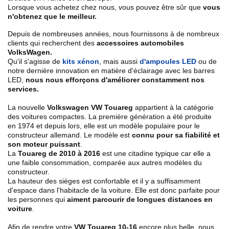
Lorsque vous achetez chez nous, vous pouvez être sûr que
vous
n'obtenez que le meilleur.
Depuis de nombreuses années, nous fournissons à de nombreux
clients qui recherchent des
accessoires automobiles
VolksWagen.
Qu'il s'agisse de
kits xénon
, mais aussi
d'ampoules LED
ou de
notre dernière innovation en matière d'éclairage avec les barres
LED,
nous nous efforçons d'améliorer constamment nos
services.
La nouvelle
Volkswagen VW Touareg
appartient à la catégorie
des voitures compactes. La première génération a été produite
en 1974 et depuis lors, elle est un modèle populaire pour le
constructeur allemand. Le modèle est
connu pour sa fiabilité et
son moteur puissant
.
La
Touareg de 2010 à 2016
est une citadine typique car elle a
une faible consommation, comparée aux autres modèles du
constructeur.
La hauteur des sièges est confortable et il y a suffisamment
d'espace dans l'habitacle de la voiture. Elle est donc parfaite pour
les personnes qui
aiment parcourir de longues distances en
voiture
.
Afin de rendre votre
VW Touareg 10-16
encore plus belle, nous