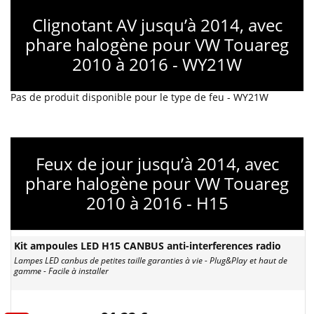
Clignotant AV jusqu’à 2014, avec
phare halogène pour VW Touareg
2010 à 2016 - WY21W
Pas de produit disponible pour le type de feu - WY21W
Feux de jour jusqu’à 2014, avec
phare halogène pour VW Touareg
2010 à 2016 - H15
Kit ampoules LED H15 CANBUS anti-interferences radio
Lampes LED canbus de petites taille garanties à vie - Plug&Play et haut de
gamme - Facile à installer