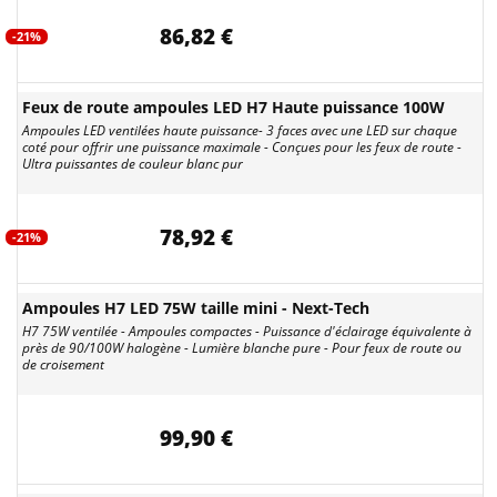
86,82 €
-21%
Feux de route ampoules LED H7 Haute puissance 100W
Ampoules LED ventilées haute puissance- 3 faces avec une LED sur chaque
coté pour offrir une puissance maximale - Conçues pour les feux de route -
Ultra puissantes de couleur blanc pur
78,92 €
-21%
Ampoules H7 LED 75W taille mini - Next-Tech
H7 75W ventilée - Ampoules compactes - Puissance d'éclairage équivalente à
près de 90/100W halogène - Lumière blanche pure - Pour feux de route ou
de croisement
99,90 €