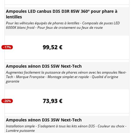
Ampoules LED canbus D3S D3R 85W 360° pour phare à
lentilles
Pour les véhicules équipés de phares à lentilles - Composés de puces LED
6000K blanc froid - Pour feux de croisement ou feux de route
99,52 €
-17%
Ampoules xénon D3S 55W Next-Tech
Augmentez facilement la puissance de phares xénon avec les ampoules Next-
Tech - Marque Française - Montage simplet et rapide - Qualité d'origine
garantie
73,93 €
-26%
Ampoules xénon D3S 35W Next-Tech
Installation simple - S'adaptent à tous les kits xénon D3S - Couleur au choix -
Lumière puissante