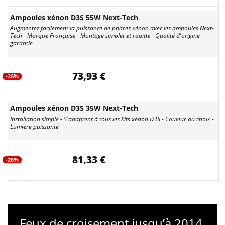
Ampoules xénon D3S 55W Next-Tech
Augmentez facilement la puissance de phares xénon avec les ampoules Next-
Tech - Marque Française - Montage simplet et rapide - Qualité d'origine
garantie
73,93 €
-26%
Ampoules xénon D3S 35W Next-Tech
Installation simple - S'adaptent à tous les kits xénon D3S - Couleur au choix -
Lumière puissante
81,33 €
-26%
Feux de croisement jusqu’à 2014,