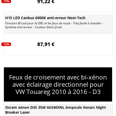
91,22 €
-17%
H15 LED Canbus 6000K anti-erreur Next-Tech
Fonction Bi-Led pour la DRL et les feux de route - Très facile à installer -
Système anti-erreur - Couleur blanc froid
87,91 €
-12%
Feux de croisement avec bi-xénon
avec éclairage directionnel pour
VW Touareg 2010 à 2016 - D3
Osram xénon D3S 35W 66340XNL Ampoule Xenarc Night
Breaker Laser