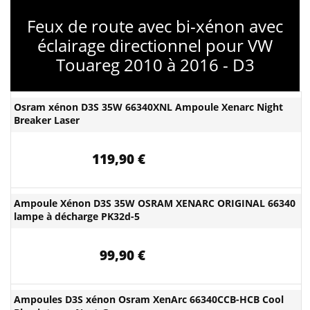
Feux de route avec bi-xénon avec
éclairage directionnel pour VW
Touareg 2010 à 2016 - D3
Osram xénon D3S 35W 66340XNL Ampoule Xenarc Night
Breaker Laser
119,90 €
Ampoule Xénon D3S 35W OSRAM XENARC ORIGINAL 66340
lampe à décharge PK32d-5
99,90 €
Ampoules D3S xénon Osram XenArc 66340CCB-HCB Cool