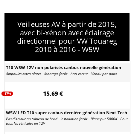
Veilleuses AV à partir de 2015,
avec bi-xénon avec éclairage
directionnel pour VW Touareg
2010 à 2016 - W5W
T10 W5W 12V non polarisés canbus nouvelle génération
Ampoules extra plates - Montage facile - Anti-erreur - Vendu par paire
15,69 €
-17%
W5W LED T10 super canbus dernière génération Next-Tech
Pas d'erreur au tableau de bord - Installation facile - Blanc pur 5000K - Pour
tous les véhicules en 12V