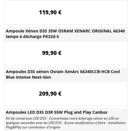
119,90 €
Ampoule Xénon D3S 35W OSRAM XENARC ORIGINAL 66340
lampe à décharge PK32d-5
99,90 €
Ampoules D3S xénon Osram XenArc 66340CCB-HCB Cool
Blue intense Next-Gen
209,90 €
Ampoules LED D3S D3R 55W Plug and Play Canbus
Kit de conversion LED D3S - Convertissez votre éclairage xénon en LED en
quelques secondes avec les LED D3S - Acune modification à faire - Installation
Plug&Play sur connecteur d'origine