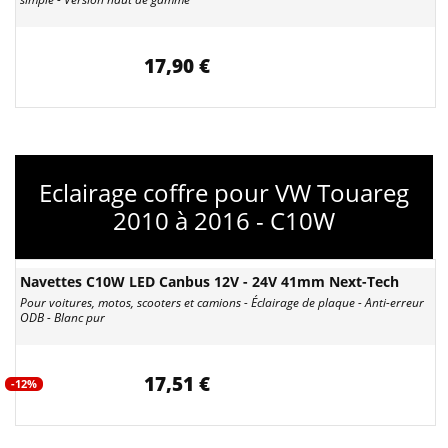
17,90 €
Eclairage coffre pour VW Touareg
2010 à 2016 - C10W
Navettes C10W LED Canbus 12V - 24V 41mm Next-Tech
Pour voitures, motos, scooters et camions - Éclairage de plaque - Anti-erreur
ODB - Blanc pur
17,51 €
-12%