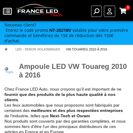
0
Nouveau client?
Entrez le code promo
NT-2021BV
valable pour votre première
commande et bénéficiez de 15€ de réduction dès 150€
d'achat.
LED - XENON VOLKSWAGEN
VW TOUAREG 2010 À 2016
Ampoule LED VW Touareg 2010
à 2016
Chez France LED Auto, nous croyons qu'il est important de ne
fournir que des produits de la plus haute qualité à nos
clients
.
Les feux automobiles que nous proposons sont fabriqués par
certaines des
meilleures et des plus respectées entreprises
de l'industrie, telles que
Next-Tech et Osram
.
Nos produits sont couverts par des garanties complètes, et nous
sommes fiers d'être l'un des principaux distributeurs de ces
articles en France et en Europe.