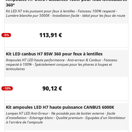
360°
Kit LED H7 très puissant pour feux à lentilles - Faisceau 100% respecté -
Lumière blanche pur 5000K - Installation facile - Idéal pour les feux de route
113,91 €
-5%
Kit LED canbus H7 85W 360 pour feux à lentilles
Ampoules H7 LED haute performance - Anti-erreur & Canbus - Faisceau
respecté à 100% - Spécialement conçues pour les phares à loupes et
lenticulaires
90,12 €
-18%
Kit ampoules LED H7 haute puissance CANBUS 6000K
Lampes H7 LED Anti-Erreur - Ne possède pas de boitier externe - facile
d'installation - Eclairage blanc - Qualité premium - Equipées d'un Ventilateur
à l'arrière de l'ampoule