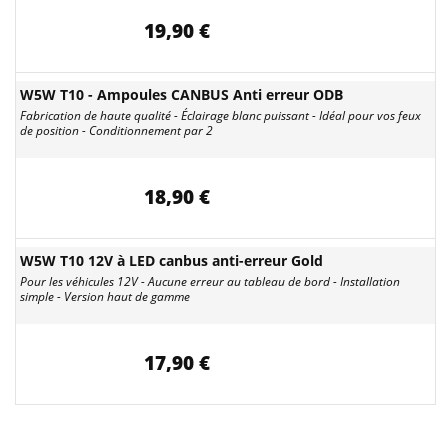
19,90 €
W5W T10 - Ampoules CANBUS Anti erreur ODB
Fabrication de haute qualité - Éclairage blanc puissant - Idéal pour vos feux
de position - Conditionnement par 2
18,90 €
W5W T10 12V à LED canbus anti-erreur Gold
Pour les véhicules 12V - Aucune erreur au tableau de bord - Installation
simple - Version haut de gamme
17,90 €