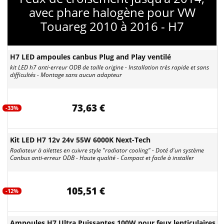
avec phare halogène pour VW
Touareg 2010 à 2016 - H7
H7 LED ampoules canbus Plug and Play ventilé
kit LED h7 anti-erreur ODB de taille origine - Installation très rapide et sans
difficultés - Montage sans aucun adapteur
73,63 €
-33%
Kit LED H7 12v 24v 55W 6000K Next-Tech
Radiateur à ailettes en cuivre style "radiator cooling" - Doté d'un système
Canbus anti-erreur ODB - Haute qualité - Compact et facile à installer
105,51 €
-12%
Ampoules H7 Ultra Puissantes 100W pour feux lenticulaires