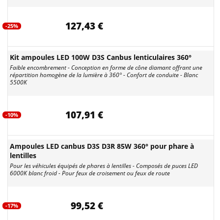
127,43 €
-25%
Kit ampoules LED 100W D3S Canbus lenticulaires 360°
Faible encombrement - Conception en forme de cône diamant offrant une
répartition homogène de la lumière à 360° - Confort de conduite - Blanc
5500K
107,91 €
-10%
Ampoules LED canbus D3S D3R 85W 360° pour phare à
lentilles
Pour les véhicules équipés de phares à lentilles - Composés de puces LED
6000K blanc froid - Pour feux de croisement ou feux de route
99,52 €
-17%