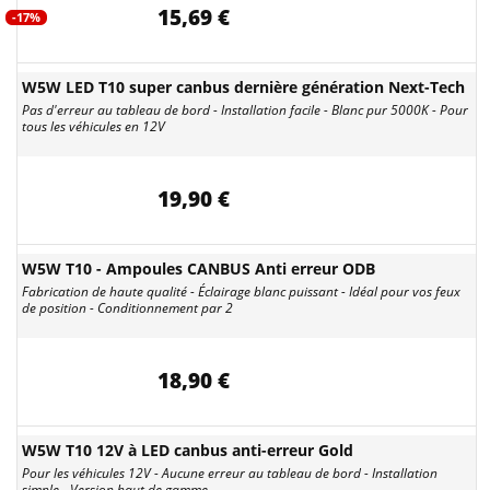
15,69 €
-17%
W5W LED T10 super canbus dernière génération Next-Tech
Pas d'erreur au tableau de bord - Installation facile - Blanc pur 5000K - Pour
tous les véhicules en 12V
19,90 €
W5W T10 - Ampoules CANBUS Anti erreur ODB
Fabrication de haute qualité - Éclairage blanc puissant - Idéal pour vos feux
de position - Conditionnement par 2
18,90 €
W5W T10 12V à LED canbus anti-erreur Gold
Pour les véhicules 12V - Aucune erreur au tableau de bord - Installation
simple - Version haut de gamme