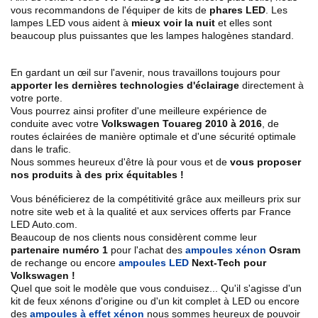
vous recommandons de l'équiper de kits de
phares LED
. Les
lampes LED vous aident à
mieux voir la nuit
et elles sont
beaucoup plus puissantes que les lampes halogènes standard.
En gardant un œil sur l'avenir, nous travaillons toujours pour
apporter les dernières technologies d'éclairage
directement à
votre porte.
Vous pourrez ainsi profiter d'une meilleure expérience de
conduite avec votre
Volkswagen Touareg 2010 à 2016
, de
routes éclairées de manière optimale et d'une sécurité optimale
dans le trafic.
Nous sommes heureux d'être là pour vous et de
vous proposer
nos produits à des prix équitables !
Vous bénéficierez de la compétitivité grâce aux meilleurs prix sur
notre site web et à la qualité et aux services offerts par France
LED Auto.com.
Beaucoup de nos clients nous considèrent comme leur
partenaire numéro 1
pour l'achat des
ampoules xénon
Osram
de rechange ou encore
ampoules LED
Next-Tech pour
Volkswagen !
Quel que soit le modèle que vous conduisez... Qu'il s'agisse d'un
kit de feux xénons d'origine ou d'un kit complet à LED ou encore
des
ampoules à effet xénon
nous sommes heureux de pouvoir