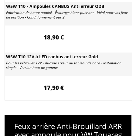
W5W T10 - Ampoules CANBUS Anti erreur ODB
Fabrication de haute qualité - Éclairage blanc puissant - Idéal pour vos feux
de position - Conditionnement par 2
18,90 €
W5W T10 12V à LED canbus anti-erreur Gold
Pour les véhicules 12V - Aucune erreur au tableau de bord - Installation
simple - Version haut de gamme
17,90 €
Feux arrière Anti-Brouillard ARR
avec ampoule pour VW Touareg