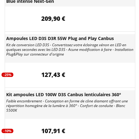
Blue intense Next-Gen
209,90 €
Ampoules LED D3S D3R 55W Plug and Play Canbus
Kit de conversion LED D3S - Convertissez votre éclairage xénon en LED en
quelques secondes avec les LED D3S - Acune modification à faire - Installation
Plug&Play sur connecteur d'origine
127,43 €
-25%
Kit ampoules LED 100W D3S Canbus lenticulaires 360°
Faible encombrement - Conception en forme de cône diamant offrant une
répartition homogène de la lumière à 360° - Confort de conduite - Blanc
5500K
107,91 €
-10%