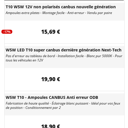
T10 W5W 12V non polarisés canbus nouvelle génération
Ampoules extra plates - Montage facile - Anti-erreur - Vendu par paire
15,69 €
-17%
W5W LED T10 super canbus dernière génération Next-Tech
Pas d'erreur au tableau de bord - Installation facile - Blanc pur 5000K - Pour
tous les véhicules en 12V
19,90 €
W5W T10 - Ampoules CANBUS Anti erreur ODB
Fabrication de haute qualité - Éclairage blanc puissant - Idéal pour vos feux
de position - Conditionnement par 2
18,90 €