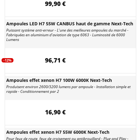
99,90 €
Ampoules LED H7 55W CANBUS haut de gamme Next-Tech
Puissant système anti-erreur - L'une des meilleures ampoules du marché -
Fabriquées en aluminium d'aviation de type 6063 - Luminosité de 6000
Lumens
96,71 €
-12%
Ampoules effet xenon H7 100W 6000K Next-Tech
Produisent environ 2600/3200 lumens par ampoule - Installation simple et
rapide - Conditionnement par 2
16,90 €
Ampoules effet xenon H7 55W 6000K Next-Tech
Pour feux de route, feux de croisement ou antibrouillard - Plug and Play -