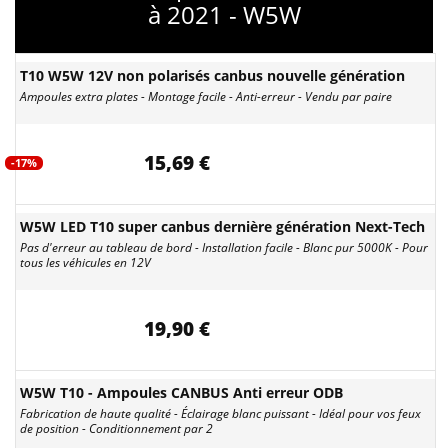
à 2021 - W5W
T10 W5W 12V non polarisés canbus nouvelle génération
Ampoules extra plates - Montage facile - Anti-erreur - Vendu par paire
15,69 €
-17%
W5W LED T10 super canbus dernière génération Next-Tech
Pas d'erreur au tableau de bord - Installation facile - Blanc pur 5000K - Pour
tous les véhicules en 12V
19,90 €
W5W T10 - Ampoules CANBUS Anti erreur ODB
Fabrication de haute qualité - Éclairage blanc puissant - Idéal pour vos feux
de position - Conditionnement par 2