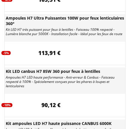
Ampoules H7 Ultra Puissantes 100W pour feux lenticulaires
360°
Kit LED H7 très puissant pour feux à lentilles - Faisceau 100% respecté -
Lumière blanche pur 5000K - Installation facile - Idéal pour les feux de route
113,91 €
-5%
Kit LED canbus H7 85W 360 pour feux à lentilles
Ampoules H7 LED haute performance - Anti-erreur & Canbus - Faisceau
respecté à 100% - Spécialement conçues pour les phares à loupes et
lenticulaires
90,12 €
-18%
Kit ampoules LED H7 haute puissance CANBUS 6000K