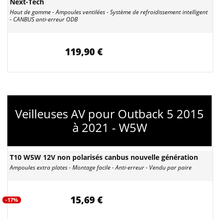
Next-Tech
Haut de gamme - Ampoules ventilées - Système de refroidissement intelligent
- CANBUS anti-erreur ODB
119,90 €
Veilleuses AV pour Outback 5 2015
à 2021 - W5W
T10 W5W 12V non polarisés canbus nouvelle génération
Ampoules extra plates - Montage facile - Anti-erreur - Vendu par paire
15,69 €
-17%