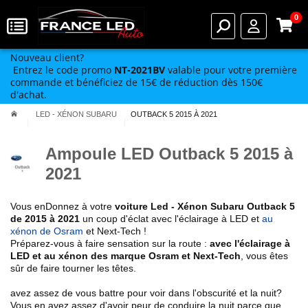
0
Nouveau client?
Entrez le code promo
NT-2021BV
valable pour votre première
commande et bénéficiez de 15€ de réduction dès 150€
d'achat.
LED - XÉNON SUBARU
OUTBACK 5 2015 À 2021
Ampoule LED Outback 5 2015 à
2021
Vous enDonnez à votre
voiture Led - Xénon Subaru
Outback 5
de 2015 à 2021
un coup d'éclat avec l'éclairage à LED et
au
xénon de Osram
et Next-Tech !
Préparez-vous à faire sensation sur la route :
avec l'éclairage à
LED et au xénon des marque Osram et Next-Tech
, vous êtes
sûr de faire tourner les têtes.
avez assez de vous battre pour voir dans l'obscurité et la nuit?
Vous en avez assez d'avoir peur de conduire la nuit parce que