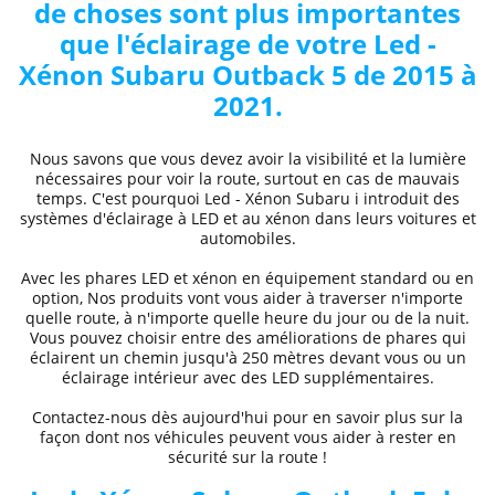
de choses sont plus importantes
que l'éclairage de votre
Led -
Xénon Subaru
Outback 5 de 2015 à
2021
.
Nous savons que vous devez avoir la visibilité et la lumière
nécessaires pour voir la route, surtout en cas de mauvais
temps. C'est pourquoi
Led - Xénon Subaru
i
introduit des
systèmes d'éclairage à LED et au xénon dans leurs voitures et
automobiles.
Avec les phares LED et xénon
en équipement standard ou en
option, Nos produits vont vous aider à traverser n'importe
quelle route, à n'importe quelle heure du jour ou de la nuit.
Vous pouvez choisir entre des
améliorations de phares
qui
éclairent un chemin jusqu'à 250 mètres devant vous ou un
éclairage intérieur avec des LED supplémentaires.
Contactez-nous dès aujourd'hui pour en savoir plus sur la
façon dont nos véhicules peuvent vous aider à rester en
sécurité sur la route !