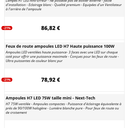
Lampes H7 LED Anti-Erreur - Ne possède pas de boitier externe - facile
d'installation - Eclairage blanc - Qualité premium - Equipées d'un Ventilateur
à l'arrière de l'ampoule
86,82 €
-21%
Feux de route ampoules LED H7 Haute puissance 100W
Ampoules LED ventilées haute puissance- 3 faces avec une LED sur chaque
coté pour offrir une puissance maximale - Conçues pour les feux de route -
Ultra puissantes de couleur blanc pur
78,92 €
-21%
Ampoules H7 LED 75W taille mini - Next-Tech
H7 75W ventilée - Ampoules compactes - Puissance d'éclairage équivalente à
près de 90/100W halogène - Lumière blanche pure - Pour feux de route ou
de croisement