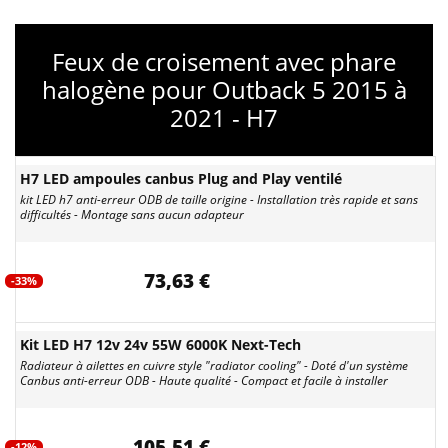
Feux de croisement avec phare
halogène pour Outback 5 2015 à
2021 - H7
H7 LED ampoules canbus Plug and Play ventilé
kit LED h7 anti-erreur ODB de taille origine - Installation très rapide et sans
difficultés - Montage sans aucun adapteur
73,63 €
-33%
Kit LED H7 12v 24v 55W 6000K Next-Tech
Radiateur à ailettes en cuivre style "radiator cooling" - Doté d'un système
Canbus anti-erreur ODB - Haute qualité - Compact et facile à installer
105,51 €
-12%