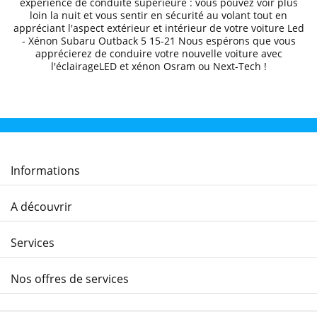
expérience de conduite supérieure
: vous pouvez voir plus
loin la nuit et
vous sentir en sécurité au volant
tout en
appréciant l'aspect extérieur et intérieur de votre voiture
Led
- Xénon Subaru
Outback 5
15-21
Nous espérons que
vous
apprécierez de conduire
votre nouvelle voiture avec
l'éclairageLED et xénon Osram ou Next-Tech !
Informations
A découvrir
Services
Nos offres de services