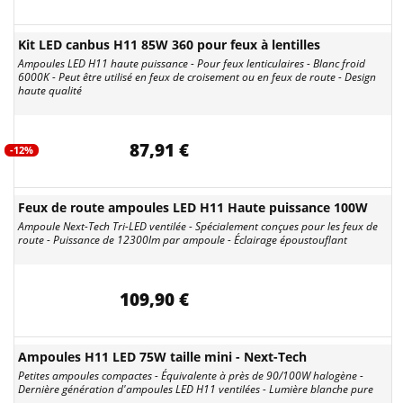
Kit LED canbus H11 85W 360 pour feux à lentilles
Ampoules LED H11 haute puissance - Pour feux lenticulaires - Blanc froid
6000K - Peut être utilisé en feux de croisement ou en feux de route - Design
haute qualité
87,91 €
-12%
Feux de route ampoules LED H11 Haute puissance 100W
Ampoule Next-Tech Tri-LED ventilée - Spécialement conçues pour les feux de
route - Puissance de 12300lm par ampoule - Éclairage époustouflant
109,90 €
Ampoules H11 LED 75W taille mini - Next-Tech
Petites ampoules compactes - Équivalente à près de 90/100W halogène -
Dernière génération d'ampoules LED H11 ventilées - Lumière blanche pure