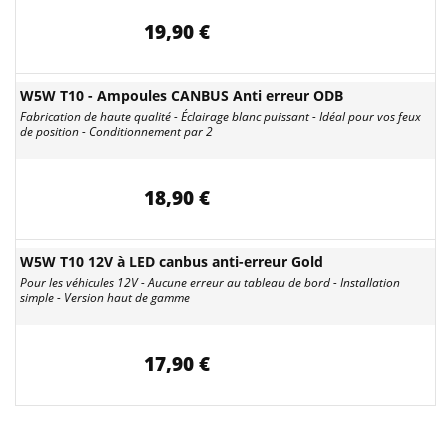
19,90 €
W5W T10 - Ampoules CANBUS Anti erreur ODB
Fabrication de haute qualité - Éclairage blanc puissant - Idéal pour vos feux
de position - Conditionnement par 2
18,90 €
W5W T10 12V à LED canbus anti-erreur Gold
Pour les véhicules 12V - Aucune erreur au tableau de bord - Installation
simple - Version haut de gamme
17,90 €