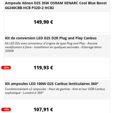
Ampoule Xénon D2S 35W OSRAM XENARC Cool Blue Boost
66240CBB-HCB P32D-2 HCB2
149,90 €
Kit de conversion LED D2S D2R Plug and Play Canbus
Kit LED D2s avec connecteur d'origine de type Plug and Play - Aucune
modification à faire - Installation en quelques secondes - Eclairage blanc
5000K
119,93 €
-25%
Kit ampoules LED 100W D2S Canbus lenticulaires 360°
Conditionnement x2 ampoules - Haut de gamme - Anti-erreur ODB Canbus
sophistiqué - Lumière à 360°
107,91 €
-10%