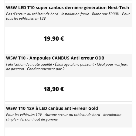
W5W LED T10 super canbus dernière génération Next-Tech
Pas d'erreur au tableau de bord - Installation facile - Blanc pur 5000K - Pour
tous les véhicules en 12V
19,90 €
W5W T10 - Ampoules CANBUS Anti erreur ODB
Fabrication de haute qualité - Éclairage blanc puissant - Idéal pour vos feux
de position - Conditionnement par 2
18,90 €
W5W T10 12V à LED canbus anti-erreur Gold
Pour les véhicules 12V - Aucune erreur au tableau de bord - Installation
simple - Version haut de gamme