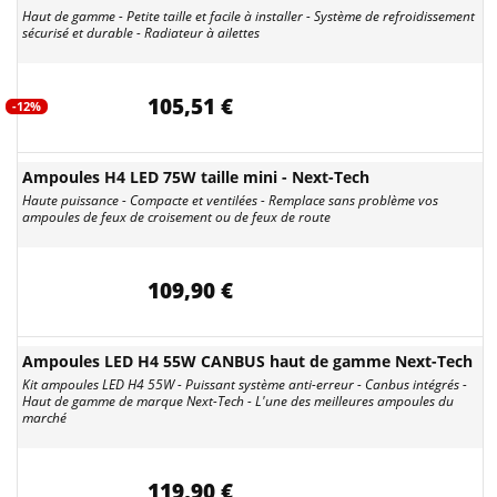
Haut de gamme - Petite taille et facile à installer - Système de refroidissement
sécurisé et durable - Radiateur à ailettes
105,51 €
-12%
Ampoules H4 LED 75W taille mini - Next-Tech
Haute puissance - Compacte et ventilées - Remplace sans problème vos
ampoules de feux de croisement ou de feux de route
109,90 €
Ampoules LED H4 55W CANBUS haut de gamme Next-Tech
Kit ampoules LED H4 55W - Puissant système anti-erreur - Canbus intégrés -
Haut de gamme de marque Next-Tech - L'une des meilleures ampoules du
marché
119,90 €