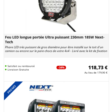
Feu LED longue portée Ultra puissant 230mm 185W Next-
Tech
Phare LED très puissant de gros diamètre pour être installé sur le toit d'un
camion ou encore sur le pare-chocs de votre 4x4 - Livré avec le kit de fixation
Satisfait ou remboursé
118,73 €
-34%
Livraison Gratuite
Au lieu de
179,90 €
PROMO