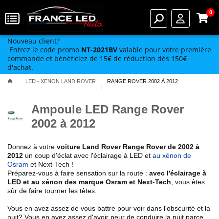
0
Nouveau client?
Entrez le code promo
NT-2021BV
valable pour votre première
commande et bénéficiez de 15€ de réduction dès 150€
d'achat.
LED - XENON LAND ROVER
RANGE ROVER 2002 À 2012
Ampoule LED Range Rover
2002 à 2012
Donnez à votre
voiture Land Rover
Range Rover de 2002 à
2012
un coup d'éclat avec l'éclairage à LED et
au xénon de
Osram
et Next-Tech !
Préparez-vous à faire sensation sur la route :
avec l'éclairage à
LED et au xénon des marque Osram et Next-Tech
, vous êtes
sûr de faire tourner les têtes.
Vous en avez assez de vous battre pour voir dans l'obscurité et la
nuit? Vous en avez assez d'avoir peur de conduire la nuit parce