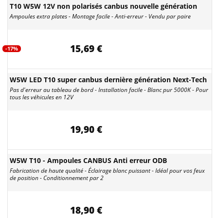
T10 W5W 12V non polarisés canbus nouvelle génération
Ampoules extra plates - Montage facile - Anti-erreur - Vendu par paire
15,69 €
-17%
W5W LED T10 super canbus dernière génération Next-Tech
Pas d'erreur au tableau de bord - Installation facile - Blanc pur 5000K - Pour
tous les véhicules en 12V
19,90 €
W5W T10 - Ampoules CANBUS Anti erreur ODB
Fabrication de haute qualité - Éclairage blanc puissant - Idéal pour vos feux
de position - Conditionnement par 2
18,90 €