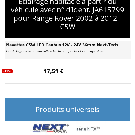
Eclairage habitacle à partir du
véhicule avec n° d’ident. JA615799
pour Range Rover 2002 à 2012 -
C5W
Navettes C5W LED Canbus 12V - 24V 36mm Next-Tech
Haut de gamme universelle - Taille compacte - Éclairage blanc
17,51 €
-12%
Produits universels