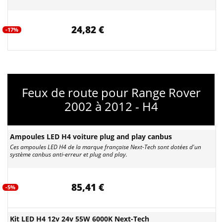
24,82 €
-17%
Feux de route pour Range Rover
2002 à 2012 - H4
Ampoules LED H4 voiture plug and play canbus
Ces ampoules LED H4 de la marque française Next-Tech sont dotées d'un
système canbus anti-erreur et plug and play.
85,41 €
-5%
Kit LED H4 12v 24v 55W 6000K Next-Tech