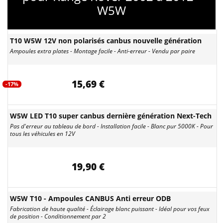
W5W
T10 W5W 12V non polarisés canbus nouvelle génération
Ampoules extra plates - Montage facile - Anti-erreur - Vendu par paire
15,69 €
-17%
W5W LED T10 super canbus dernière génération Next-Tech
Pas d'erreur au tableau de bord - Installation facile - Blanc pur 5000K - Pour
tous les véhicules en 12V
19,90 €
W5W T10 - Ampoules CANBUS Anti erreur ODB
Fabrication de haute qualité - Éclairage blanc puissant - Idéal pour vos feux
de position - Conditionnement par 2