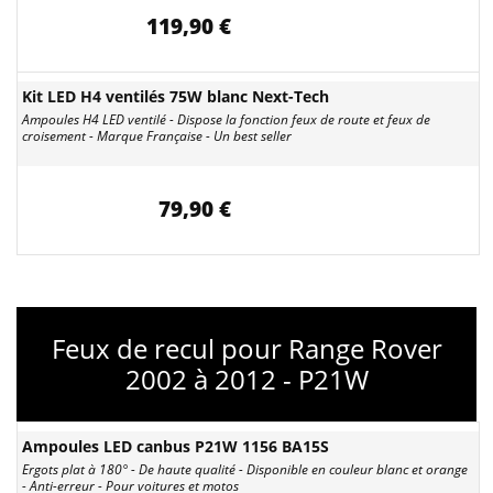
119,90 €
Kit LED H4 ventilés 75W blanc Next-Tech
Ampoules H4 LED ventilé - Dispose la fonction feux de route et feux de
croisement - Marque Française - Un best seller
79,90 €
Feux de recul pour Range Rover
2002 à 2012 - P21W
Ampoules LED canbus P21W 1156 BA15S
Ergots plat à 180° - De haute qualité - Disponible en couleur blanc et orange
- Anti-erreur - Pour voitures et motos