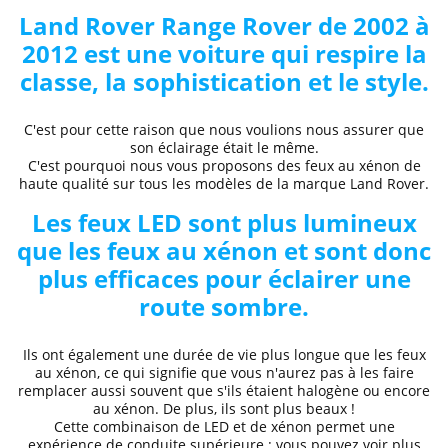
Land Rover
Range Rover de 2002 à
2012
est une voiture qui respire la
classe, la sophistication et le style.
C'est pour cette raison que nous voulions nous assurer que
son éclairage était le même.
C'est pourquoi nous vous proposons des
feux au xénon de
haute qualité
sur tous les modèles de la marque
Land Rover
.
Les feux LED sont plus lumineux
que les feux au xénon et sont donc
plus efficaces pour éclairer une
route sombre.
Ils ont également une durée de vie plus longue que les feux
au xénon, ce qui signifie que vous n'aurez pas à les faire
remplacer aussi souvent que s'ils étaient halogène ou encore
au xénon. De plus, ils sont plus beaux !
Cette combinaison de LED et de xénon permet une
expérience de conduite supérieure
: vous pouvez voir plus