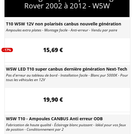
Rover 2002 à 2012 - W5W
T10 W5W 12V non polarisés canbus nouvelle génération
Ampoules extra plates - Montage facile - Anti-erreur - Vendu par paire
15,69 €
-17%
W5W LED T10 super canbus dernière génération Next-Tech
Pas d'erreur au tableau de bord - Installation facile - Blanc pur 5000K - Pour
tous les véhicules en 12V
19,90 €
W5W T10 - Ampoules CANBUS Anti erreur ODB
Fabrication de haute qualité - Éclairage blanc puissant - Idéal pour vos feux
de position - Conditionnement par 2