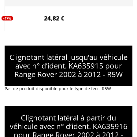
24,82 €
-17%
Clignotant latéral jusqu’au véhicule
avec n° d’ident. KA635915 pour
Range Rover 2002 à 2012 - R5W
Pas de produit disponible pour le type de feu - R5W
Clignotant latéral à partir du
véhicule avec n° d’ident. KA635916
pour Range Rover 2002 à 2012 -