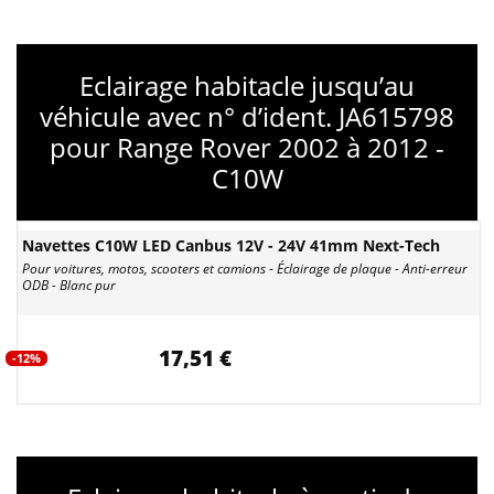
Eclairage habitacle jusqu’au
véhicule avec n° d’ident. JA615798
pour Range Rover 2002 à 2012 -
C10W
Navettes C10W LED Canbus 12V - 24V 41mm Next-Tech
Pour voitures, motos, scooters et camions - Éclairage de plaque - Anti-erreur
ODB - Blanc pur
17,51 €
-12%