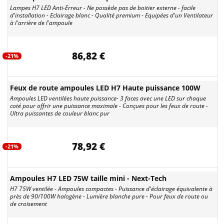
Lampes H7 LED Anti-Erreur - Ne possède pas de boitier externe - facile
d'installation - Eclairage blanc - Qualité premium - Equipées d'un Ventilateur
à l'arrière de l'ampoule
86,82 €
-21%
Feux de route ampoules LED H7 Haute puissance 100W
Ampoules LED ventilées haute puissance- 3 faces avec une LED sur chaque
coté pour offrir une puissance maximale - Conçues pour les feux de route -
Ultra puissantes de couleur blanc pur
78,92 €
-21%
Ampoules H7 LED 75W taille mini - Next-Tech
H7 75W ventilée - Ampoules compactes - Puissance d'éclairage équivalente à
près de 90/100W halogène - Lumière blanche pure - Pour feux de route ou
de croisement