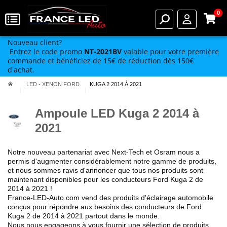
0
Nouveau client?
Entrez le code promo
NT-2021BV
valable pour votre première
commande et bénéficiez de 15€ de réduction dès 150€
d'achat.
LED - XENON FORD
KUGA 2 2014 À 2021
Ampoule LED Kuga 2 2014 à
2021
Notre nouveau partenariat avec Next-Tech et Osram nous a
permis
d'augmenter considérablement notre gamme de produits
,
et nous sommes ravis d'annoncer que tous nos produits sont
maintenant disponibles pour les conducteurs Ford
Kuga 2 de
2014 à 2021
!
France-LED-Auto.com vend des produits
d'éclairage automobile
conçus pour répondre aux besoins des conducteurs de
Ford
Kuga 2 de 2014 à 2021
partout dans le monde.
Nous nous engageons à vous fournir une sélection de produits