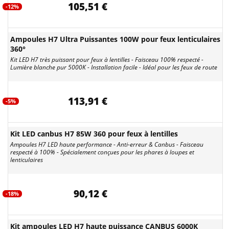
105,51 €
-12%
Ampoules H7 Ultra Puissantes 100W pour feux lenticulaires
360°
Kit LED H7 très puissant pour feux à lentilles - Faisceau 100% respecté -
Lumière blanche pur 5000K - Installation facile - Idéal pour les feux de route
113,91 €
-5%
Kit LED canbus H7 85W 360 pour feux à lentilles
Ampoules H7 LED haute performance - Anti-erreur & Canbus - Faisceau
respecté à 100% - Spécialement conçues pour les phares à loupes et
lenticulaires
90,12 €
-18%
Kit ampoules LED H7 haute puissance CANBUS 6000K