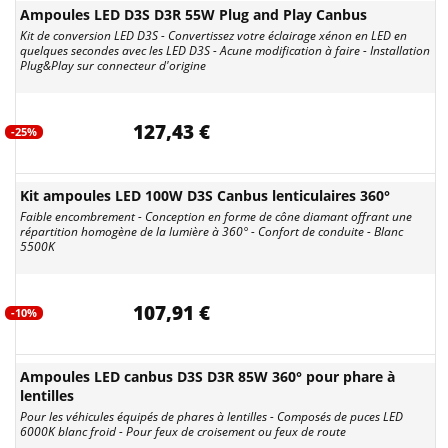
Ampoules LED D3S D3R 55W Plug and Play Canbus
Kit de conversion LED D3S - Convertissez votre éclairage xénon en LED en
quelques secondes avec les LED D3S - Acune modification à faire - Installation
Plug&Play sur connecteur d'origine
127,43 €
-25%
Kit ampoules LED 100W D3S Canbus lenticulaires 360°
Faible encombrement - Conception en forme de cône diamant offrant une
répartition homogène de la lumière à 360° - Confort de conduite - Blanc
5500K
107,91 €
-10%
Ampoules LED canbus D3S D3R 85W 360° pour phare à
lentilles
Pour les véhicules équipés de phares à lentilles - Composés de puces LED
6000K blanc froid - Pour feux de croisement ou feux de route