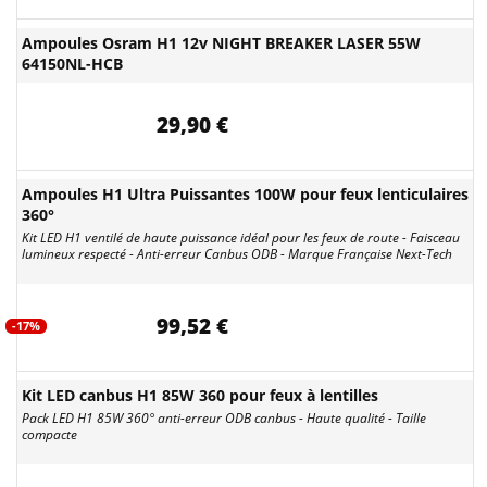
Ampoules Osram H1 12v NIGHT BREAKER LASER 55W
64150NL-HCB
29,90 €
Ampoules H1 Ultra Puissantes 100W pour feux lenticulaires
360°
Kit LED H1 ventilé de haute puissance idéal pour les feux de route - Faisceau
lumineux respecté - Anti-erreur Canbus ODB - Marque Française Next-Tech
99,52 €
-17%
Kit LED canbus H1 85W 360 pour feux à lentilles
Pack LED H1 85W 360° anti-erreur ODB canbus - Haute qualité - Taille
compacte