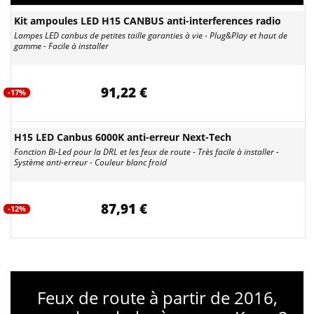
Kit ampoules LED H15 CANBUS anti-interferences radio
Lampes LED canbus de petites taille garanties à vie - Plug&Play et haut de
gamme - Facile à installer
91,22 €
-17%
H15 LED Canbus 6000K anti-erreur Next-Tech
Fonction Bi-Led pour la DRL et les feux de route - Très facile à installer -
Système anti-erreur - Couleur blanc froid
87,91 €
-12%
Feux de route à partir de 2016,