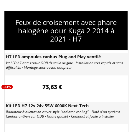
Feux de croisement avec phare
halogène pour Kuga 2 2014 à
2021 - H7
H7 LED ampoules canbus Plug and Play ventilé
kit LED h7 anti-erreur ODB de taille origine - Installation très rapide et sans
difficultés - Montage sans aucun adapteur
73,63 €
-33%
Kit LED H7 12v 24v 55W 6000K Next-Tech
Radiateur à ailettes en cuivre style "radiator cooling" - Doté d'un système
Canbus anti-erreur ODB - Haute qualité - Compact et facile à installer