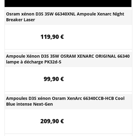
Osram xénon D3S 35W 66340XNL Ampoule Xenarc Night
Breaker Laser
119,90 €
Ampoule Xénon D3S 35W OSRAM XENARC ORIGINAL 66340
lampe à décharge PK32d-5
99,90 €
Ampoules D3S xénon Osram XenArc 66340CCB-HCB Cool
Blue intense Next-Gen
209,90 €