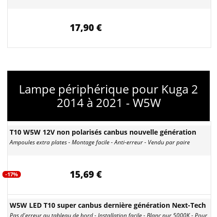
17,90 €
Lampe périphérique pour Kuga 2
2014 à 2021 - W5W
T10 W5W 12V non polarisés canbus nouvelle génération
Ampoules extra plates - Montage facile - Anti-erreur - Vendu par paire
15,69 €
-17%
W5W LED T10 super canbus dernière génération Next-Tech
Pas d'erreur au tableau de bord - Installation facile - Blanc pur 5000K - Pour