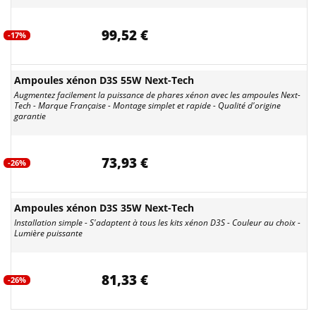
99,52 €
-17%
Ampoules xénon D3S 55W Next-Tech
Augmentez facilement la puissance de phares xénon avec les ampoules Next-
Tech - Marque Française - Montage simplet et rapide - Qualité d'origine
garantie
73,93 €
-26%
Ampoules xénon D3S 35W Next-Tech
Installation simple - S'adaptent à tous les kits xénon D3S - Couleur au choix -
Lumière puissante
81,33 €
-26%