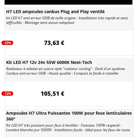
H7 LED ampoules canbus Plug and Play ventilé
kit LED h7 anti-erreur ODB de taille origine - Installation très rapide et sans
difficultés - Montage sans aucun adapteur
73,63 €
-33%
Kit LED H7 12v 24v 55W 6000K Next-Tech
Radiateur à ailettes en cuivre style "radiator cooling" - Doté d'un système
Canbus anti-erreur ODB - Haute qualité - Compact et facile à installer
105,51 €
-12%
Ampoules H7 Ultra Puissantes 100W pour feux lenticulaires
360°
Kit LED H7 très puissant pour feux à lentilles - Faisceau 100% respecté -
Lumière blanche pur 5000K - Installation facile - Idéal pour les feux de route