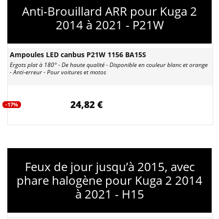
Anti-Brouillard ARR pour Kuga 2
2014 à 2021 - P21W
Ampoules LED canbus P21W 1156 BA15S
Ergots plat à 180° - De haute qualité - Disponible en couleur blanc et orange
- Anti-erreur - Pour voitures et motos
24,82 €
-17%
Feux de jour jusqu’à 2015, avec
phare halogène pour Kuga 2 2014
à 2021 - H15