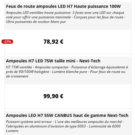
Feux de route ampoules LED H7 Haute puissance 100W
Ampoules LED ventilées haute puissance- 3 faces avec une LED sur chaque
coté pour offrir une puissance maximale - Conçues pour les feux de route -
Ultra puissantes de couleur blanc pur
78,92 €
-21%
Ampoules H7 LED 75W taille mini - Next-Tech
H7 75W ventilée - Ampoules compactes - Puissance d'éclairage équivalente à
près de 90/100W halogène - Lumière blanche pure - Pour feux de route ou
de croisement
99,90 €
Ampoules LED H7 55W CANBUS haut de gamme Next-Tech
Puissant système anti-erreur - L'une des meilleures ampoules du marché -
Fabriquées en aluminium d'aviation de type 6063 - Luminosité de 6000
Lumens