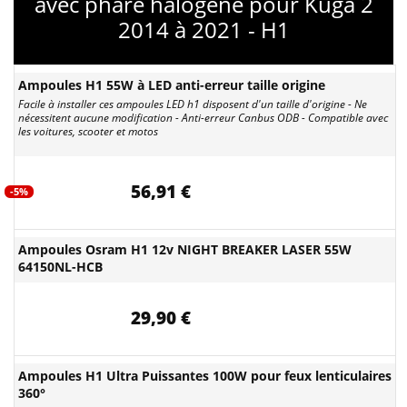
avec phare halogène pour Kuga 2
2014 à 2021 - H1
Ampoules H1 55W à LED anti-erreur taille origine
Facile à installer ces ampoules LED h1 disposent d'un taille d'origine - Ne
nécessitent aucune modification - Anti-erreur Canbus ODB - Compatible avec
les voitures, scooter et motos
56,91 €
-5%
Ampoules Osram H1 12v NIGHT BREAKER LASER 55W
64150NL-HCB
29,90 €
Ampoules H1 Ultra Puissantes 100W pour feux lenticulaires
360°