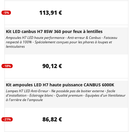
113,91 €
-5%
Kit LED canbus H7 85W 360 pour feux à lentilles
Ampoules H7 LED haute performance - Anti-erreur & Canbus - Faisceau
respecté à 100% - Spécialement conçues pour les phares à loupes et
lenticulaires
90,12 €
-18%
Kit ampoules LED H7 haute puissance CANBUS 6000K
Lampes H7 LED Anti-Erreur - Ne possède pas de boitier externe - facile
d'installation - Eclairage blanc - Qualité premium - Equipées d'un Ventilateur
à l'arrière de l'ampoule
86,82 €
-21%