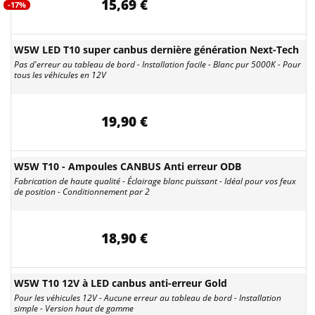
15,69 €
-17%
W5W LED T10 super canbus dernière génération Next-Tech
Pas d'erreur au tableau de bord - Installation facile - Blanc pur 5000K - Pour
tous les véhicules en 12V
19,90 €
W5W T10 - Ampoules CANBUS Anti erreur ODB
Fabrication de haute qualité - Éclairage blanc puissant - Idéal pour vos feux
de position - Conditionnement par 2
18,90 €
W5W T10 12V à LED canbus anti-erreur Gold
Pour les véhicules 12V - Aucune erreur au tableau de bord - Installation
simple - Version haut de gamme