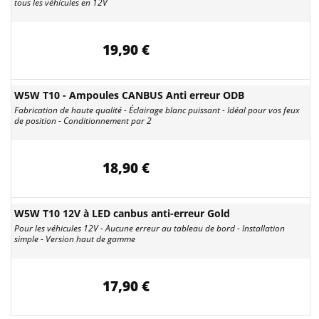
tous les véhicules en 12V
19,90 €
W5W T10 - Ampoules CANBUS Anti erreur ODB
Fabrication de haute qualité - Éclairage blanc puissant - Idéal pour vos feux
de position - Conditionnement par 2
18,90 €
W5W T10 12V à LED canbus anti-erreur Gold
Pour les véhicules 12V - Aucune erreur au tableau de bord - Installation
simple - Version haut de gamme
17,90 €