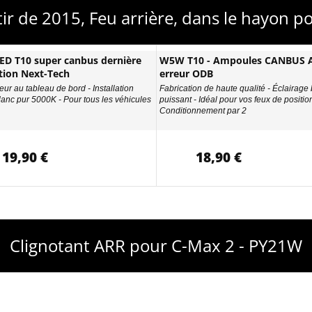
tir de 2015, Feu arrière, dans le hayon
D T10 super canbus dernière
W5W T10 - Ampoules CANBUS A
tion Next-Tech
erreur ODB
eur au tableau de bord - Installation
Fabrication de haute qualité - Éclairage
Blanc pur 5000K - Pour tous les véhicules
puissant - Idéal pour vos feux de position
Conditionnement par 2
19,90 €
18,90 €
Clignotant ARR pour C-Max 2 - PY21W