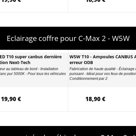
Eclairage coffre pour C-Max 2 - W5W
D T10 super canbus dernière
W5W T10 - Ampoules CANBUS A
tion Next-Tech
erreur ODB
eur au tableau de bord - Installation
Fabrication de haute qualité - Éclairage
Blanc pur 5000K - Pour tous les véhicules
puissant - Idéal pour vos feux de position
Conditionnement par 2
19,90 €
18,90 €