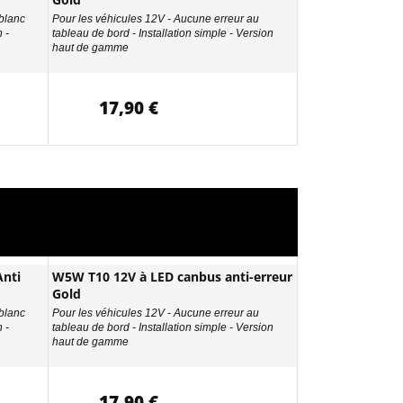
 blanc
Pour les véhicules 12V - Aucune erreur au
 -
tableau de bord - Installation simple - Version
haut de gamme
17,90 €
nti
W5W T10 12V à LED canbus anti-erreur
Gold
 blanc
Pour les véhicules 12V - Aucune erreur au
 -
tableau de bord - Installation simple - Version
haut de gamme
17,90 €