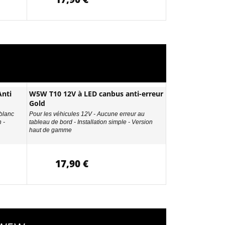
nti
W5W T10 12V à LED canbus anti-erreur
Gold
 blanc
Pour les véhicules 12V - Aucune erreur au
 -
tableau de bord - Installation simple - Version
haut de gamme
17,90 €