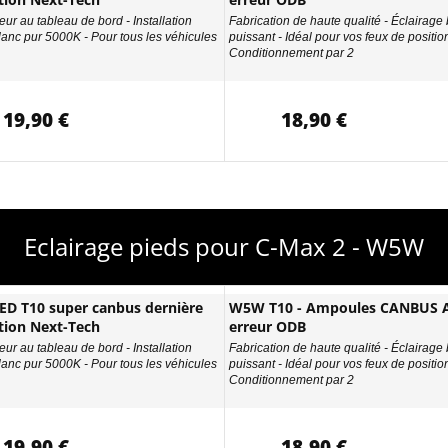
eur au tableau de bord - Installation
Fabrication de haute qualité - Éclairage
Blanc pur 5000K - Pour tous les véhicules
puissant - Idéal pour vos feux de position
Conditionnement par 2
19,90 €
18,90 €
Eclairage pieds pour C-Max 2 - W5W
D T10 super canbus dernière
W5W T10 - Ampoules CANBUS A
tion Next-Tech
erreur ODB
eur au tableau de bord - Installation
Fabrication de haute qualité - Éclairage
Blanc pur 5000K - Pour tous les véhicules
puissant - Idéal pour vos feux de position
Conditionnement par 2
19,90 €
18,90 €