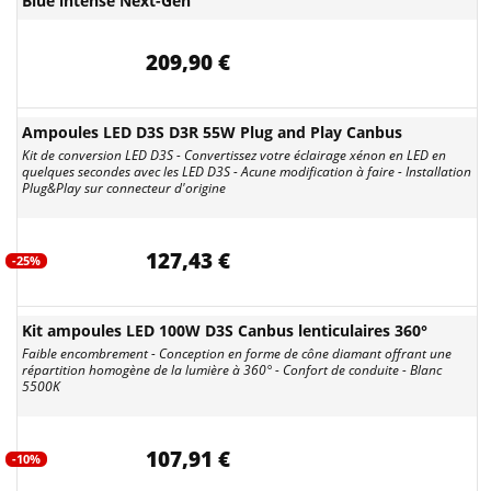
Blue intense Next-Gen
209,90 €
Ampoules LED D3S D3R 55W Plug and Play Canbus
Kit de conversion LED D3S - Convertissez votre éclairage xénon en LED en
quelques secondes avec les LED D3S - Acune modification à faire - Installation
Plug&Play sur connecteur d'origine
127,43 €
-25%
Kit ampoules LED 100W D3S Canbus lenticulaires 360°
Faible encombrement - Conception en forme de cône diamant offrant une
répartition homogène de la lumière à 360° - Confort de conduite - Blanc
5500K
107,91 €
-10%