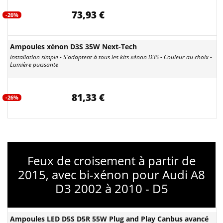
73,93 €
-26%
Ampoules xénon D3S 35W Next-Tech
Installation simple - S'adaptent à tous les kits xénon D3S - Couleur au choix -
Lumière puissante
81,33 €
-26%
Feux de croisement à partir de
2015, avec bi-xénon pour Audi A8
D3 2002 à 2010 - D5
Ampoules LED D5S D5R 55W Plug and Play Canbus avancé