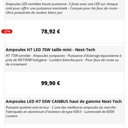
Ampoules LED ventilées haute puissance- 3 faces avec une LED sur chaque
coté pour offrir une puissance maximale - Conçues pour les feux de route -
Ultra puissantes de couleur blanc pur
78,92 €
-21%
Ampoules H7 LED 75W taille mini - Next-Tech
H7 75W ventilée - Ampoules compactes - Puissance d'éclairage équivalente à
près de 90/100W halogène - Lumière blanche pure - Pour feux de route ou
de croisement
99,90 €
Ampoules LED H7 55W CANBUS haut de gamme Next-Tech
Puissant système anti-erreur - L'une des meilleures ampoules du marché -
Fabriquées en aluminium d'aviation de type 6063 - Luminosité de 6000
Lumens