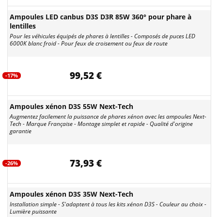
Ampoules LED canbus D3S D3R 85W 360° pour phare à
lentilles
Pour les véhicules équipés de phares à lentilles - Composés de puces LED
6000K blanc froid - Pour feux de croisement ou feux de route
99,52 €
-17%
Ampoules xénon D3S 55W Next-Tech
Augmentez facilement la puissance de phares xénon avec les ampoules Next-
Tech - Marque Française - Montage simplet et rapide - Qualité d'origine
garantie
73,93 €
-26%
Ampoules xénon D3S 35W Next-Tech
Installation simple - S'adaptent à tous les kits xénon D3S - Couleur au choix -
Lumière puissante