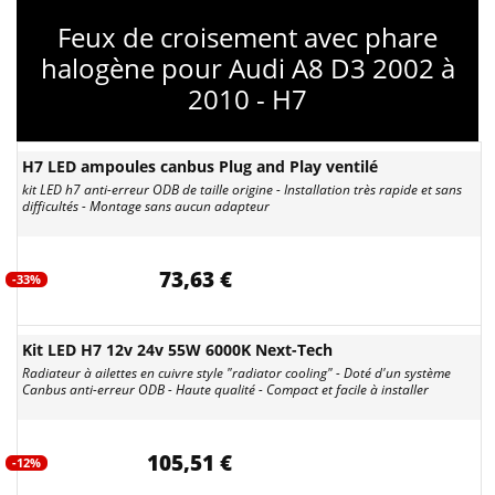
Feux de croisement avec phare
halogène pour Audi A8 D3 2002 à
2010 - H7
H7 LED ampoules canbus Plug and Play ventilé
kit LED h7 anti-erreur ODB de taille origine - Installation très rapide et sans
difficultés - Montage sans aucun adapteur
73,63 €
-33%
Kit LED H7 12v 24v 55W 6000K Next-Tech
Radiateur à ailettes en cuivre style "radiator cooling" - Doté d'un système
Canbus anti-erreur ODB - Haute qualité - Compact et facile à installer
105,51 €
-12%