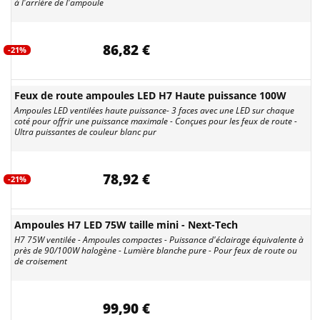
à l'arrière de l'ampoule
86,82 €
-21%
Feux de route ampoules LED H7 Haute puissance 100W
Ampoules LED ventilées haute puissance- 3 faces avec une LED sur chaque
coté pour offrir une puissance maximale - Conçues pour les feux de route -
Ultra puissantes de couleur blanc pur
78,92 €
-21%
Ampoules H7 LED 75W taille mini - Next-Tech
H7 75W ventilée - Ampoules compactes - Puissance d'éclairage équivalente à
près de 90/100W halogène - Lumière blanche pure - Pour feux de route ou
de croisement
99,90 €