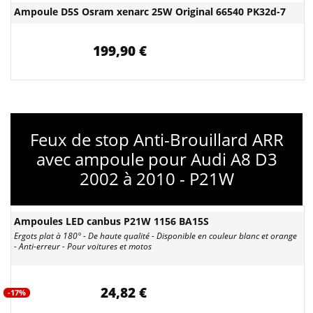
Ampoule D5S Osram xenarc 25W Original 66540 PK32d-7
199,90 €
Feux de stop Anti-Brouillard ARR
avec ampoule pour Audi A8 D3
2002 à 2010 - P21W
Ampoules LED canbus P21W 1156 BA15S
Ergots plat à 180° - De haute qualité - Disponible en couleur blanc et orange
- Anti-erreur - Pour voitures et motos
24,82 €
-17%