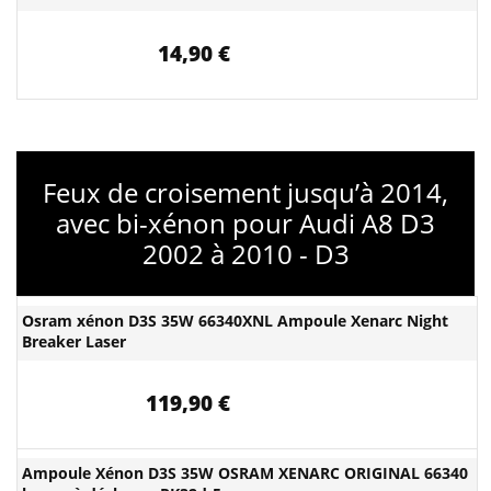
14,90 €
Feux de croisement jusqu’à 2014,
avec bi-xénon pour Audi A8 D3
2002 à 2010 - D3
Osram xénon D3S 35W 66340XNL Ampoule Xenarc Night
Breaker Laser
119,90 €
Ampoule Xénon D3S 35W OSRAM XENARC ORIGINAL 66340