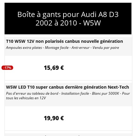
Boîte à gants pour Audi A8 D3
2002 à 2010 - W5W
T10 W5W 12V non polarisés canbus nouvelle génération
Ampoules extra plates - Montage facile - Anti-erreur - Vendu par paire
15,69 €
-17%
W5W LED T10 super canbus dernière génération Next-Tech
Pas d'erreur au tableau de bord - Installation facile - Blanc pur 5000K - Pour
tous les véhicules en 12V
19,90 €