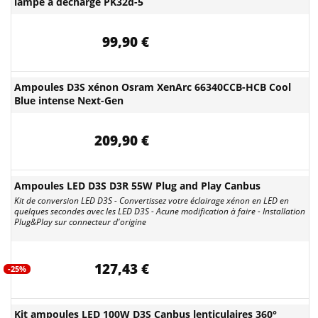
lampe à décharge PK32d-5
99,90 €
Ampoules D3S xénon Osram XenArc 66340CCB-HCB Cool
Blue intense Next-Gen
209,90 €
Ampoules LED D3S D3R 55W Plug and Play Canbus
Kit de conversion LED D3S - Convertissez votre éclairage xénon en LED en
quelques secondes avec les LED D3S - Acune modification à faire - Installation
Plug&Play sur connecteur d'origine
127,43 €
-25%
Kit ampoules LED 100W D3S Canbus lenticulaires 360°