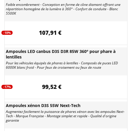
Faible encombrement - Conception en forme de cône diamant offrant une
répartition homogène de la lumière à 360° - Confort de conduite - Blanc
5500K
107,91 €
-10%
Ampoules LED canbus D3S D3R 85W 360° pour phare à
lentilles
Pour les véhicules équipés de phares à lentilles - Composés de puces LED
6000K blanc froid - Pour feux de croisement ou feux de route
99,52 €
-17%
Ampoules xénon D3S 55W Next-Tech
Augmentez facilement la puissance de phares xénon avec les ampoules Next-
Tech - Marque Française - Montage simplet et rapide - Qualité d'origine
garantie