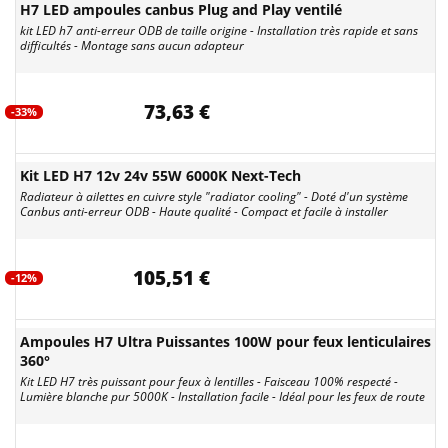
H7 LED ampoules canbus Plug and Play ventilé
kit LED h7 anti-erreur ODB de taille origine - Installation très rapide et sans
difficultés - Montage sans aucun adapteur
73,63 €
-33%
Kit LED H7 12v 24v 55W 6000K Next-Tech
Radiateur à ailettes en cuivre style "radiator cooling" - Doté d'un système
Canbus anti-erreur ODB - Haute qualité - Compact et facile à installer
105,51 €
-12%
Ampoules H7 Ultra Puissantes 100W pour feux lenticulaires
360°
Kit LED H7 très puissant pour feux à lentilles - Faisceau 100% respecté -
Lumière blanche pur 5000K - Installation facile - Idéal pour les feux de route