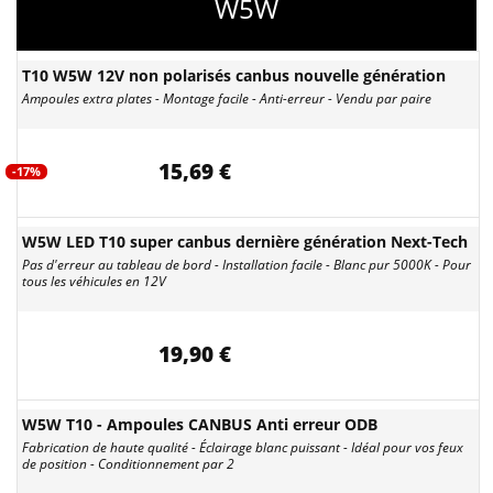
W5W
T10 W5W 12V non polarisés canbus nouvelle génération
Ampoules extra plates - Montage facile - Anti-erreur - Vendu par paire
15,69 €
-17%
W5W LED T10 super canbus dernière génération Next-Tech
Pas d'erreur au tableau de bord - Installation facile - Blanc pur 5000K - Pour
tous les véhicules en 12V
19,90 €
W5W T10 - Ampoules CANBUS Anti erreur ODB
Fabrication de haute qualité - Éclairage blanc puissant - Idéal pour vos feux
de position - Conditionnement par 2