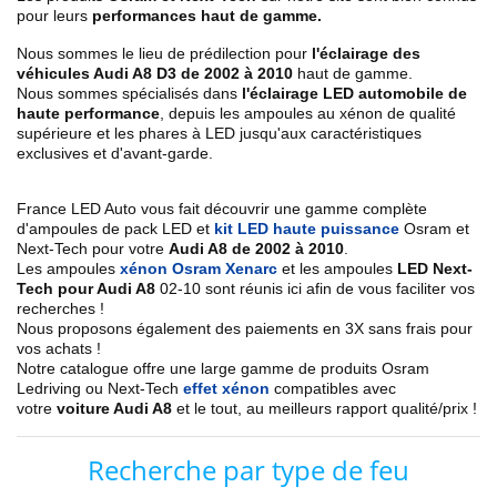
pour leurs
performances haut de gamme.
Nous sommes le lieu de prédilection pour
l'éclairage des
véhicules Audi A8 D3 de 2002 à 2010
haut de gamme.
Nous sommes spécialisés dans
l'éclairage LED automobile de
haute performance
, depuis les ampoules au xénon de qualité
supérieure et les phares à LED jusqu'aux caractéristiques
exclusives et d'avant-garde.
France LED Auto vous fait découvrir une gamme complète
d'ampoules de pack LED et
kit LED haute puissance
Osram et
Next-Tech pour votre
Audi A8 de 2002 à 2010
.
Les ampoules
xénon Osram Xenarc
et les ampoules
LED Next-
Tech pour Audi A8
02-10 sont réunis ici afin de vous faciliter vos
recherches !
Nous proposons également des paiements en 3X sans frais pour
vos achats !
Notre catalogue offre une large gamme de produits Osram
Ledriving ou Next-Tech
effet xénon
compatibles avec
votre
voiture Audi A8
et le tout, au meilleurs rapport qualité/prix !
Recherche par type de feu