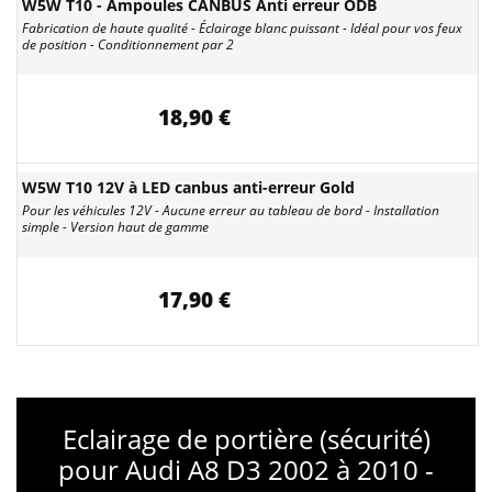
W5W T10 - Ampoules CANBUS Anti erreur ODB
Fabrication de haute qualité - Éclairage blanc puissant - Idéal pour vos feux
de position - Conditionnement par 2
18,90 €
W5W T10 12V à LED canbus anti-erreur Gold
Pour les véhicules 12V - Aucune erreur au tableau de bord - Installation
simple - Version haut de gamme
17,90 €
Eclairage de portière (sécurité)
pour Audi A8 D3 2002 à 2010 -