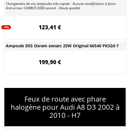
Changement de vos ampoules très rapide - Aucune modification à faire -
Anti-erreur CANBUS ODB avancé - Haute qualité
123,41 €
-5%
Ampoule D5S Osram xenarc 25W Original 66540 PK32d-7
199,90 €
Feux de route avec phare
halogène pour Audi A8 D3 2002 à
2010 - H7