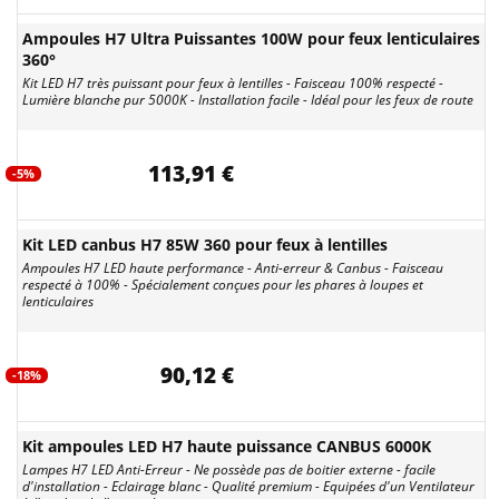
Ampoules H7 Ultra Puissantes 100W pour feux lenticulaires
360°
Kit LED H7 très puissant pour feux à lentilles - Faisceau 100% respecté -
Lumière blanche pur 5000K - Installation facile - Idéal pour les feux de route
113,91 €
-5%
Kit LED canbus H7 85W 360 pour feux à lentilles
Ampoules H7 LED haute performance - Anti-erreur & Canbus - Faisceau
respecté à 100% - Spécialement conçues pour les phares à loupes et
lenticulaires
90,12 €
-18%
Kit ampoules LED H7 haute puissance CANBUS 6000K
Lampes H7 LED Anti-Erreur - Ne possède pas de boitier externe - facile
d'installation - Eclairage blanc - Qualité premium - Equipées d'un Ventilateur