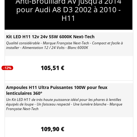
Anti-Brouillard AV jusqu’à 2014
pour Audi A8 D3 2002 à 2010 -
H11
Kit LED H11 12v 24v 55W 6000K Next-Tech
Qualité considérable - Marque Française Next-Tech - Compact et facile à
installer - Alimentation 12 / 24 Volts - Blanc 6000K
105,51 €
-12%
Ampoules H11 Ultra Puissantes 100W pour feux
lenticulaires 360°
Un Kit LED H11 de très haute puissance idéal pour les phares à lentilles
équipés de loupe - Un faisceau respecté - Une lumière blanche - Marque
Française Next-Tech
109,90 €