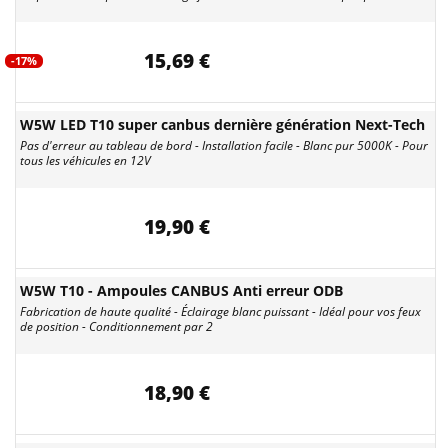
15,69 €
-17%
W5W LED T10 super canbus dernière génération Next-Tech
Pas d'erreur au tableau de bord - Installation facile - Blanc pur 5000K - Pour
tous les véhicules en 12V
19,90 €
W5W T10 - Ampoules CANBUS Anti erreur ODB
Fabrication de haute qualité - Éclairage blanc puissant - Idéal pour vos feux
de position - Conditionnement par 2
18,90 €