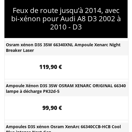
Feux de route jusqu’à 2014, avec
bi-xénon pour Audi A8 D3 2002 à
2010 - D3
Osram xénon D3S 35W 66340XNL Ampoule Xenarc Night
Breaker Laser
119,90 €
Ampoule Xénon D3S 35W OSRAM XENARC ORIGINAL 66340
lampe à décharge PK32d-5
99,90 €
Ampoules D3S xénon Osram XenArc 66340CCB-HCB Cool