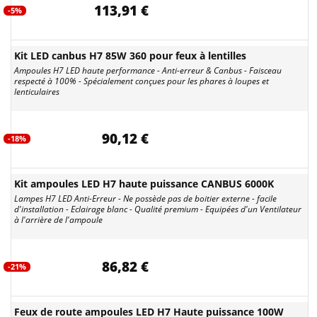
113,91 €
-5%
Kit LED canbus H7 85W 360 pour feux à lentilles
Ampoules H7 LED haute performance - Anti-erreur & Canbus - Faisceau
respecté à 100% - Spécialement conçues pour les phares à loupes et
lenticulaires
90,12 €
-18%
Kit ampoules LED H7 haute puissance CANBUS 6000K
Lampes H7 LED Anti-Erreur - Ne possède pas de boitier externe - facile
d'installation - Eclairage blanc - Qualité premium - Equipées d'un Ventilateur
à l'arrière de l'ampoule
86,82 €
-21%
Feux de route ampoules LED H7 Haute puissance 100W