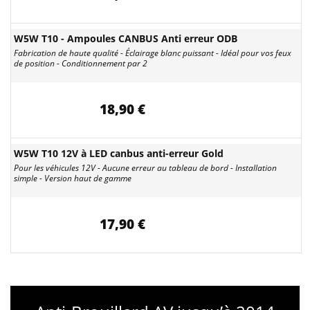
W5W T10 - Ampoules CANBUS Anti erreur ODB
Fabrication de haute qualité - Éclairage blanc puissant - Idéal pour vos feux
de position - Conditionnement par 2
18,90 €
W5W T10 12V à LED canbus anti-erreur Gold
Pour les véhicules 12V - Aucune erreur au tableau de bord - Installation
simple - Version haut de gamme
17,90 €