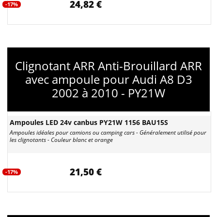
24,82 €
-17%
Clignotant ARR Anti-Brouillard ARR
avec ampoule pour Audi A8 D3
2002 à 2010 - PY21W
Ampoules LED 24v canbus PY21W 1156 BAU15S
Ampoules idéales pour camions ou camping cars - Généralement utilisé pour
les clignotants - Couleur blanc et orange
21,50 €
-17%