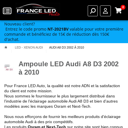
0
Nouveau client?
Entrez le code promo
NT-2021BV
valable pour votre première
commande et bénéficiez de 15€ de réduction dès 150€
d'achat.
LED - XENON AUDI
AUDI A8 D3 2002 À 2010
Ampoule LED Audi A8 D3 2002
à 2010
Pour France LED Auto, la qualité est notre ADN et la satisfaction
du client est notre mission.
Nous sommes le fournisseur le plus largement distribué dans
l'industrie de l'éclairage automobile Audi A8 D3 et bien d'autres
modèles avec les marques Osram et Next-Tech.
Nous nous efforçons de fournir les meilleurs produits d'éclairage
automobile Audi à des prix compétitifs.
Les produits
Osram et Next-Tech
sur notre site sont bien connus