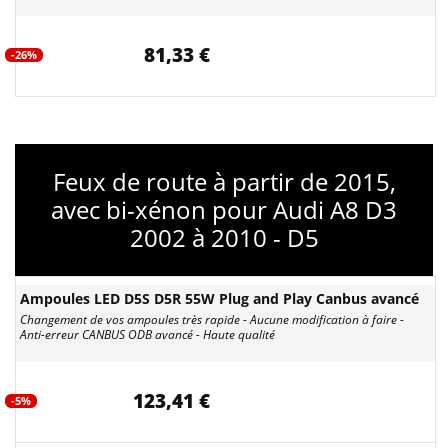
81,33 €
-26%
Feux de route à partir de 2015,
avec bi-xénon pour Audi A8 D3
2002 à 2010 - D5
Ampoules LED D5S D5R 55W Plug and Play Canbus avancé
Changement de vos ampoules très rapide - Aucune modification à faire -
Anti-erreur CANBUS ODB avancé - Haute qualité
123,41 €
-5%