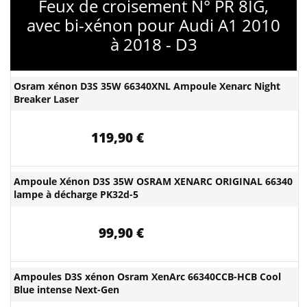
Feux de croisement N° PR 8IG,
avec bi-xénon pour Audi A1 2010
à 2018 - D3
Osram xénon D3S 35W 66340XNL Ampoule Xenarc Night
Breaker Laser
119,90 €
Ampoule Xénon D3S 35W OSRAM XENARC ORIGINAL 66340
lampe à décharge PK32d-5
99,90 €
Ampoules D3S xénon Osram XenArc 66340CCB-HCB Cool
Blue intense Next-Gen