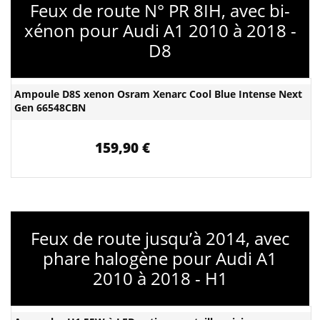
Feux de route N° PR 8IH, avec bi-
xénon pour Audi A1 2010 à 2018 -
D8
Ampoule D8S xenon Osram Xenarc Cool Blue Intense Next
Gen 66548CBN
159,90 €
Feux de route jusqu’à 2014, avec
phare halogène pour Audi A1
2010 à 2018 - H1