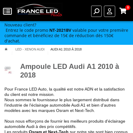
0
Nouveau client?
Entrez le code promo
NT-2021BV
valable pour votre première
commande et bénéficiez de 15€ de réduction dès 150€
d'achat.
LED - XENON AUDI
AUDI A1 2010 À 2018
Ampoule LED Audi A1 2010 à
2018
Pour France LED Auto, la qualité est notre ADN et la satisfaction
du client est notre mission.
Nous sommes le fournisseur le plus largement distribué dans
l'industrie de l'éclairage automobile Audi A1 et bien d'autres
modèles avec les marques Osram et Next-Tech.
Nous nous efforçons de fournir les meilleurs produits d'éclairage
automobile Audi à des prix compétitifs.
Les produits
Osram et Next-Tech
sur notre site sont bien connus