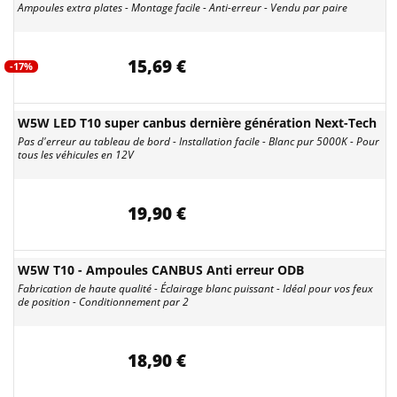
Ampoules extra plates - Montage facile - Anti-erreur - Vendu par paire
15,69 €
-17%
W5W LED T10 super canbus dernière génération Next-Tech
Pas d'erreur au tableau de bord - Installation facile - Blanc pur 5000K - Pour
tous les véhicules en 12V
19,90 €
W5W T10 - Ampoules CANBUS Anti erreur ODB
Fabrication de haute qualité - Éclairage blanc puissant - Idéal pour vos feux
de position - Conditionnement par 2
18,90 €