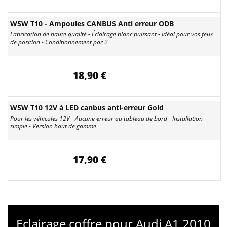
W5W T10 - Ampoules CANBUS Anti erreur ODB
Fabrication de haute qualité - Éclairage blanc puissant - Idéal pour vos feux
de position - Conditionnement par 2
18,90 €
W5W T10 12V à LED canbus anti-erreur Gold
Pour les véhicules 12V - Aucune erreur au tableau de bord - Installation
simple - Version haut de gamme
17,90 €
Eclairage coffre pour Audi A1 2010