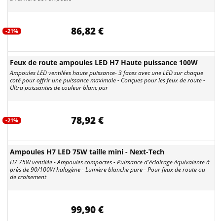
86,82 €
-21%
Feux de route ampoules LED H7 Haute puissance 100W
Ampoules LED ventilées haute puissance- 3 faces avec une LED sur chaque
coté pour offrir une puissance maximale - Conçues pour les feux de route -
Ultra puissantes de couleur blanc pur
78,92 €
-21%
Ampoules H7 LED 75W taille mini - Next-Tech
H7 75W ventilée - Ampoules compactes - Puissance d'éclairage équivalente à
près de 90/100W halogène - Lumière blanche pure - Pour feux de route ou
de croisement
99,90 €