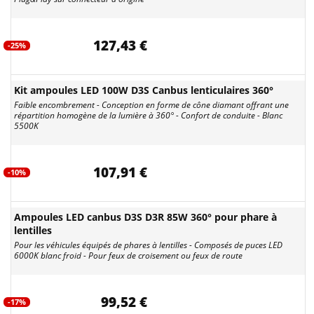
127,43 €
-25%
Kit ampoules LED 100W D3S Canbus lenticulaires 360°
Faible encombrement - Conception en forme de cône diamant offrant une
répartition homogène de la lumière à 360° - Confort de conduite - Blanc
5500K
107,91 €
-10%
Ampoules LED canbus D3S D3R 85W 360° pour phare à
lentilles
Pour les véhicules équipés de phares à lentilles - Composés de puces LED
6000K blanc froid - Pour feux de croisement ou feux de route
99,52 €
-17%