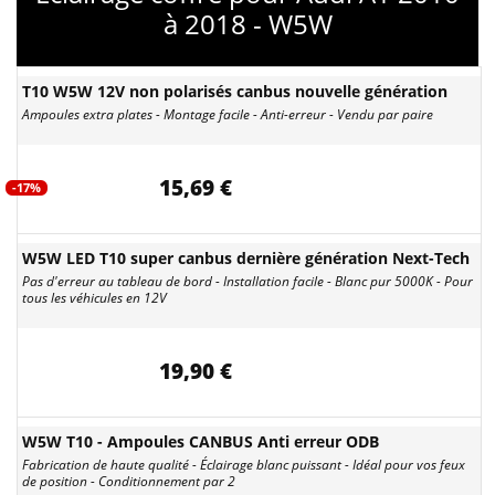
à 2018 - W5W
T10 W5W 12V non polarisés canbus nouvelle génération
Ampoules extra plates - Montage facile - Anti-erreur - Vendu par paire
15,69 €
-17%
W5W LED T10 super canbus dernière génération Next-Tech
Pas d'erreur au tableau de bord - Installation facile - Blanc pur 5000K - Pour
tous les véhicules en 12V
19,90 €
W5W T10 - Ampoules CANBUS Anti erreur ODB
Fabrication de haute qualité - Éclairage blanc puissant - Idéal pour vos feux
de position - Conditionnement par 2