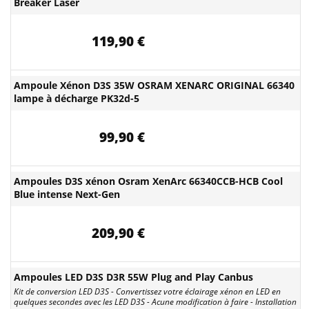
Breaker Laser
119,90 €
Ampoule Xénon D3S 35W OSRAM XENARC ORIGINAL 66340
lampe à décharge PK32d-5
99,90 €
Ampoules D3S xénon Osram XenArc 66340CCB-HCB Cool
Blue intense Next-Gen
209,90 €
Ampoules LED D3S D3R 55W Plug and Play Canbus
Kit de conversion LED D3S - Convertissez votre éclairage xénon en LED en
quelques secondes avec les LED D3S - Acune modification à faire - Installation