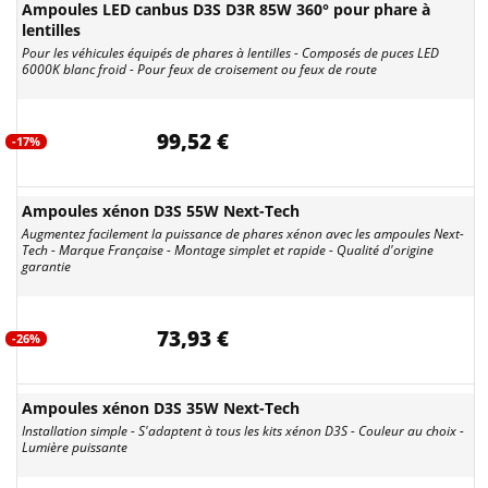
Ampoules LED canbus D3S D3R 85W 360° pour phare à
lentilles
Pour les véhicules équipés de phares à lentilles - Composés de puces LED
6000K blanc froid - Pour feux de croisement ou feux de route
99,52 €
-17%
Ampoules xénon D3S 55W Next-Tech
Augmentez facilement la puissance de phares xénon avec les ampoules Next-
Tech - Marque Française - Montage simplet et rapide - Qualité d'origine
garantie
73,93 €
-26%
Ampoules xénon D3S 35W Next-Tech
Installation simple - S'adaptent à tous les kits xénon D3S - Couleur au choix -
Lumière puissante