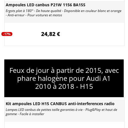
Ampoules LED canbus P21W 1156 BA15S
Ergots plat à 180° - De haute qualité - Disponible en couleur blanc et orange
- Anti-erreur - Pour voitures et motos
24,82 €
-17%
Feux de jour à partir de 2015, avec
phare halogène pour Audi A1
2010 à 2018 - H15
Kit ampoules LED H15 CANBUS anti-interferences radio
Lampes LED canbus de petites taille garanties à vie - Plug&Play et haut de
gamme - Facile à installer