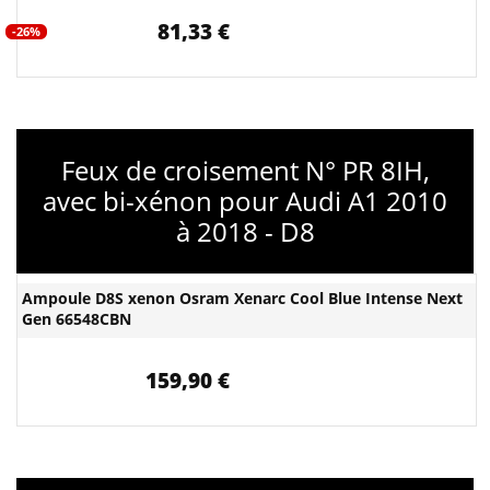
81,33 €
-26%
Feux de croisement N° PR 8IH,
avec bi-xénon pour Audi A1 2010
à 2018 - D8
Ampoule D8S xenon Osram Xenarc Cool Blue Intense Next
Gen 66548CBN
159,90 €