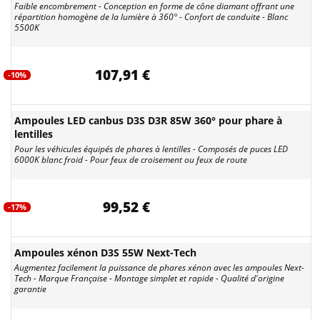
Faible encombrement - Conception en forme de cône diamant offrant une
répartition homogène de la lumière à 360° - Confort de conduite - Blanc
5500K
107,91 €
-10%
Ampoules LED canbus D3S D3R 85W 360° pour phare à
lentilles
Pour les véhicules équipés de phares à lentilles - Composés de puces LED
6000K blanc froid - Pour feux de croisement ou feux de route
99,52 €
-17%
Ampoules xénon D3S 55W Next-Tech
Augmentez facilement la puissance de phares xénon avec les ampoules Next-
Tech - Marque Française - Montage simplet et rapide - Qualité d'origine
garantie