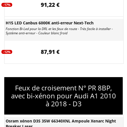
91,22 €
-17%
H15 LED Canbus 6000K anti-erreur Next-Tech
Fonction Bi-Led pour la DRL et les feux de route - Très facile à installer -
Système anti-erreur - Couleur blanc froid
87,91 €
-12%
Feux de croisement N° PR 8BP,
avec bi-xénon pour Audi A1 2010
à 2018 - D3
Osram xénon D3S 35W 66340XNL Ampoule Xenarc Night
Breaker Laser