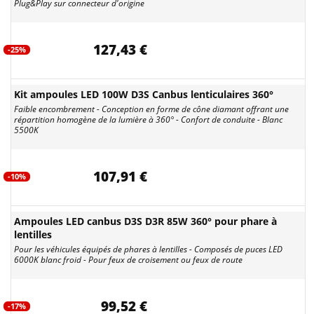
Plug&Play sur connecteur d'origine
127,43 €
-25%
Kit ampoules LED 100W D3S Canbus lenticulaires 360°
Faible encombrement - Conception en forme de cône diamant offrant une
répartition homogène de la lumière à 360° - Confort de conduite - Blanc
5500K
107,91 €
-10%
Ampoules LED canbus D3S D3R 85W 360° pour phare à
lentilles
Pour les véhicules équipés de phares à lentilles - Composés de puces LED
6000K blanc froid - Pour feux de croisement ou feux de route
99,52 €
-17%