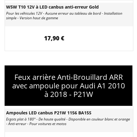
W5W T10 12V à LED canbus anti-erreur Gold
Pour les véhicules 12V - Aucune erreur au tableau de bord - Installation
simple - Version haut de gamme
17,90 €
Feux arrière Anti-Brouillard ARR
avec ampoule pour Audi A1 2010
à 2018 - P21W
Ampoules LED canbus P21W 1156 BA15S
Ergots plat à 180° - De haute qualité - Disponible en couleur blanc et orange
- Anti-erreur - Pour voitures et motos