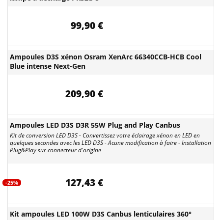
99,90 €
Ampoules D3S xénon Osram XenArc 66340CCB-HCB Cool
Blue intense Next-Gen
209,90 €
Ampoules LED D3S D3R 55W Plug and Play Canbus
Kit de conversion LED D3S - Convertissez votre éclairage xénon en LED en
quelques secondes avec les LED D3S - Acune modification à faire - Installation
Plug&Play sur connecteur d'origine
127,43 €
-25%
Kit ampoules LED 100W D3S Canbus lenticulaires 360°