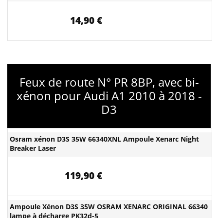
14,90 €
Feux de route N° PR 8BP, avec bi-
xénon pour Audi A1 2010 à 2018 -
D3
Osram xénon D3S 35W 66340XNL Ampoule Xenarc Night
Breaker Laser
119,90 €
Ampoule Xénon D3S 35W OSRAM XENARC ORIGINAL 66340
lampe à décharge PK32d-5