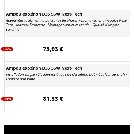
Ampoules xénon D3S 55W Next-Tech
Augmentez facilement la puissance de phares xénon avec les ampoules Next-
Tech - Marque Française - Montage simplet et rapide - Qualité d'origine
garantie
73,93 €
-26%
Ampoules xénon D3S 35W Next-Tech
Installation simple - S'adaptent à tous les kits xénon D3S - Couleur au choix -
Lumière puissante
81,33 €
-26%