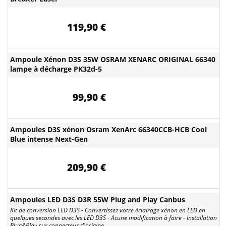
119,90 €
Ampoule Xénon D3S 35W OSRAM XENARC ORIGINAL 66340
lampe à décharge PK32d-5
99,90 €
Ampoules D3S xénon Osram XenArc 66340CCB-HCB Cool
Blue intense Next-Gen
209,90 €
Ampoules LED D3S D3R 55W Plug and Play Canbus
Kit de conversion LED D3S - Convertissez votre éclairage xénon en LED en
quelques secondes avec les LED D3S - Acune modification à faire - Installation
Plug&Play sur connecteur d'origine