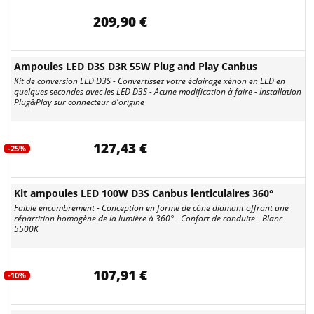
209,90 €
Ampoules LED D3S D3R 55W Plug and Play Canbus
Kit de conversion LED D3S - Convertissez votre éclairage xénon en LED en
quelques secondes avec les LED D3S - Acune modification à faire - Installation
Plug&Play sur connecteur d'origine
127,43 €
-25%
Kit ampoules LED 100W D3S Canbus lenticulaires 360°
Faible encombrement - Conception en forme de cône diamant offrant une
répartition homogène de la lumière à 360° - Confort de conduite - Blanc
5500K
107,91 €
-10%