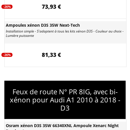
73,93 €
-26%
Ampoules xénon D3S 35W Next-Tech
Installation simple - S'adaptent à tous les kits xénon D3S - Couleur au choix -
Lumière puissante
81,33 €
-26%
Feux de route N° PR 8IG, avec bi-
xénon pour Audi A1 2010 à 2018 -
D3
Osram xénon D3S 35W 66340XNL Ampoule Xenarc Night