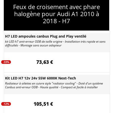
Feux de croisement avec phare
halogène pour Audi A1 2010 à
2018 - H7
H7 LED ampoules canbus Plug and Play ventilé
kit LED h7 anti-erreur ODB de taille origine - Installation très rapide et sans
difficultés - Montage sans aucun adapteur
73,63 €
-33%
Kit LED H7 12v 24v 55W 6000K Next-Tech
Radiateur à ailettes en cuivre style "radiator cooling" - Doté d'un système
Canbus anti-erreur ODB - Haute qualité - Compact et facile à installer
105,51 €
-12%