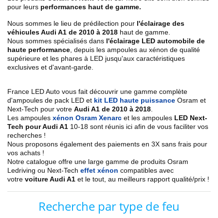
pour leurs
performances haut de gamme.
Nous sommes le lieu de prédilection pour
l'éclairage des
véhicules Audi A1 de 2010 à 2018
haut de gamme.
Nous sommes spécialisés dans
l'éclairage LED automobile de
haute performance
, depuis les ampoules au xénon de qualité
supérieure et les phares à LED jusqu'aux caractéristiques
exclusives et d'avant-garde.
France LED Auto vous fait découvrir une gamme complète
d'ampoules de pack LED et
kit LED haute puissance
Osram et
Next-Tech pour votre
Audi A1 de 2010 à 2018
.
Les ampoules
xénon Osram Xenarc
et les ampoules
LED Next-
Tech pour Audi A1
10-18 sont réunis ici afin de vous faciliter vos
recherches !
Nous proposons également des paiements en 3X sans frais pour
vos achats !
Notre catalogue offre une large gamme de produits Osram
Ledriving ou Next-Tech
effet xénon
compatibles avec
votre
voiture Audi A1
et le tout, au meilleurs rapport qualité/prix !
Recherche par type de feu