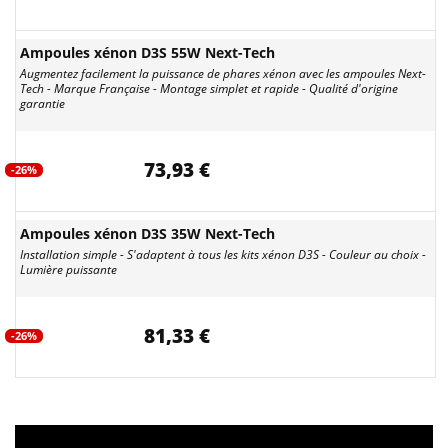
Ampoules xénon D3S 55W Next-Tech
Augmentez facilement la puissance de phares xénon avec les ampoules Next-
Tech - Marque Française - Montage simplet et rapide - Qualité d'origine
garantie
73,93 €
-26%
Ampoules xénon D3S 35W Next-Tech
Installation simple - S'adaptent à tous les kits xénon D3S - Couleur au choix -
Lumière puissante
81,33 €
-26%