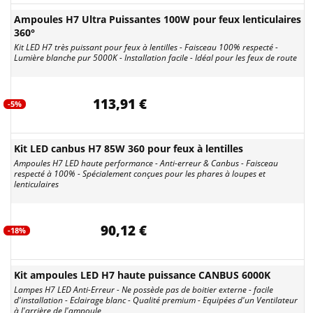
Ampoules H7 Ultra Puissantes 100W pour feux lenticulaires
360°
Kit LED H7 très puissant pour feux à lentilles - Faisceau 100% respecté -
Lumière blanche pur 5000K - Installation facile - Idéal pour les feux de route
113,91 €
-5%
Kit LED canbus H7 85W 360 pour feux à lentilles
Ampoules H7 LED haute performance - Anti-erreur & Canbus - Faisceau
respecté à 100% - Spécialement conçues pour les phares à loupes et
lenticulaires
90,12 €
-18%
Kit ampoules LED H7 haute puissance CANBUS 6000K
Lampes H7 LED Anti-Erreur - Ne possède pas de boitier externe - facile
d'installation - Eclairage blanc - Qualité premium - Equipées d'un Ventilateur
à l'arrière de l'ampoule