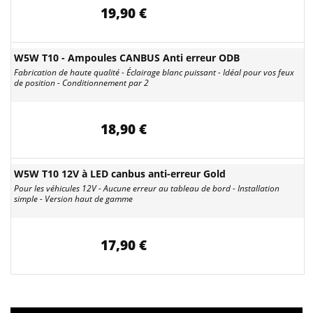
19,90 €
W5W T10 - Ampoules CANBUS Anti erreur ODB
Fabrication de haute qualité - Éclairage blanc puissant - Idéal pour vos feux
de position - Conditionnement par 2
18,90 €
W5W T10 12V à LED canbus anti-erreur Gold
Pour les véhicules 12V - Aucune erreur au tableau de bord - Installation
simple - Version haut de gamme
17,90 €