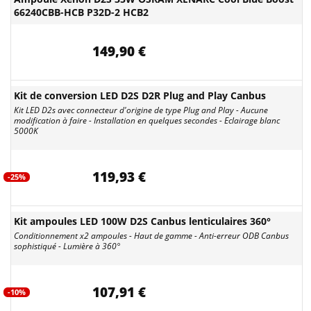
66240CBB-HCB P32D-2 HCB2
149,90 €
Kit de conversion LED D2S D2R Plug and Play Canbus
Kit LED D2s avec connecteur d'origine de type Plug and Play - Aucune
modification à faire - Installation en quelques secondes - Eclairage blanc
5000K
119,93 €
-25%
Kit ampoules LED 100W D2S Canbus lenticulaires 360°
Conditionnement x2 ampoules - Haut de gamme - Anti-erreur ODB Canbus
sophistiqué - Lumière à 360°
107,91 €
-10%