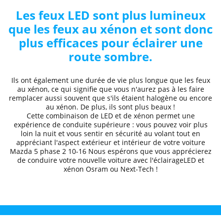
Les feux LED sont plus lumineux
que les feux au xénon et sont donc
plus efficaces pour éclairer une
route sombre.
Ils ont également une durée de vie plus longue que les feux
au xénon, ce qui signifie que vous n'aurez pas à les faire
remplacer aussi souvent que s'ils étaient halogène ou encore
au xénon. De plus, ils sont plus beaux !
Cette combinaison de LED et de xénon permet une
expérience de conduite supérieure
: vous pouvez voir plus
loin la nuit et
vous sentir en sécurité au volant
tout en
appréciant l'aspect extérieur et intérieur de votre voiture
Mazda
5 phase 2 10
-16
Nous espérons que
vous apprécierez
de conduire
votre nouvelle voiture avec l'éclairageLED et
xénon Osram ou Next-Tech !