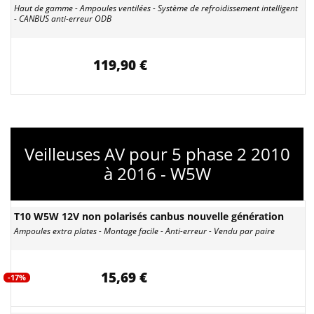
Haut de gamme - Ampoules ventilées - Système de refroidissement intelligent
- CANBUS anti-erreur ODB
119,90 €
Veilleuses AV pour 5 phase 2 2010
à 2016 - W5W
T10 W5W 12V non polarisés canbus nouvelle génération
Ampoules extra plates - Montage facile - Anti-erreur - Vendu par paire
15,69 €
-17%