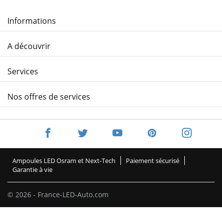
Informations
A découvrir
Services
Nos offres de services
Ampoules LED Osram et Next-Tech
Paiement sécurisé
Garantie à vie
© 2026 - France-LED-Auto.com