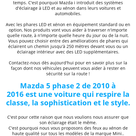
temps. C'est pourquoi
Mazda
i
introduit des systèmes
d'éclairage à LED et au xénon dans leurs voitures et
automobiles.
Avec les phares LED et xénon
en équipement standard ou en
option, Nos produits vont vous aider à traverser n'importe
quelle route, à n'importe quelle heure du jour ou de la nuit.
Vous pouvez choisir entre des
améliorations de phares
qui
éclairent un chemin jusqu'à 250 mètres devant vous ou un
éclairage intérieur avec des LED supplémentaires.
Contactez-nous dès aujourd'hui pour en savoir plus sur la
façon dont nos véhicules peuvent vous aider à rester en
sécurité sur la route !
Mazda
5 phase 2 de 2010 à
2016
est une voiture qui respire la
classe, la sophistication et le style.
C'est pour cette raison que nous voulions nous assurer que
son éclairage était le même.
C'est pourquoi nous vous proposons des
feux au xénon de
haute qualité
sur tous les modèles de la marque
Mini..