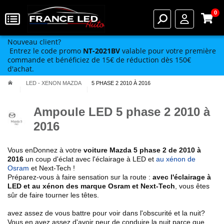
0
Nouveau client?
Entrez le code promo
NT-2021BV
valable pour votre première
commande et bénéficiez de 15€ de réduction dès 150€
d'achat.
LED - XENON MAZDA
5 PHASE 2 2010 À 2016
Ampoule LED 5 phase 2 2010 à
2016
Vous enDonnez à votre
voiture Mazda
5 phase 2 de 2010 à
2016
un coup d'éclat avec l'éclairage à LED et
au xénon de
Osram
et Next-Tech !
Préparez-vous à faire sensation sur la route :
avec l'éclairage à
LED et au xénon des marque Osram et Next-Tech
, vous êtes
sûr de faire tourner les têtes.
avez assez de vous battre pour voir dans l'obscurité et la nuit?
Vous en avez assez d'avoir peur de conduire la nuit parce que