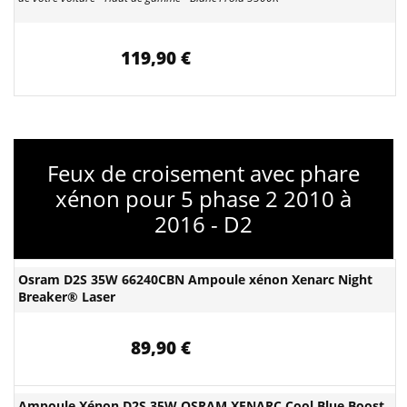
119,90 €
Feux de croisement avec phare
xénon pour 5 phase 2 2010 à
2016 - D2
Osram D2S 35W 66240CBN Ampoule xénon Xenarc Night
Breaker® Laser
89,90 €
Ampoule Xénon D2S 35W OSRAM XENARC Cool Blue Boost