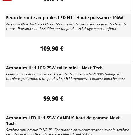
Feux de route ampoules LED H11 Haute puissance 100W
Ampoule Next-Tech Tri-LED ventilée - Spécialement conçues pour les feux de
route - Puissance de 12300lm par ampoule - Éclairage époustouflant
109,90 €
Ampoules H11 LED 75W taille mini - Next-Tech
Petites ampoules compactes - Équivalente à près de 90/100W halogène -
Dernière génération d'ampoules LED H11 ventilées - Lumière blanche pure
99,90 €
Ampoules LED H11 55W CANBUS haut de gamme Next-
Tech
Système anti-erreur CANBUS - Fonctionne en synchronisation avec le système
de votre voiture - Haut de gamme - Blanc Froid 5500K