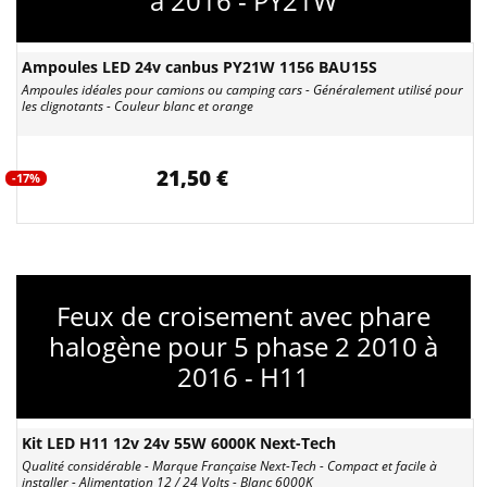
à 2016 - PY21W
Ampoules LED 24v canbus PY21W 1156 BAU15S
Ampoules idéales pour camions ou camping cars - Généralement utilisé pour
les clignotants - Couleur blanc et orange
21,50 €
-17%
Feux de croisement avec phare
halogène pour 5 phase 2 2010 à
2016 - H11
Kit LED H11 12v 24v 55W 6000K Next-Tech
Qualité considérable - Marque Française Next-Tech - Compact et facile à
installer - Alimentation 12 / 24 Volts - Blanc 6000K