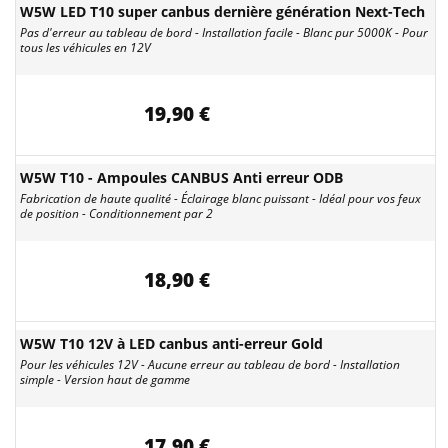
W5W LED T10 super canbus dernière génération Next-Tech
Pas d'erreur au tableau de bord - Installation facile - Blanc pur 5000K - Pour
tous les véhicules en 12V
19,90 €
W5W T10 - Ampoules CANBUS Anti erreur ODB
Fabrication de haute qualité - Éclairage blanc puissant - Idéal pour vos feux
de position - Conditionnement par 2
18,90 €
W5W T10 12V à LED canbus anti-erreur Gold
Pour les véhicules 12V - Aucune erreur au tableau de bord - Installation
simple - Version haut de gamme
17,90 €