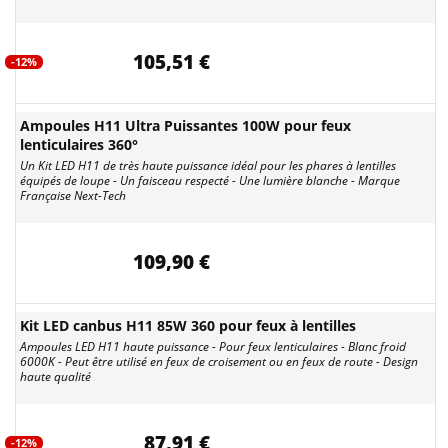
105,51 €
-12%
Ampoules H11 Ultra Puissantes 100W pour feux
lenticulaires 360°
Un Kit LED H11 de très haute puissance idéal pour les phares à lentilles
équipés de loupe - Un faisceau respecté - Une lumière blanche - Marque
Française Next-Tech
109,90 €
Kit LED canbus H11 85W 360 pour feux à lentilles
Ampoules LED H11 haute puissance - Pour feux lenticulaires - Blanc froid
6000K - Peut être utilisé en feux de croisement ou en feux de route - Design
haute qualité
87,91 €
-12%